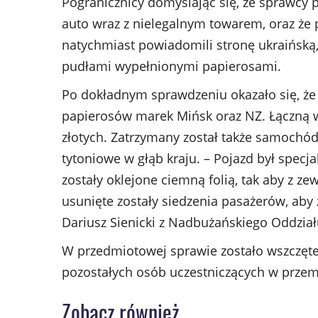
Pogranicznicy domyślając się, ze sprawcy
auto wraz z nielegalnym towarem, oraz że 
natychmiast powiadomili stronę ukraińską
pudłami wypełnionymi papierosami.
Po dokładnym sprawdzeniu okazało się, że 
papierosów marek Mińsk oraz NZ. Łączną 
złotych. Zatrzymany został także samochód
tytoniowe w głąb kraju. – Pojazd był specj
zostały oklejone ciemną folią, tak aby z z
usunięte zostały siedzenia pasażerów, aby 
Dariusz Sienicki z Nadbużańskiego Oddziału
W przedmiotowej sprawie zostało wszczęte
pozostałych osób uczestniczących w przem
Zobacz również