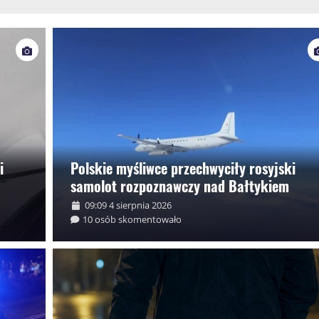
i
Polskie myśliwce przechwyciły rosyjski
samolot rozpoznawczy nad Bałtykiem
09:09 4 sierpnia 2026
10 osób skomentowało