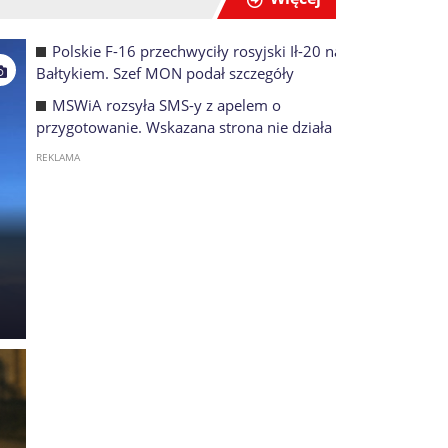
Polskie F-16 przechwyciły rosyjski Ił-20 nad
Bałtykiem. Szef MON podał szczegóły
MSWiA rozsyła SMS-y z apelem o
przygotowanie. Wskazana strona nie działa