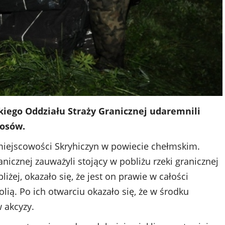
ego Oddziału Straży Granicznej udaremnili
rosów.
miejscowości Skryhiczyn w powiecie chełmskim.
nicznej zauważyli stojący w pobliżu rzeki granicznej
ej, okazało się, że jest on prawie w całości
ią. Po ich otwarciu okazało się, że w środku
 akcyzy.