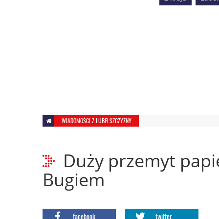
WIADOMOŚCI Z LUBELSZCZYZNY
Duży przemyt pap
Bugiem
facebook
twitter