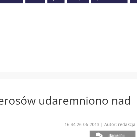
ierosów udaremniono nad
16:44 26-06-2013
|
Autor: redakcja
skomentuj