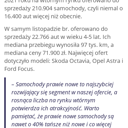
2021 roku na wtórnym rynku oferowano do
sprzedaży 210.904 samochody, czyli niemal o
16.400 aut więcej niż obecnie.
W samym listopadzie br. oferowano do
sprzedaży 22.766 aut w wieku 4-5 lat. Ich
mediana przebiegu wynosiła 97 tys. km, a
mediana ceny 71.900 zł. Najwięcej ofert
dotyczyło modeli: Skoda Octavia, Opel Astra i
Ford Focus.
– Samochody prawie nowe to najszybciej
rozwijający się segment w naszej ofercie, a
rosnąca liczba na rynku wtórnym
potwierdza ich atrakcyjność. Warto
pamiętać, że prawie nowe samochody są
nawet o 40% tańsze niż nowe i co więcej