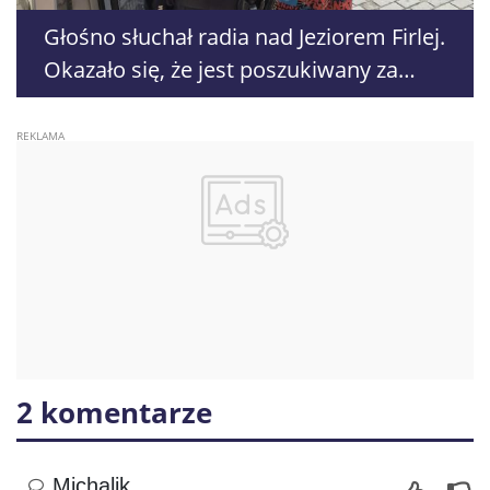
Głośno słuchał radia nad Jeziorem Firlej.
Okazało się, że jest poszukiwany za
rozbój
2 komentarze
Michalik