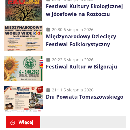
Festiwal Kultury Ekologicznej
w Józefowie na Roztoczu
20:30 6 sierpnia 2026
Międzynarodowy Dziecięcy
Festiwal Folklorystyczny
20:22 6 sierpnia 2026
Festiwal Kultur w Biłgoraju
21:11 5 sierpnia 2026
Dni Powiatu Tomaszowskiego
Więcej