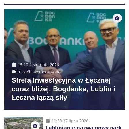
15:10 1 sierpnia 2026
10 osób skomentowało
Strefa Inwestycyjna w Łęcznej
coraz bliżej. Bogdanka, Lublin i
Łęczna łączą siły
10:33 27 lipca 2026
Lublinianie nazwą nowy park