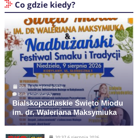
Co gdzie kiedy?
20:39 6 sierpnia 2026
brak komentarzy
Bialskopodlaskie Święto Miodu
im. dr. Waleriana Maksymiuka
20:37 6 sierpnia 2026