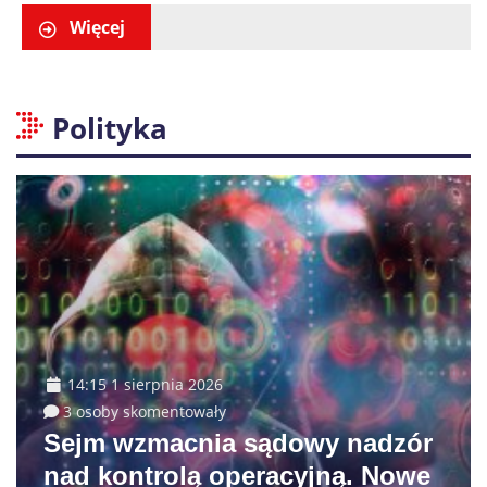
Ogrodzie Saskim
Więcej
Polityka
14:15 1 sierpnia 2026
3 osoby skomentowały
Sejm wzmacnia sądowy nadzór
nad kontrolą operacyjną. Nowe