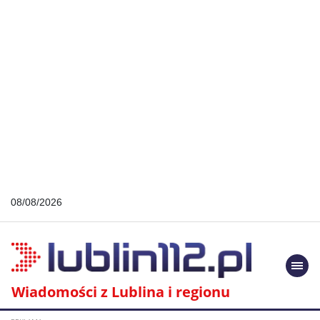
08/08/2026
Togg
navi
Wiadomości z Lublina i regionu