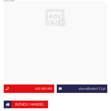
690 680 960
alarm@lublin112.pl
BIZNES I HANDEL