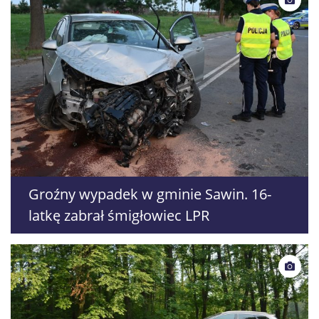
Groźny wypadek w gminie Sawin. 16-
latkę zabrał śmigłowiec LPR