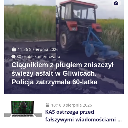
11:36 8 sierpnia 2026
30 osób skomentowało
Ciągnikiem z pługiem zniszczył
świeży asfalt w Gliwicach.
Policja zatrzymała 60-latka
10:18 8 sierpnia 2026
KAS ostrzega przed
fałszywymi wiadomościami o
zwrocie podatku. Oszuści dają