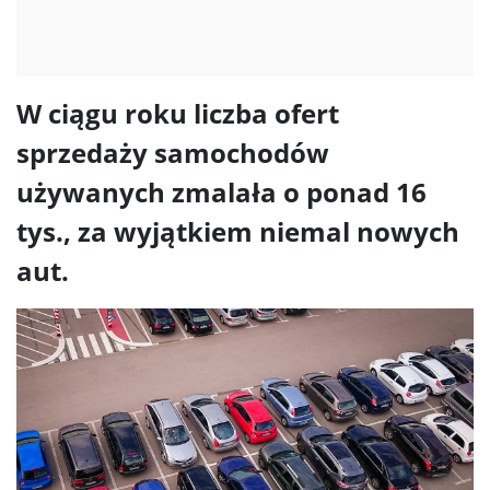
W ciągu roku liczba ofert
sprzedaży samochodów
używanych zmalała o ponad 16
tys., za wyjątkiem niemal nowych
aut.