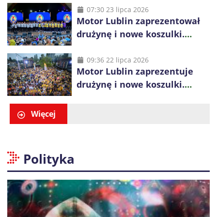
07:30 23 lipca 2026
Motor Lublin zaprezentował
drużynę i nowe koszulki.
Mariusz Misiura poprowadzi
zespół w sezonie 2026/27
09:36 22 lipca 2026
Motor Lublin zaprezentuje
drużynę i nowe koszulki.
Spotkanie z kibicami w
Ogrodzie Saskim
Więcej
Polityka