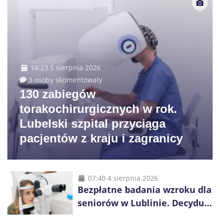
14:23 5 sierpnia 2026
3 osoby skomentowały
130 zabiegów
torakochirurgicznych w rok.
Lubelski szpital przyciąga
pacjentów z kraju i zagranicy
07:40 4 sierpnia 2026
Bezpłatne badania wzroku dla
seniorów w Lublinie. Decyduje
kolejność zgłoszeń