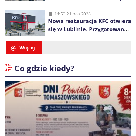
długa kolejka
14:50 2 lipca 2026
Nowa restauracja KFC otwiera
się w Lublinie. Przygotowano
promocje dla pierwszych gości
Więcej
Co gdzie kiedy?