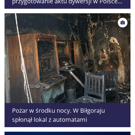
przygotowanie aktu dywersji w Polsce.
Pracował w restauracji w Lublinie
Pożar w środku nocy. W Biłgoraju
spłonął lokal z automatami