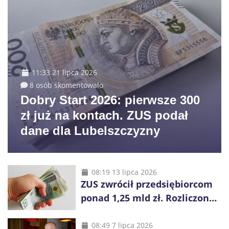
11:33 21 lipca 2026
8 osób skomentowało
Dobry Start 2026: pierwsze 300
zł już na kontach. ZUS podał
dane dla Lubelszczyzny
08:19 13 lipca 2026
ZUS zwrócił przedsiębiorcom
ponad 1,25 mld zł. Rozliczono
niemal wszystkie wnioski
08:49 7 lipca 2026