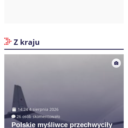
Z kraju
14:24 4 sierpnia 2026
26 osób skomentowało
Polskie myśliwce przechwyciły