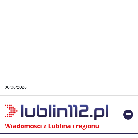
06/08/2026
Togg
navi
Wiadomości z Lublina i regionu