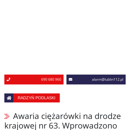
690 680 960
alarm@lublin112.pl
RADZYŃ PODLASKI
Awaria ciężarówki na drodze
krajowej nr 63. Wprowadzono