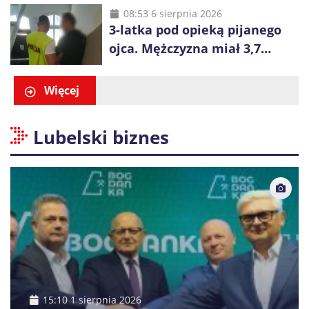
do aresztu
08:53 6 sierpnia 2026
3-latka pod opieką pijanego
ojca. Mężczyzna miał 3,7
promila alkoholu
Więcej
Lubelski biznes
15:10 1 sierpnia 2026