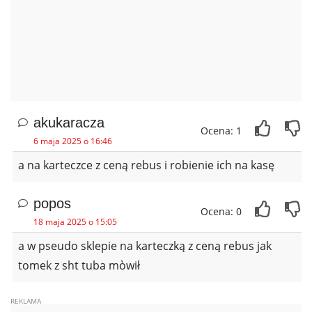
akukaracza
Ocena: 1
6 maja 2025 o 16:46
a na karteczce z ceną rebus i robienie ich na kasę
popos
Ocena: 0
18 maja 2025 o 15:05
a w pseudo sklepie na karteczką z ceną rebus jak
tomek z sht tuba mòwił