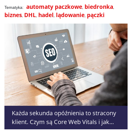
automaty paczkowe
biedronka
biznes
DHL
hadel
lądowanie
pączki
Każda sekunda opóźnienia to stracony
klient. Czym są Core Web Vitals i jak
wpływają na sprzedaż?