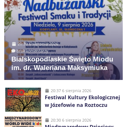
20:39 6 sierpnia 2026
brak komentarzy
Bialskopodlaskie Święto Miodu
im. dr. Waleriana Maksymiuka
20:37 6 sierpnia 2026
Festiwal Kultury Ekologicznej
w Józefowie na Roztoczu
20:30 6 sierpnia 2026
Międzynarodowy Dziecięcy