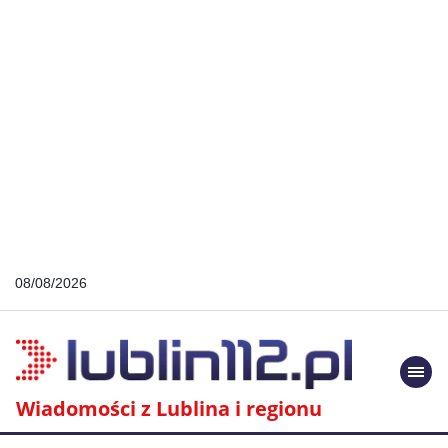
08/08/2026
Togg
navi
Wiadomości z Lublina i regionu