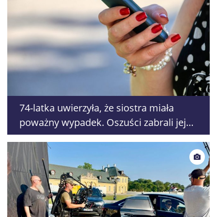
74-latka uwierzyła, że siostra miała
poważny wypadek. Oszuści zabrali jej
140 tys. zł