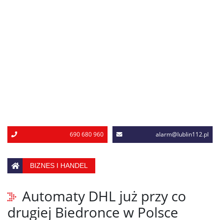
690 680 960
alarm@lublin112.pl
BIZNES I HANDEL
Automaty DHL już przy co
drugiej Biedronce w Polsce