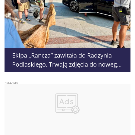
Ekipa „Rancza” zawitała do Radzynia
Podlaskiego. Trwają zdjęcia do nowego
sezonu serialu