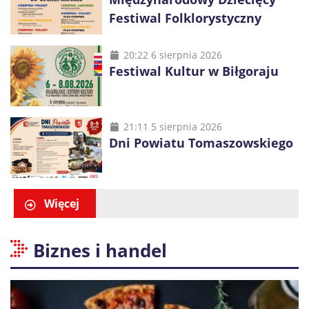
Festiwal Folklorystyczny
20:22 6 sierpnia 2026
Festiwal Kultur w Biłgoraju
21:11 5 sierpnia 2026
Dni Powiatu Tomaszowskiego
Więcej
Biznes i handel