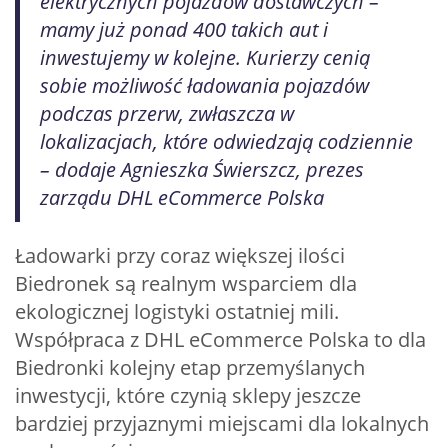
elektrycznych pojazdów dostawczych –
mamy już ponad 400 takich aut i
inwestujemy w kolejne. Kurierzy cenią
sobie możliwość ładowania pojazdów
podczas przerw, zwłaszcza w
lokalizacjach, które odwiedzają codziennie
– dodaje Agnieszka Świerszcz, prezes
zarządu DHL eCommerce Polska
Ładowarki przy coraz większej ilości
Biedronek są realnym wsparciem dla
ekologicznej logistyki ostatniej mili.
Współpraca z DHL eCommerce Polska to dla
Biedronki kolejny etap przemyślanych
inwestycji, które czynią sklepy jeszcze
bardziej przyjaznymi miejscami dla lokalnych