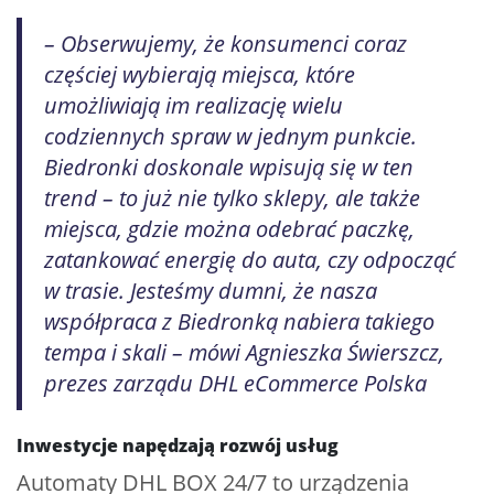
– Obserwujemy, że konsumenci coraz
częściej wybierają miejsca, które
umożliwiają im realizację wielu
codziennych spraw w jednym punkcie.
Biedronki doskonale wpisują się w ten
trend – to już nie tylko sklepy, ale także
miejsca, gdzie można odebrać paczkę,
zatankować energię do auta, czy odpocząć
w trasie. Jesteśmy dumni, że nasza
współpraca z Biedronką nabiera takiego
tempa i skali – mówi Agnieszka Świerszcz,
prezes zarządu DHL eCommerce Polska
Inwestycje napędzają rozwój usług
Automaty DHL BOX 24/7 to urządzenia