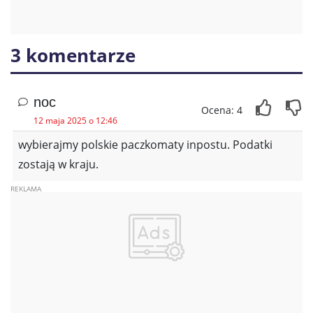
3 komentarze
noc
Ocena: 4
12 maja 2025 o 12:46
wybierajmy polskie paczkomaty inpostu. Podatki
zostają w kraju.