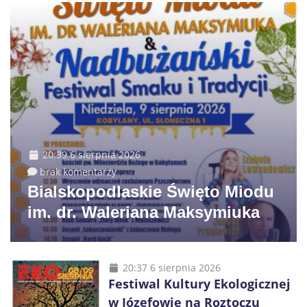
20:39 6 sierpnia 2026
brak komentarzy
Bialskopodlaskie Święto Miodu
im. dr. Waleriana Maksymiuka
20:37 6 sierpnia 2026
Festiwal Kultury Ekologicznej
w Józefowie na Roztoczu