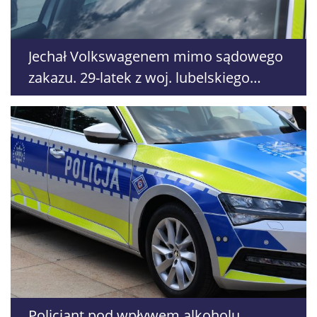
Jechał Volkswagenem mimo sądowego
zakazu. 29-latek z woj. lubelskiego
zatrzymany w Borkowicach
Policjant pod wpływem alkoholu