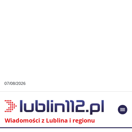
07/08/2026
Togg
navi
Wiadomości z Lublina i regionu