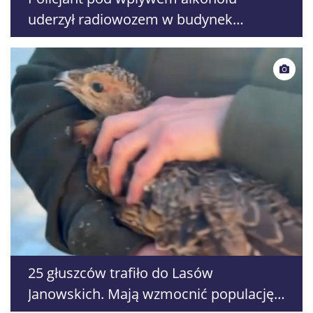
uderzył radiowozem w budynek
komendy. Grozi mu wydalenie ze służby
25 głuszców trafiło do Lasów
Janowskich. Mają wzmocnić populację