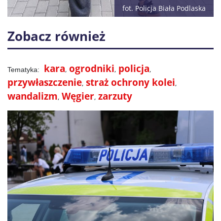
fot. Policja Biała Podlaska
Zobacz również
kara
ogrodniki
policja
przywłaszczenie
straż ochrony kolei
wandalizm
Węgier
zarzuty