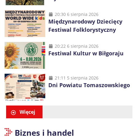
20:30 6 sierpnia 2026
Międzynarodowy Dziecięcy
Festiwal Folklorystyczny
20:22 6 sierpnia 2026
Festiwal Kultur w Biłgoraju
21:11 5 sierpnia 2026
Dni Powiatu Tomaszowskiego
Więcej
Biznes i handel