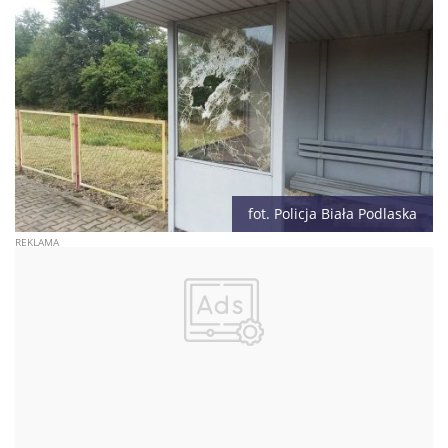
fot. Policja Biała Podlaska