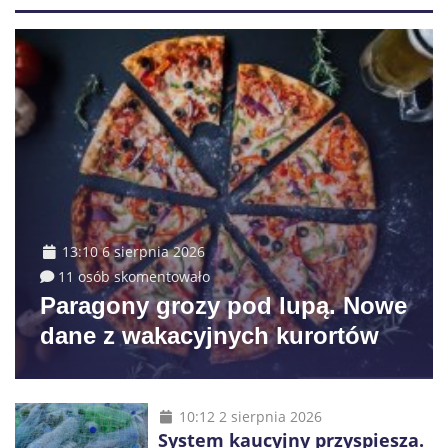
13:10 6 sierpnia 2026
11 osób skomentowało
Paragony grozy pod lupą. Nowe
dane z wakacyjnych kurortów
10:12 2 sierpnia 2026
System kaucyjny przyspiesza.