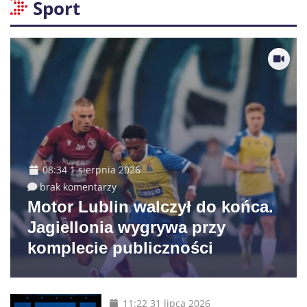
Sport
08:34 1 sierpnia 2026
brak komentarzy
Motor Lublin walczył do końca.
Jagiellonia wygrywa przy
komplecie publiczności
11:22 31 lipca 2026