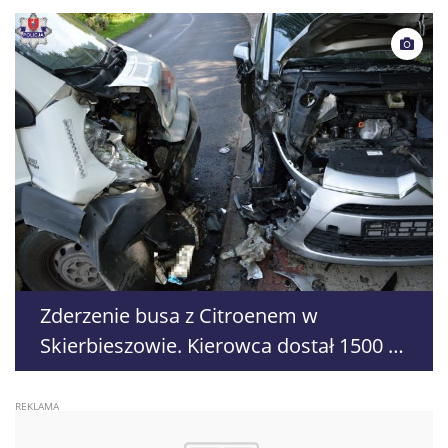
zagrożonego gatunku
Zderzenie busa z Citroenem w
Skierbieszowie. Kierowca dostał 1500 zł
mandatu