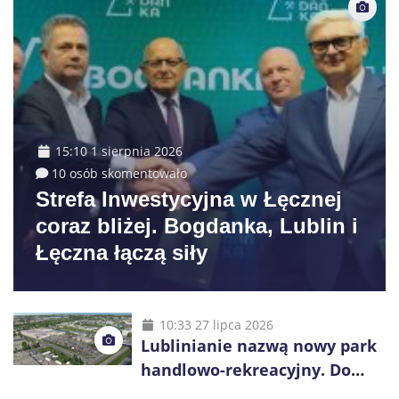
15:10 1 sierpnia 2026
10 osób skomentowało
Strefa Inwestycyjna w Łęcznej
coraz bliżej. Bogdanka, Lublin i
Łęczna łączą siły
10:33 27 lipca 2026
Lublinianie nazwą nowy park
handlowo-rekreacyjny. Do
wygrania 10 tys. zł