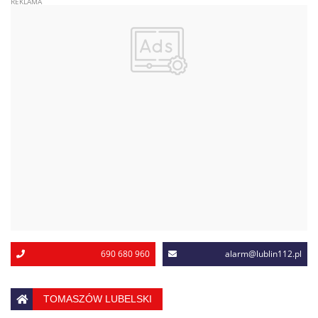
690 680 960
alarm@lublin112.pl
TOMASZÓW LUBELSKI