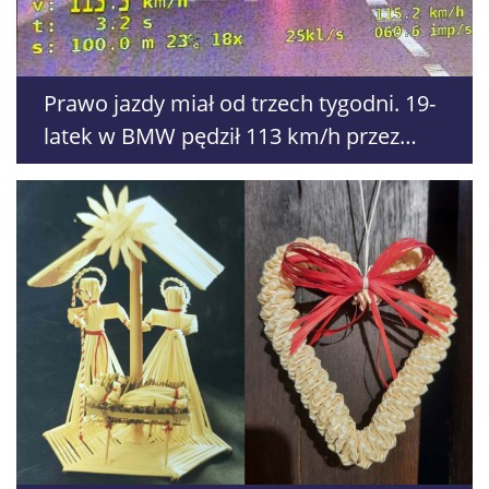
Prawo jazdy miał od trzech tygodni. 19-
latek w BMW pędził 113 km/h przez
Lublin