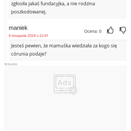
zgłosiła jakaś fundacyjka, a nie rodzina
poszkodowanej.
maniek
Ocena: 0
6 listopada 2024 o 22:41
Jesteś pewien, że mamuśka wiedziała za kogo się
córunia podaje?