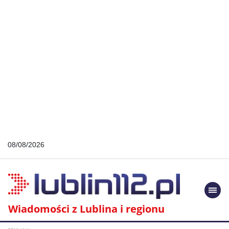
08/08/2026
Togg
navi
Wiadomości z Lublina i regionu