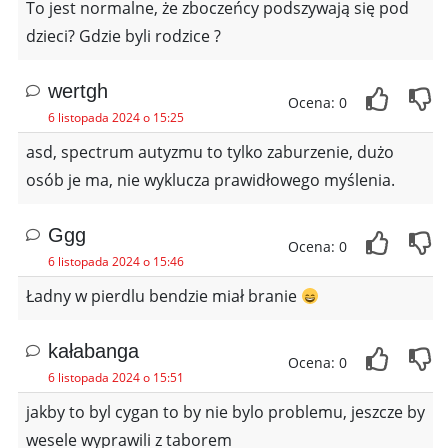
To jest normalne, że zboczeńcy podszywają się pod
dzieci? Gdzie byli rodzice ?
wertgh
Ocena: 0
6 listopada 2024 o 15:25
asd, spectrum autyzmu to tylko zaburzenie, dużo
osób je ma, nie wyklucza prawidłowego myślenia.
Ggg
Ocena: 0
6 listopada 2024 o 15:46
Ładny w pierdlu bendzie miał branie
kałabanga
Ocena: 0
6 listopada 2024 o 15:51
jakby to byl cygan to by nie bylo problemu, jeszcze by
wesele wyprawili z taborem