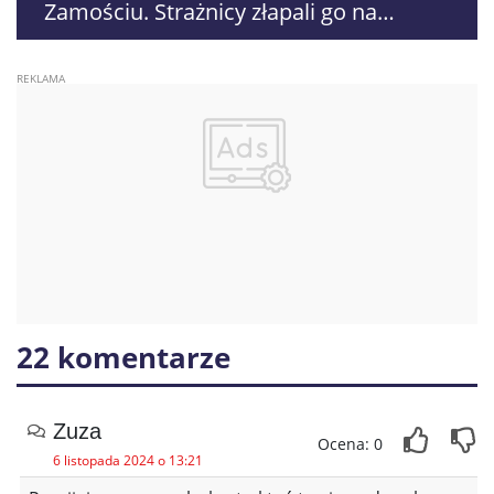
Zamościu. Strażnicy złapali go na
gorącym uczynku
22 komentarze
Zuza
Ocena: 0
6 listopada 2024 o 13:21