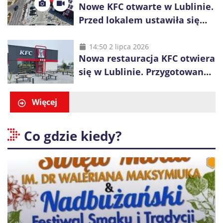
Nowe KFC otwarte w Lublinie.
Przed lokalem ustawiła się
długa kolejka
14:50 2 lipca 2026
Nowa restauracja KFC otwiera
się w Lublinie. Przygotowano
promocje dla pierwszych gości
Więcej
Co gdzie kiedy?