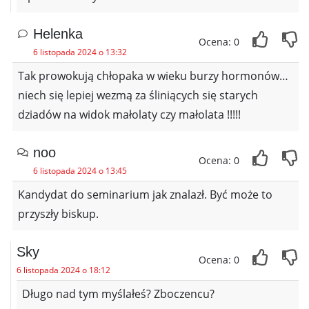
Helenka
Ocena: 0
6 listopada 2024 o 13:32
Tak prowokują chłopaka w wieku burzy hormonów…
niech się lepiej wezmą za śliniących się starych
dziadów na widok małolaty czy małolata !!!!!
noo
Ocena: 0
6 listopada 2024 o 13:45
Kandydat do seminarium jak znalazł. Być może to
przyszły biskup.
Sky
Ocena: 0
6 listopada 2024 o 18:12
Długo nad tym myślałeś? Zboczencu?