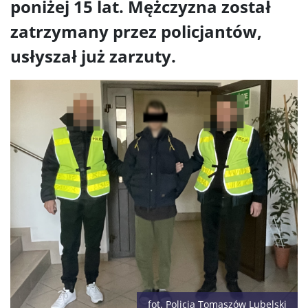
poniżej 15 lat. Mężczyzna został
zatrzymany przez policjantów,
usłyszał już zarzuty.
fot. Policja Tomaszów Lubelski