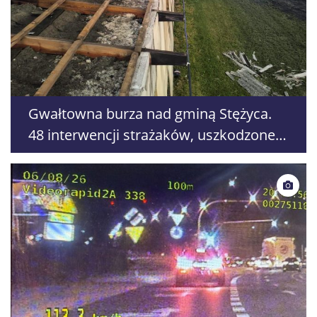
Gwałtowna burza nad gminą Stężyca.
48 interwencji strażaków, uszkodzone
domy i samochody