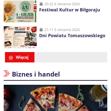
20:22 6 sierpnia 2026
Festiwal Kultur w Biłgoraju
21:11 5 sierpnia 2026
Dni Powiatu Tomaszowskiego
Więcej
Biznes i handel