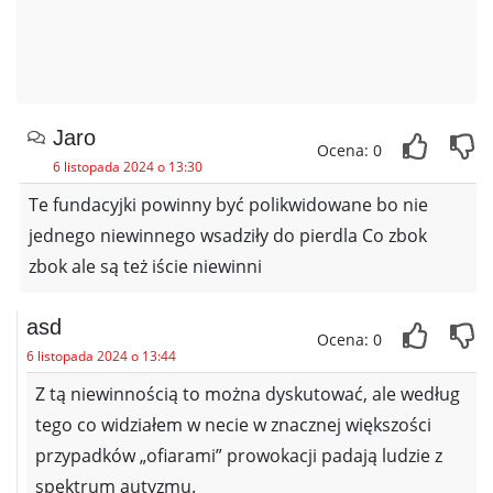
Jaro
Ocena: 0
6 listopada 2024 o 13:30
Te fundacyjki powinny być polikwidowane bo nie
jednego niewinnego wsadziły do pierdla Co zbok
zbok ale są też iście niewinni
asd
Ocena: 0
6 listopada 2024 o 13:44
Z tą niewinnością to można dyskutować, ale według
tego co widziałem w necie w znacznej większości
przypadków „ofiarami” prowokacji padają ludzie z
spektrum autyzmu.