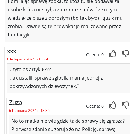
Pomijając sprawę zboka, to ktoś tu się podawał za
osobę która nie był, a zbok może mówić że o tym
wiedział że pisze z dorosłym (bo tak było) i guzik mu
zrobią. Dziwne są te prowokacje realizowane przez
fundacyjki.
xxx
Ocena: 0
6 listopada 2024 o 13:29
Czytałaś artykuł???
„Jak ustalili sprawę zgłosiła mama jednej z
pokrzywdzonych dziewczynek.”
Zuza
Ocena: 0
6 listopada 2024 o 13:36
No to matka nie wie gdzie takie sprawy się zgłasza?
Pierwsze zdanie sugeruje że na Policję, sprawę