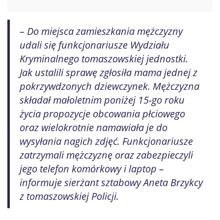
– Do miejsca zamieszkania mężczyzny
udali się funkcjonariusze Wydziału
Kryminalnego tomaszowskiej jednostki.
Jak ustalili sprawę zgłosiła mama jednej z
pokrzywdzonych dziewczynek. Mężczyzna
składał małoletnim poniżej 15-go roku
życia propozycje obcowania płciowego
oraz wielokrotnie namawiała je do
wysyłania nagich zdjęć. Funkcjonariusze
zatrzymali mężczyznę oraz zabezpieczyli
jego telefon komórkowy i laptop –
informuje sierżant sztabowy Aneta Brzykcy
z tomaszowskiej Policji.