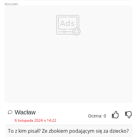
Wacław
Ocena: 0
6 listopada 2024 o 14:22
To z kim pisał? Ze zbokiem podającym się za dziecko?