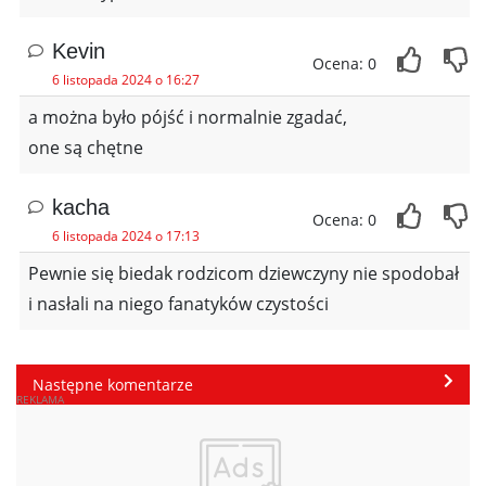
Kevin
Ocena: 0
6 listopada 2024 o 16:27
a można było pójść i normalnie zgadać,
one są chętne
kacha
Ocena: 0
6 listopada 2024 o 17:13
Pewnie się biedak rodzicom dziewczyny nie spodobał
i nasłali na niego fanatyków czystości
Następne komentarze