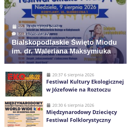
20:39 6 sierpnia 2026
brak komentarzy
Bialskopodlaskie Święto Miodu
im. dr. Waleriana Maksymiuka
20:37 6 sierpnia 2026
Festiwal Kultury Ekologicznej
w Józefowie na Roztoczu
20:30 6 sierpnia 2026
Międzynarodowy Dziecięcy
Festiwal Folklorystyczny