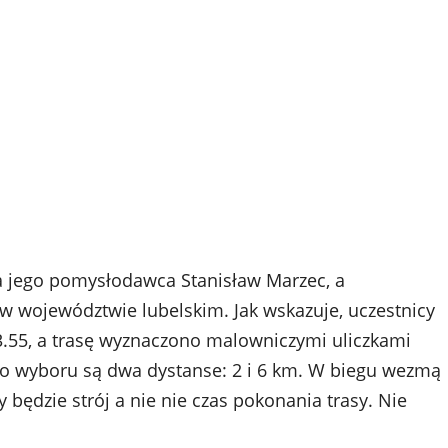
ba jego pomysłodawca Stanisław Marzec, a
 w województwie lubelskim. Jak wskazuje, uczestnicy
3.55, a trasę wyznaczono malowniczymi uliczkami
Do wyboru są dwa dystanse: 2 i 6 km. W biegu wezmą
 będzie strój a nie nie czas pokonania trasy. Nie