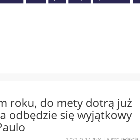
m roku, do mety dotrą już
a odbędzie się wyjątkowy
Paulo
17:20 22-12-2024
|
Autor: redakcja