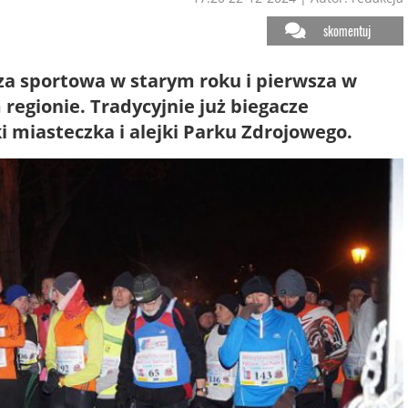
skomentuj
eza sportowa w starym roku i pierwsza w
egionie. Tradycyjnie już biegacze
 miasteczka i alejki Parku Zdrojowego.