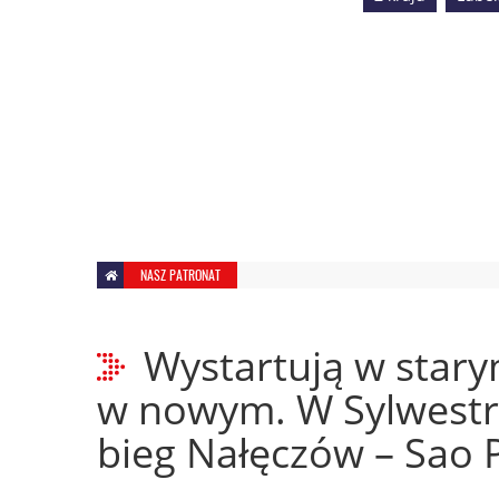
NASZ PATRONAT
Wystartują w stary
w nowym. W Sylwestr
bieg Nałęczów – Sao 