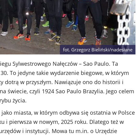
fot. Grzegorz Bieliński/nadesłane
egu Sylwestrowego Nałęczów – Sao Paulo. Ta
 30. To jedyne takie wydarzenie biegowe, w którym
y dotrą w przyszłym. Nawiązuje ono do historii i
na świecie, czyli 1924 Sao Paulo Brazylia. Jego celem
rybu życia.
jako miasta, w którym odbywa się ostatnia w Polsce
u i pierwsza w nowym, 2025 roku. Dlatego też w
urzędów i instytucji. Mowa tu m.in. o Urzędzie