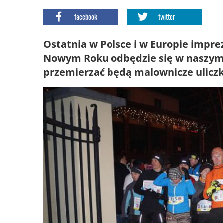
facebook
twitter
Ostatnia w Polsce i w Europie impr
Nowym Roku odbędzie się w naszym r
przemierzać będą malownicze uliczki