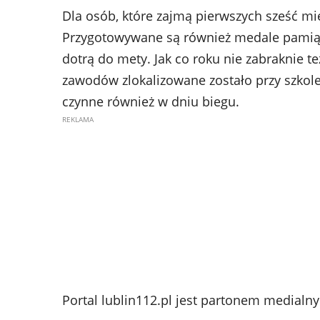
Dla osób, które zajmą pierwszych sześć mi
Przygotowywane są również medale pamiątk
dotrą do mety. Jak co roku nie zabraknie t
zawodów zlokalizowane zostało przy szkole 
czynne również w dniu biegu.
Portal lublin112.pl jest partonem medialn