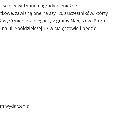
ejsc przewidziano nagrody pieniężne.
owe, zawisną one na szyi 200 uczestników, którzy
eż wyróżnień dla biegaczy z gminy Nałęczów. Biuro
na ul. Spółdzielczej 17 w Nałęczowie i będzie
ym wydarzenia.