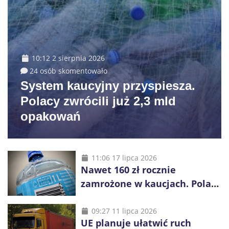
10:12 2 sierpnia 2026
24 osób skomentowało
System kaucyjny przyspiesza.
Polacy zwrócili już 2,3 mld
opakowań
11:06 17 lipca 2026
Nawet 160 zł rocznie
zamrożone w kaucjach. Polacy
mogą tracić pieniądze przez
vouchery
09:27 11 lipca 2026
UE planuje ułatwić ruch