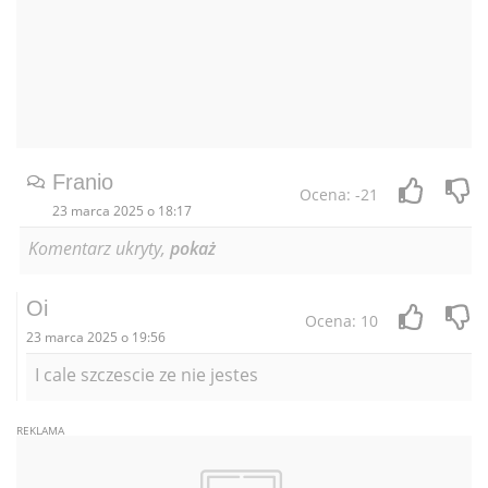
Franio
Ocena: -21
23 marca 2025 o 18:17
Komentarz ukryty,
pokaż
Oi
Ocena: 10
23 marca 2025 o 19:56
I cale szczescie ze nie jestes