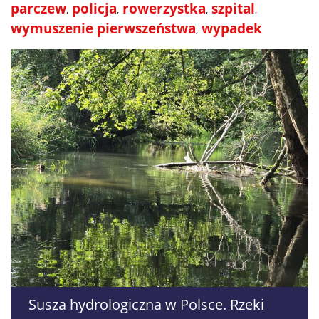
parczew
policja
rowerzystka
szpital
wymuszenie pierwszeństwa
wypadek
Susza hydrologiczna w Polsce. Rzeki