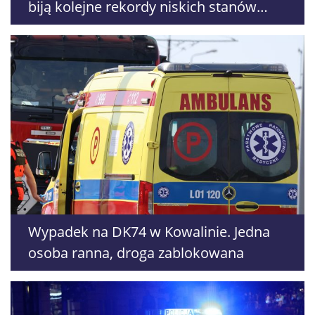
biją kolejne rekordy niskich stanów
wody
Wypadek na DK74 w Kowalinie. Jedna
osoba ranna, droga zablokowana