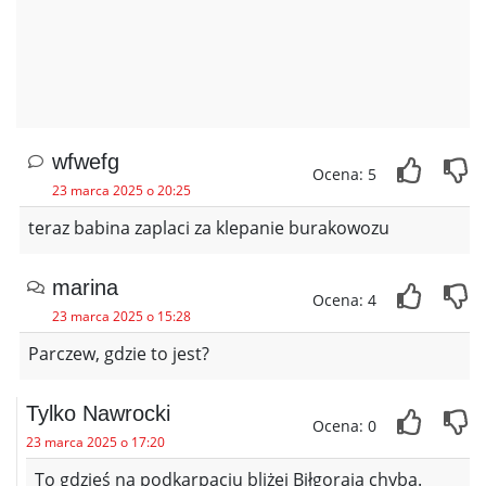
wfwefg
Ocena: 5
23 marca 2025 o 20:25
teraz babina zaplaci za klepanie burakowozu
marina
Ocena: 4
23 marca 2025 o 15:28
Parczew, gdzie to jest?
Tylko Nawrocki
Ocena: 0
23 marca 2025 o 17:20
To gdzieś na podkarpaciu bliżej Biłgoraja chyba.