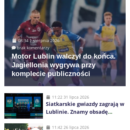
08:34 1 sierpnia 2026
brak komentarzy
Motor Lublin walczył do końca.
Jagiellonia wygrywa przy
komplecie publiczności
11:22 31 lipca 2026
Siatkarskie gwiazdy zagrają w
Lublinie. Znamy obsadę
Bogdanka Volley Cup 2026
11:42 26 lipca 2026