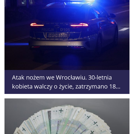
Atak nożem we Wrocławiu. 30-letnia
kobieta walczy o życie, zatrzymano 18-
letniego obywatela Ukrainy