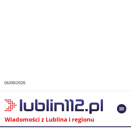
06/08/2026
Togg
navi
Wiadomości z Lublina i regionu