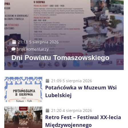
21:11 5 sierpnia 2026
brak komentarzy
Dni Powiatu Tomaszowskiego
21:09 5 sierpnia 2026
Potańcówka w Muzeum Wsi
Lubelskiej
21:20 4 sierpnia 2026
Retro Fest – Festiwal XX-lecia
Międzywojennego