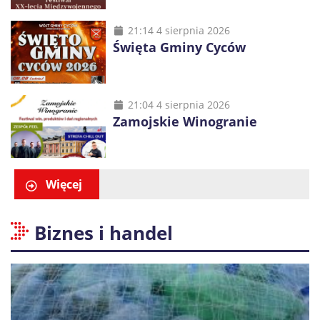
21:14 4 sierpnia 2026
Święta Gminy Cyców
21:04 4 sierpnia 2026
Zamojskie Winogranie
Więcej
Biznes i handel