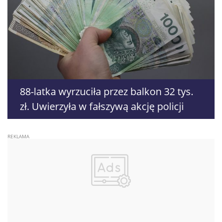
88-latka wyrzuciła przez balkon 32 tys.
zł. Uwierzyła w fałszywą akcję policji