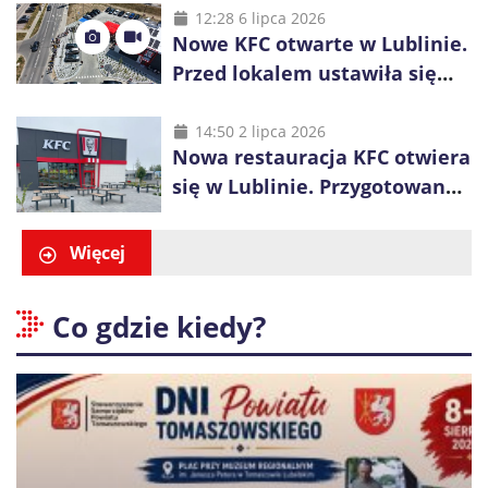
inwestycje
12:28 6 lipca 2026
Nowe KFC otwarte w Lublinie.
Przed lokalem ustawiła się
długa kolejka
14:50 2 lipca 2026
Nowa restauracja KFC otwiera
się w Lublinie. Przygotowano
promocje dla pierwszych gości
Więcej
Co gdzie kiedy?