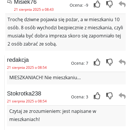
Misiek76
Ocena: -9
21 sierpnia 2025 o 08:43
Trochę dziwne pojawia się pożar, a w mieszkaniu 10
osób. 8 osób wychodzi bezpiecznie z mieszkania, czyli
musiała być dobra impreza skoro się zapomniało tej
2 osób zabrać ze sobą.
redakcja
Ocena: 7
21 sierpnia 2025 o 08:54
MIESZKANIACH! Nie mieszkaniu…
Stokrotka238
Ocena: 3
21 sierpnia 2025 o 08:54
Czytaj ze zrozumieniem: jest napisane w
mieszkaniach!