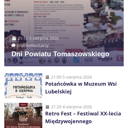
21:11 5 sierpnia 2026
brak komentarzy
Dni Powiatu Tomaszowskiego
21:09 5 sierpnia 2026
Potańcówka w Muzeum Wsi
Lubelskiej
21:20 4 sierpnia 2026
Retro Fest – Festiwal XX-lecia
Międzywojennego