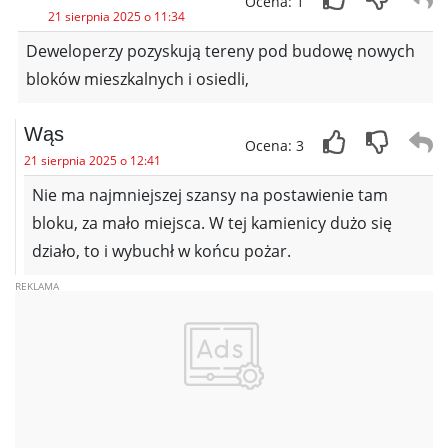
Ocena: 1
21 sierpnia 2025 o 11:34
Deweloperzy pozyskują tereny pod budowę nowych
bloków mieszkalnych i osiedli,
Wąs
Ocena: 3
21 sierpnia 2025 o 12:41
Nie ma najmniejszej szansy na postawienie tam
bloku, za mało miejsca. W tej kamienicy dużo się
działo, to i wybuchł w końcu pożar.