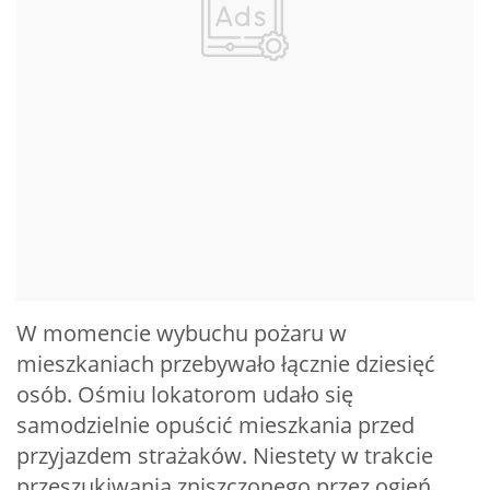
W momencie wybuchu pożaru w
mieszkaniach przebywało łącznie dziesięć
osób. Ośmiu lokatorom udało się
samodzielnie opuścić mieszkania przed
przyjazdem strażaków. Niestety w trakcie
przeszukiwania zniszczonego przez ogień