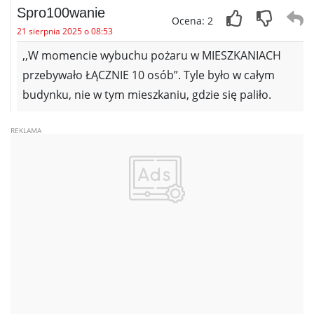
Spro100wanie
Ocena: 2
21 sierpnia 2025 o 08:53
,,W momencie wybuchu pożaru w MIESZKANIACH
przebywało ŁĄCZNIE 10 osób”. Tyle było w całym
budynku, nie w tym mieszkaniu, gdzie się paliło.