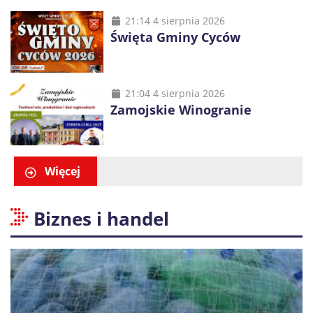
21:14 4 sierpnia 2026
Święta Gminy Cyców
21:04 4 sierpnia 2026
Zamojskie Winogranie
Więcej
Biznes i handel