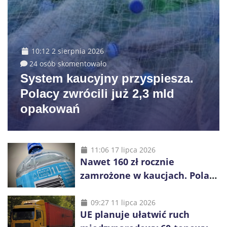
10:12 2 sierpnia 2026
24 osób skomentowało
System kaucyjny przyspiesza.
Polacy zwrócili już 2,3 mld
opakowań
11:06 17 lipca 2026
Nawet 160 zł rocznie
zamrożone w kaucjach. Polacy
mogą tracić pieniądze przez
vouchery
09:27 11 lipca 2026
UE planuje ułatwić ruch