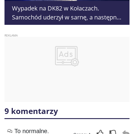
Wypadek na DK82 w Kołaczach.
Samochód uderzył w sarnę, a następnie
w drugie auto
9 komentarzy
To normalne.