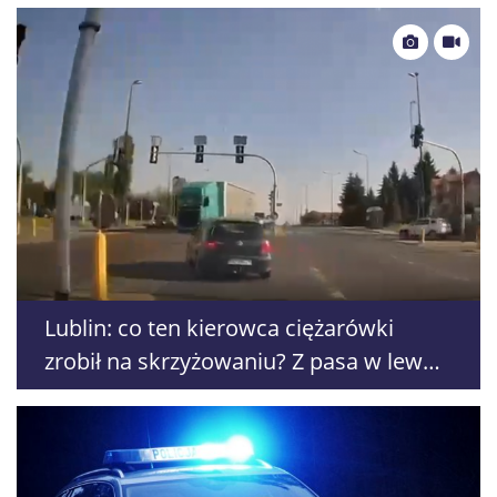
Lublin: co ten kierowca ciężarówki
zrobił na skrzyżowaniu? Z pasa w lewo,
pojechał w prawo