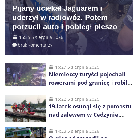
Pijany uciekał Jaguarem i
uderzył w radiowóz. Potem
porzucił auto i pobiegł pieszo
16:35 5 sierpnia 2026
brak komentarzy
16:27 5 sierpnia 2026
Niemieccy turyści pojechali
rowerami pod granicę i robili
zdjęcia Rosji
15:22 5 sierpnia 2026
19-latek osunął się z pomostu
nad zalewem w Cedzynie.
Wspólna akcja uratowała mu
życie
14:23 5 sierpnia 2026