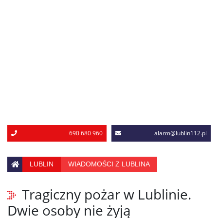
690 680 960
alarm@lublin112.pl
LUBLIN
WIADOMOŚCI Z LUBLINA
Tragiczny pożar w Lublinie.
Dwie osoby nie żyją