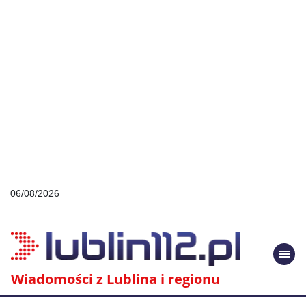
06/08/2026
Togg
navi
Wiadomości z Lublina i regionu