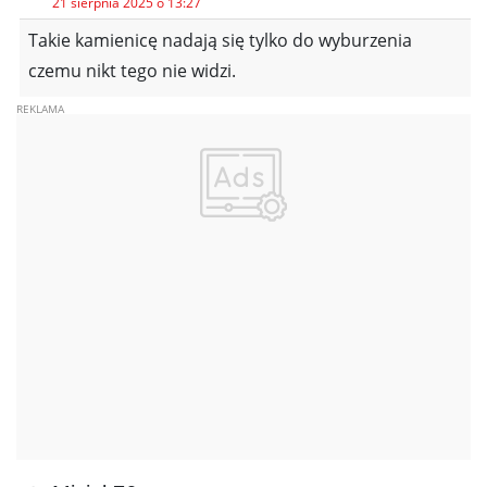
21 sierpnia 2025 o 13:27
Takie kamienicę nadają się tylko do wyburzenia
czemu nikt tego nie widzi.