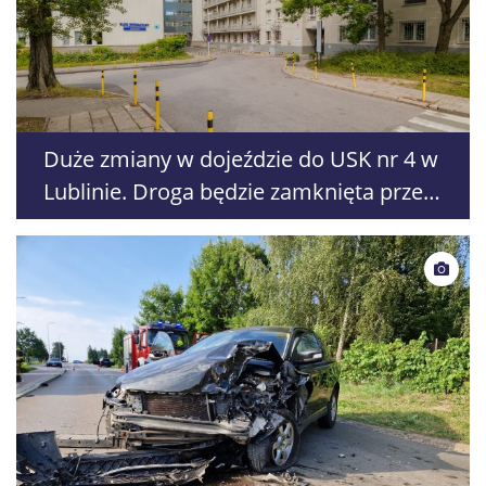
Duże zmiany w dojeździe do USK nr 4 w
Lublinie. Droga będzie zamknięta przez
pięć tygodni