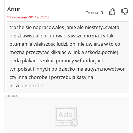
Artur
Ocena: 0
11 września 2017 o 21:12
troche sie napracowales Janie ale niestety..swiata
nie zbawisz ale probowac zawsze mozna..tv tak
otumanila wiekszosc ludzi..oni nie uwierza w to co
mozna przeczytac klikajac w link a szkoda.pozniej
beda plakac i szukac pomocy w fundacjach
tvn,polsat i innych bo dziecko ma autyzm,nowotwor
czy inna chorobe i potrzebuja kasy na
leczenie.pozdro