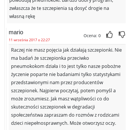
powodują pneumokoki. Bardzo dobry program,
zwłaszcza że te szczepienia są dosyć drogie na
własną rękę
mario
Ocena: 0
11 września 2017 o 22:27
Raczej nie masz pojęcia jak działają szczepionki. Nie
ma badań że szczepionka przeciwko
pneumokokom działa i to jest tylko nasze pobożne
życzenie poparte nie badaniami tylko statystykami
przedstawionymi nam przez producentów
szczepionek. Najpierw poczytaj, potem pomyśl a
może zrozumiesz. Jak masz wątpliwości co do
skuteczności szczepionek w degradacji
społeczeństwa zapraszam do rozmów z rodzicami
dzieci niepełnosprawnych. Może otworzysz oczy.