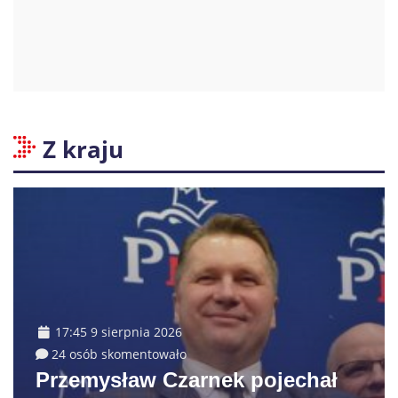
Z kraju
17:45 9 sierpnia 2026
24 osób skomentowało
Przemysław Czarnek pojechał