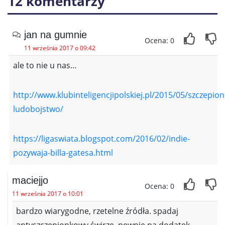
12 komentarzy
jan na gumnie
Ocena: 0
11 września 2017 o 09:42
ale to nie u nas…
http://www.klubinteligencjipolskiej.pl/2015/05/szczepio
ludobojstwo/
https://ligaswiata.blogspot.com/2016/02/indie-
pozywaja-billa-gatesa.html
maciejjo
Ocena: 0
11 września 2017 o 10:01
bardzo wiarygodne, rzetelne źródła. spadaj