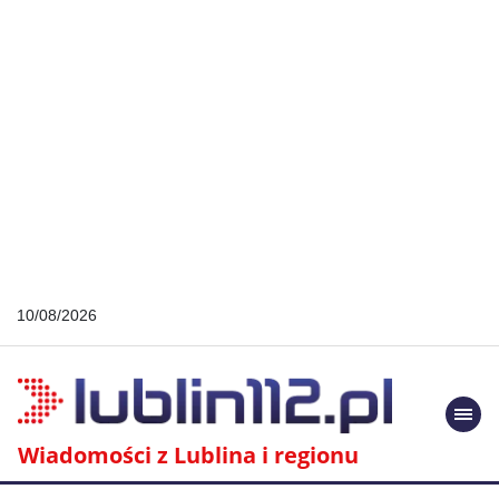
10/08/2026
Togg
navi
Wiadomości z Lublina i regionu