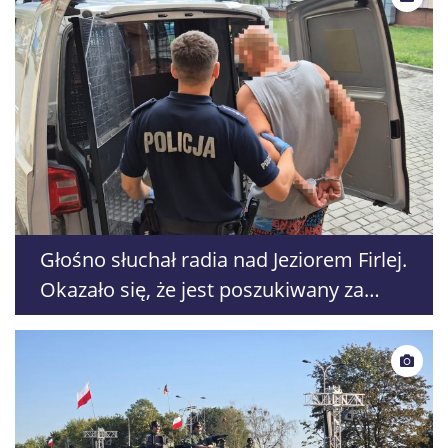
Głośno słuchał radia nad Jeziorem Firlej.
Okazało się, że jest poszukiwany za
rozbój