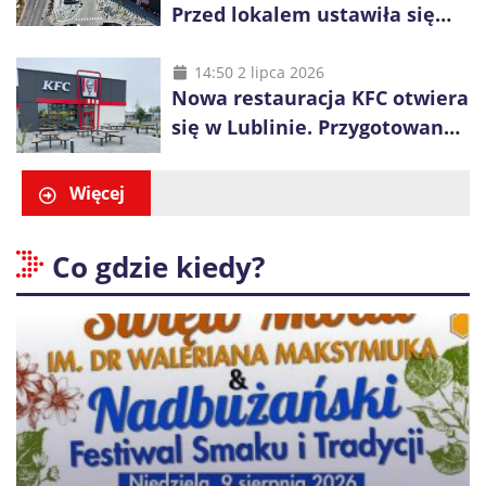
Przed lokalem ustawiła się
długa kolejka
14:50 2 lipca 2026
Nowa restauracja KFC otwiera
się w Lublinie. Przygotowano
promocje dla pierwszych gości
Więcej
Co gdzie kiedy?