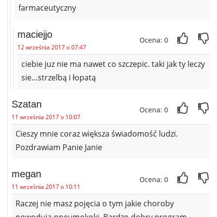
farmaceutyczny
maciejjo
Ocena: 0
12 września 2017 o 07:47
ciebie juz nie ma nawet co szczepic. taki jak ty leczy
sie…strzelbą i łopatą
Szatan
Ocena: 0
11 września 2017 o 10:07
Cieszy mnie coraz większa świadomość ludzi.
Pozdrawiam Panie Janie
megan
Ocena: 0
11 września 2017 o 10:11
Raczej nie masz pojęcia o tym jakie choroby