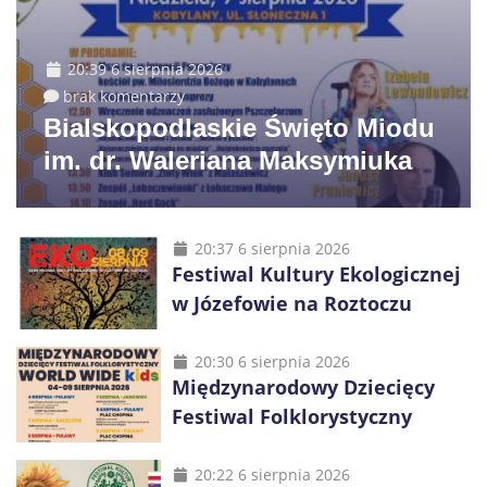
20:39 6 sierpnia 2026
brak komentarzy
Bialskopodlaskie Święto Miodu
im. dr. Waleriana Maksymiuka
20:37 6 sierpnia 2026
Festiwal Kultury Ekologicznej
w Józefowie na Roztoczu
20:30 6 sierpnia 2026
Międzynarodowy Dziecięcy
Festiwal Folklorystyczny
20:22 6 sierpnia 2026