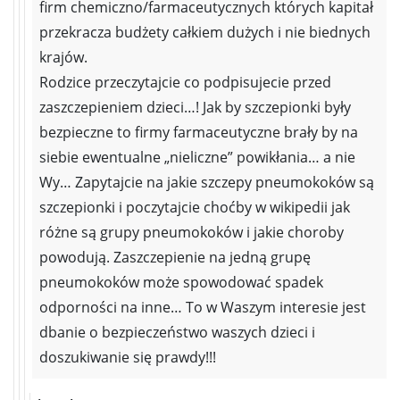
firm chemiczno/farmaceutycznych których kapitał
przekracza budżety całkiem dużych i nie biednych
krajów.
Rodzice przeczytajcie co podpisujecie przed
zaszczepieniem dzieci…! Jak by szczepionki były
bezpieczne to firmy farmaceutyczne brały by na
siebie ewentualne „nieliczne” powikłania… a nie
Wy… Zapytajcie na jakie szczepy pneumokoków są
szczepionki i poczytajcie choćby w wikipedii jak
różne są grupy pneumokoków i jakie choroby
powodują. Zaszczepienie na jedną grupę
pneumokoków może spowodować spadek
odporności na inne… To w Waszym interesie jest
dbanie o bezpieczeństwo waszych dzieci i
doszukiwanie się prawdy!!!