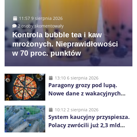
11:57 9 sierpnia 2026
2 osoby skomentowały
Kontrola bubble tea i kaw
mrożonych. Nieprawidłowości
w 70 proc. punktów
13:10 6 sierpnia 2026
Paragony grozy pod lupą.
Nowe dane z wakacyjnych
kurortów
10:12 2 sierpnia 2026
System kaucyjny przyspiesza.
Polacy zwrócili już 2,3 mld
opakowań