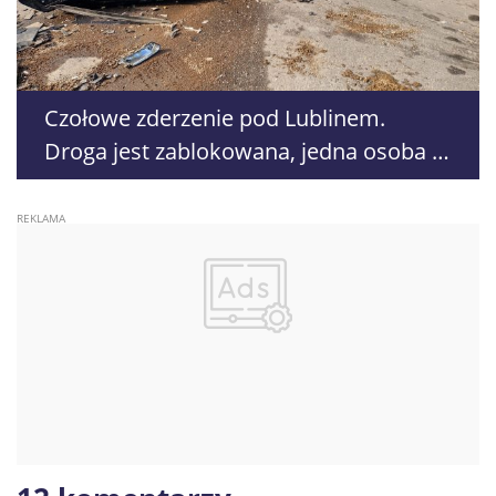
Czołowe zderzenie pod Lublinem.
Droga jest zablokowana, jedna osoba w
szpitalu