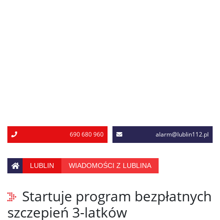
690 680 960
alarm@lublin112.pl
LUBLIN
WIADOMOŚCI Z LUBLINA
Startuje program bezpłatnych
szczepień 3-latków