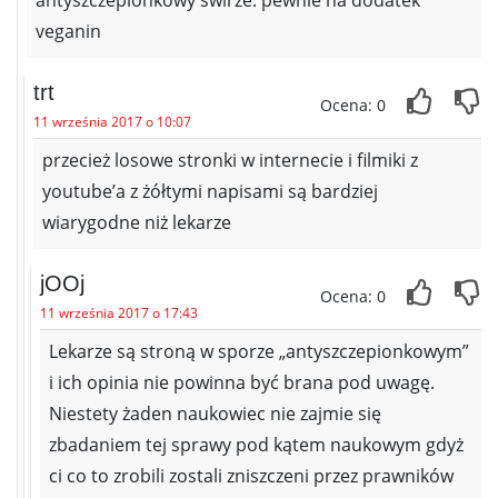
antyszczepionkowy świrze. pewnie na dodatek
veganin
trt
Ocena: 0
11 września 2017 o 10:07
przecież losowe stronki w internecie i filmiki z
youtube’a z żółtymi napisami są bardziej
wiarygodne niż lekarze
jOOj
Ocena: 0
11 września 2017 o 17:43
Lekarze są stroną w sporze „antyszczepionkowym”
i ich opinia nie powinna być brana pod uwagę.
Niestety żaden naukowiec nie zajmie się
zbadaniem tej sprawy pod kątem naukowym gdyż
ci co to zrobili zostali zniszczeni przez prawników