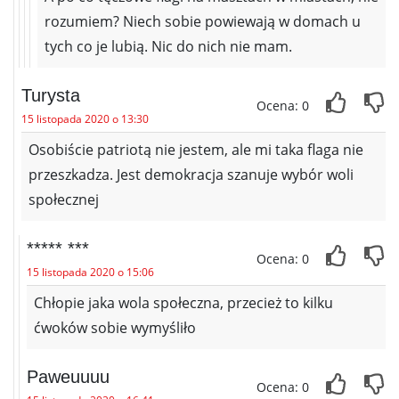
rozumiem? Niech sobie powiewają w domach u
tych co je lubią. Nic do nich nie mam.
Turysta
Ocena: 0
15 listopada 2020 o 13:30
Osobiście patriotą nie jestem, ale mi taka flaga nie
przeszkadza. Jest demokracja szanuje wybór woli
społecznej
***** ***
Ocena: 0
15 listopada 2020 o 15:06
Chłopie jaka wola społeczna, przecież to kilku
ćwoków sobie wymyśliło
Paweuuuu
Ocena: 0