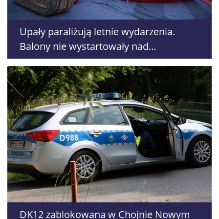
Upały paraliżują letnie wydarzenia.
Balony nie wystartowały nad
Nałęczowem, odwoływane są treningi i
warsztaty
DK12 zablokowana w Chojnie Nowym