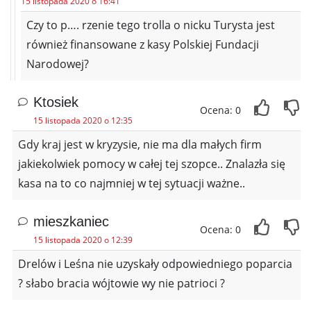
15 listopada 2020 o 16:41
Czy to p…. rzenie tego trolla o nicku Turysta jest
również finansowane z kasy Polskiej Fundacji
Narodowej?
Ktosiek
Ocena: 0
15 listopada 2020 o 12:35
Gdy kraj jest w kryzysie, nie ma dla małych firm
jakiekolwiek pomocy w całej tej szopce.. Znalazła się
kasa na to co najmniej w tej sytuacji ważne..
mieszkaniec
Ocena: 0
15 listopada 2020 o 12:39
Drelów i Leśna nie uzyskały odpowiedniego poparcia
? słabo bracia wójtowie wy nie patrioci ?