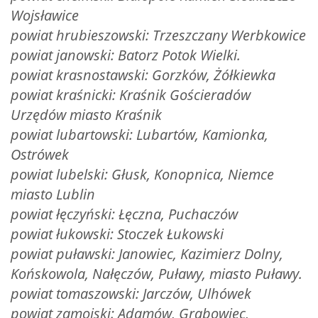
Wojsławice
powiat hrubieszowski:
Trzeszczany Werbkowice
powiat janowski:
Batorz Potok Wielki.
powiat krasnostawski:
Gorzków, Żółkiewka
powiat kraśnicki:
Kraśnik Gościeradów
Urzędów miasto Kraśnik
powiat lubartowski:
Lubartów, Kamionka,
Ostrówek
powiat lubelski:
Głusk, Konopnica, Niemce
miasto Lublin
powiat łęczyński:
Łęczna, Puchaczów
powiat łukowski:
Stoczek Łukowski
powiat puławski:
Janowiec, Kazimierz Dolny,
Końskowola, Nałęczów, Puławy, miasto Puławy.
powiat tomaszowski:
Jarczów, Ulhówek
powiat zamojski:
Adamów, Grabowiec,