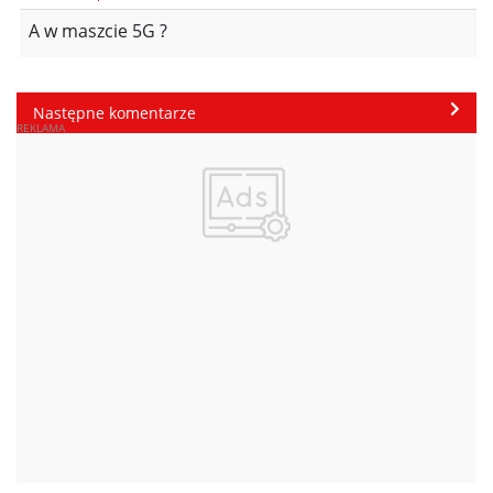
A w maszcie 5G ?
Następne komentarze