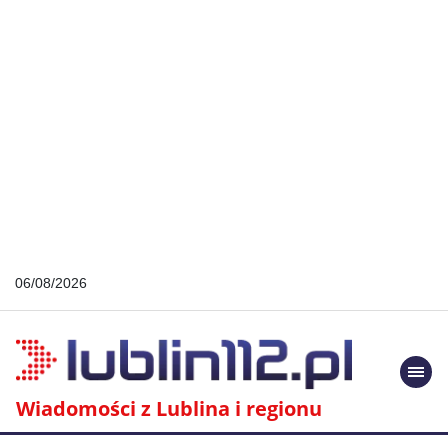
06/08/2026
Togg
navi
Wiadomości z Lublina i regionu