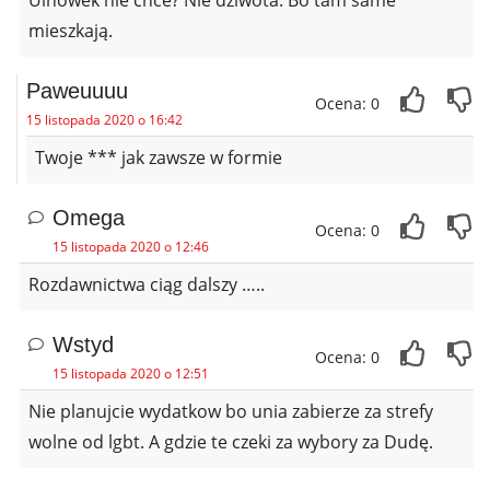
Ulhówek nie chce? Nie dziwota. Bo tam same ***
mieszkają.
Paweuuuu
Ocena: 0
15 listopada 2020 o 16:42
Twoje *** jak zawsze w formie
Omega
Ocena: 0
15 listopada 2020 o 12:46
Rozdawnictwa ciąg dalszy …..
Wstyd
Ocena: 0
15 listopada 2020 o 12:51
Nie planujcie wydatkow bo unia zabierze za strefy
wolne od lgbt. A gdzie te czeki za wybory za Dudę.