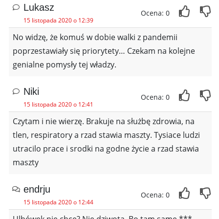
Lukasz
Ocena: 0
15 listopada 2020 o 12:39
No widzę, że komuś w dobie walki z pandemii
poprzestawiały się priorytety… Czekam na kolejne
genialne pomysły tej władzy.
Niki
Ocena: 0
15 listopada 2020 o 12:41
Czytam i nie wierzę. Brakuje na służbę zdrowia, na
tlen, respiratory a rzad stawia maszty. Tysiace ludzi
utracilo prace i srodki na godne życie a rzad stawia
maszty
endrju
Ocena: 0
15 listopada 2020 o 12:44