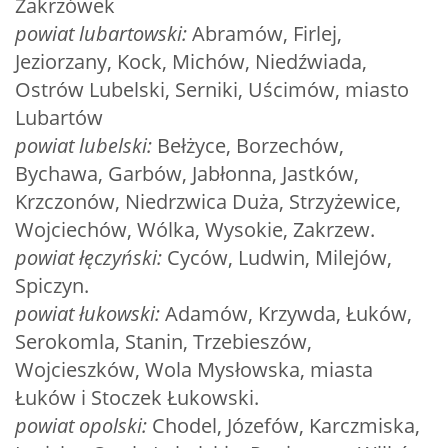
Zakrzówek
powiat lubartowski:
Abramów, Firlej,
Jeziorzany, Kock, Michów, Niedźwiada,
Ostrów Lubelski, Serniki, Uścimów, miasto
Lubartów
powiat lubelski:
Bełżyce, Borzechów,
Bychawa, Garbów, Jabłonna, Jastków,
Krzczonów, Niedrzwica Duża, Strzyżewice,
Wojciechów, Wólka, Wysokie, Zakrzew.
powiat łęczyński:
Cyców, Ludwin, Milejów,
Spiczyn.
powiat łukowski:
Adamów, Krzywda, Łuków,
Serokomla, Stanin, Trzebieszów,
Wojcieszków, Wola Mysłowska, miasta
Łuków i Stoczek Łukowski.
powiat opolski:
Chodel, Józefów, Karczmiska,