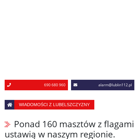
690 680 960
alarm@lublin112.pl
WIADOMOŚCI Z LUBELSZCZYZNY
Ponad 160 masztów z flagami
ustawią w naszym regionie.