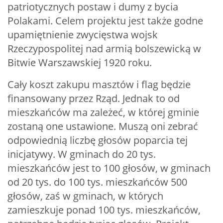
patriotycznych postaw i dumy z bycia
Polakami. Celem projektu jest także godne
upamiętnienie zwycięstwa wojsk
Rzeczypospolitej nad armią bolszewicką w
Bitwie Warszawskiej 1920 roku.
Cały koszt zakupu masztów i flag będzie
finansowany przez Rząd. Jednak to od
mieszkańców ma zależeć, w której gminie
zostaną one ustawione. Muszą oni zebrać
odpowiednią liczbę głosów poparcia tej
inicjatywy. W gminach do 20 tys.
mieszkańców jest to 100 głosów, w gminach
od 20 tys. do 100 tys. mieszkańców 500
głosów, zaś w gminach, w których
zamieszkuje ponad 100 tys. mieszkańców,