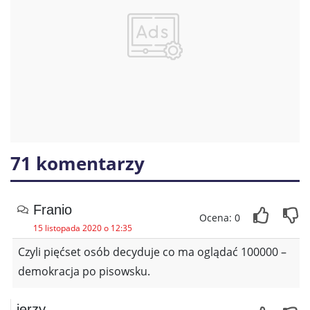
71 komentarzy
Franio
Ocena: 0
15 listopada 2020 o 12:35
Czyli pięćset osób decyduje co ma oglądać 100000 –
demokracja po pisowsku.
jerzy