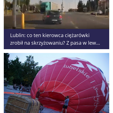
Lublin: co ten kierowca ciężarówki
zrobił na skrzyżowaniu? Z pasa w lewo,
pojechał w prawo