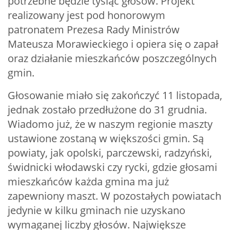
potrzebne będzie tysiąc głosów. Projekt
realizowany jest pod honorowym
patronatem Prezesa Rady Ministrów
Mateusza Morawieckiego i opiera się o zapał
oraz działanie mieszkańców poszczególnych
gmin.
Głosowanie miało się zakończyć 11 listopada,
jednak zostało przedłużone do 31 grudnia.
Wiadomo już, że w naszym regionie maszty
ustawione zostaną w większości gmin. Są
powiaty, jak opolski, parczewski, radzyński,
świdnicki włodawski czy rycki, gdzie głosami
mieszkańców każda gmina ma już
zapewniony maszt. W pozostałych powiatach
jedynie w kilku gminach nie uzyskano
wymaganej liczby głosów. Największe