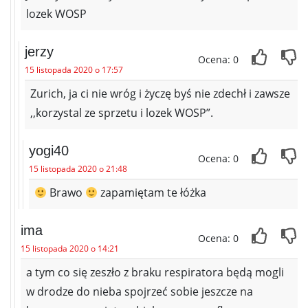
lozek WOSP
jerzy
Ocena: 0
15 listopada 2020 o 17:57
Zurich, ja ci nie wróg i życzę byś nie zdechł i zawsze
,,korzystal ze sprzetu i lozek WOSP”.
yogi40
Ocena: 0
15 listopada 2020 o 21:48
Brawo
zapamiętam te łóżka
ima
Ocena: 0
15 listopada 2020 o 14:21
a tym co się zeszło z braku respiratora będą mogli
w drodze do nieba spojrzeć sobie jeszcze na