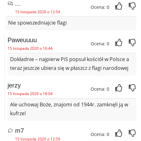
...
Ocena: 0
15 listopada 2020 o 12:54
Nie spowszedniajcie flagi
Paweuuuu
Ocena: 0
15 listopada 2020 o 16:44
Dokładnie – najpierw PiS popsuł kościół w Polsce a
teraz jeszcze ubiera się w płaszcz z flagi narodowej
jerzy
Ocena: 0
15 listopada 2020 o 18:04
Ale uchowaj Boże, znajomi od 1944r. zamknęli ją w
kufrze!
m7
Ocena: 0
15 listopada 2020 o 12:59