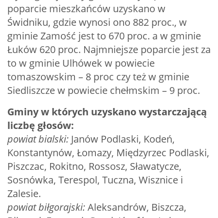
poparcie mieszkańców uzyskano w
Świdniku, gdzie wynosi ono 882 proc., w
gminie Zamość jest to 670 proc. a w gminie
Łuków 620 proc. Najmniejsze poparcie jest za
to w gminie Ulhówek w powiecie
tomaszowskim – 8 proc czy też w gminie
Siedliszcze w powiecie chełmskim – 9 proc.
Gminy w których uzyskano wystarczającą
liczbę głosów:
powiat bialski:
Janów Podlaski, Kodeń,
Konstantynów, Łomazy, Międzyrzec Podlaski,
Piszczac, Rokitno, Rossosz, Sławatycze,
Sosnówka, Terespol, Tuczna, Wisznice i
Zalesie.
powiat biłgorajski:
Aleksandrów, Biszcza,