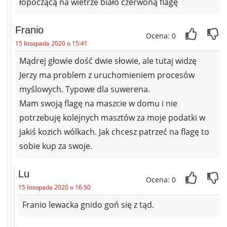
łopoczącą na wietrze biało czerwoną flagę
Franio
Ocena: 0
15 listopada 2020 o 15:41
Mądrej głowie dość dwie słowie, ale tutaj widzę
Jerzy ma problem z uruchomieniem procesów
myślowych. Typowe dla suwerena.
Mam swoją flagę na maszcie w domu i nie
potrzebuję kolejnych masztów za moje podatki w
jakiś kozich wólkach. Jak chcesz patrzeć na flagę to
sobie kup za swoje.
Lu
Ocena: 0
15 listopada 2020 o 16:50
Franio lewacka gnido goń się z tąd.