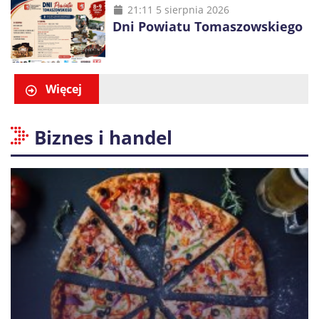
21:11 5 sierpnia 2026
Dni Powiatu Tomaszowskiego
Więcej
Biznes i handel