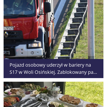
Pojazd osobowy uderzył w bariery na
S17 w Woli Osińskiej. Zablokowany pas
w kierunku Warszawy