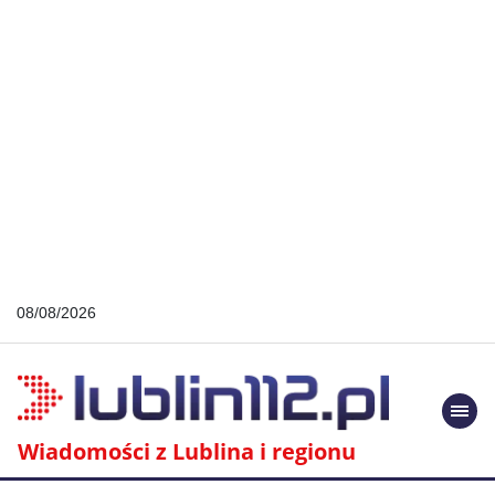
08/08/2026
Togg
navi
Wiadomości z Lublina i regionu