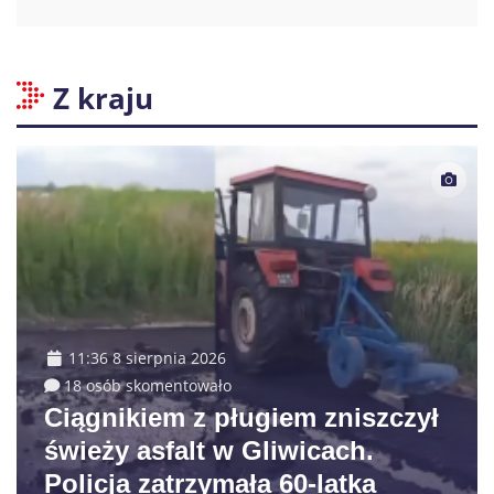
Z kraju
11:36 8 sierpnia 2026
18 osób skomentowało
Ciągnikiem z pługiem zniszczył
świeży asfalt w Gliwicach.
Policja zatrzymała 60-latka