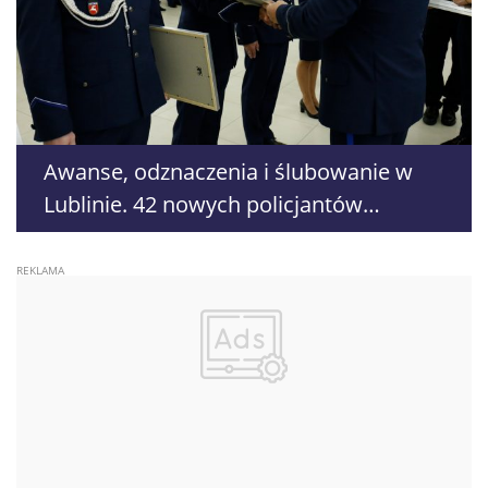
Awanse, odznaczenia i ślubowanie w
Lublinie. 42 nowych policjantów
rozpoczyna służbę