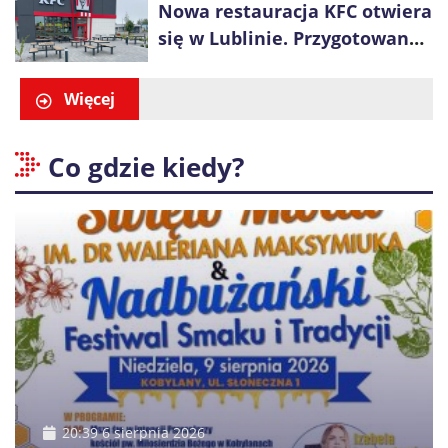
Nowa restauracja KFC otwiera
się w Lublinie. Przygotowano
promocje dla pierwszych gości
Więcej
Co gdzie kiedy?
20:39 6 sierpnia 2026