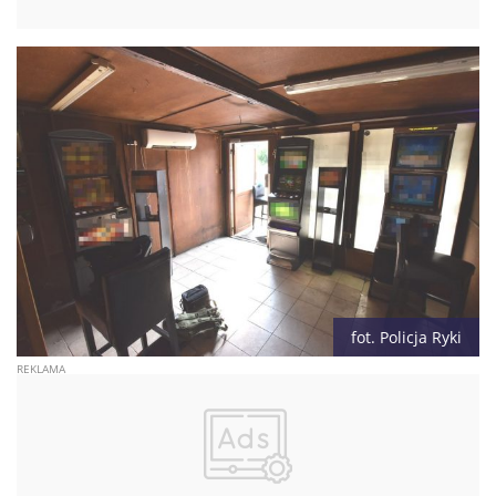
fot. Policja Ryki