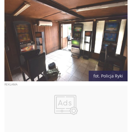
fot. Policja Ryki