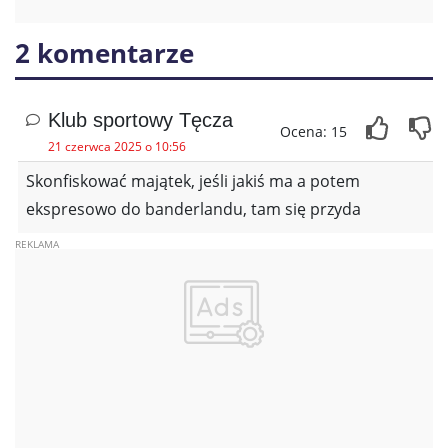
2 komentarze
Klub sportowy Tęcza
Ocena: 15
21 czerwca 2025 o 10:56
Skonfiskować majątek, jeśli jakiś ma a potem
ekspresowo do banderlandu, tam się przyda