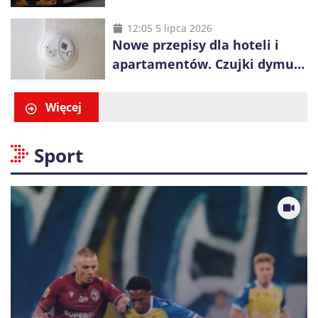
ciężarówek. Kolej obawia się
konkurencji
12:05 5 lipca 2026
Nowe przepisy dla hoteli i
apartamentów. Czujki dymu
są już obowiązkowe
Więcej
Sport