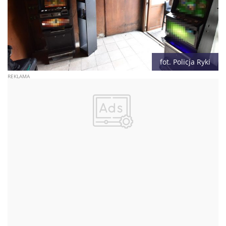
fot. Policja Ryki