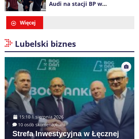
Audi na stacji BP w
Swarzędzu. Zatrzymano
właściciela auta
Więcej
Lubelski biznes
15:10 1 sierpnia 2026
10 osób skomentowało
Strefa Inwestycyjna w Łęcznej