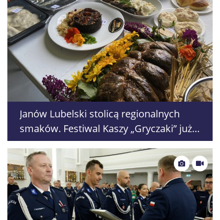
Janów Lubelski stolicą regionalnych
smaków. Festiwal Kaszy „Gryczaki” już 8
i 9 sierpnia