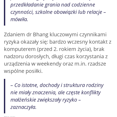
przedkładanie grania nad codzienne
czynności, szkolne obowiązki lub relacje –
mówiła.
Zdaniem dr Bhang kluczowymi czynnikami
ryzyka okazały się: bardzo wczesny kontakt z
komputerem (przed 2. rokiem życia), brak
nadzoru dorosłych, długi czas korzystania z
urządzenia w weekendy oraz m.in. rzadsze
wspólne posiłki.
– Co istotne, dochody i struktura rodziny
nie miały znaczenia, ale częste konflikty
małżeńskie zwiększały ryzyko –
zaznaczyła.