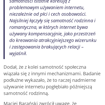
samotności istotnie korelują z
problemowym używaniem internetu,
niezależnie od płci i cech osobowości.
Najsilniej łączyły się samotność rodzinna i
romantyczna, w których internet bywa
używany kompensacyjnie, jako przestrzeń
do kreowania atrakcyjniejszego wizerunku
i zastępowania brakujących relacji –
wyjaśnił.
Dodał, że z kolei samotność społeczna
wiązała się z innymi mechanizmami. Badanie
podłużne wykazało, że to raczej nadmierne
używanie internetu pogłębiało późniejszą
samotność rodzinną.
Maciej Barański zwrócił uwagę, że