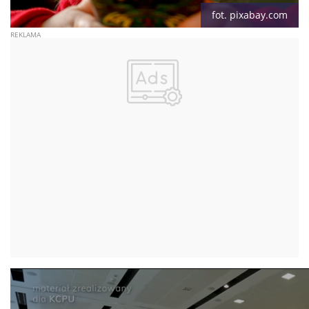
fot. pixabay.com