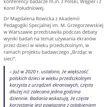
konferencji badacze m.in. z Polski, Węgier i z
Korei Południowej.
Dr Magdalena Rowicka z Akademii
Pedagogiki Specjalnej im. M. Grzegorzewskiej
w Warszawie przedstawiła podczas debaty
wyniki badań na temat używania ekranów
przez dzieci w wieku przedszkolnym, w
ramach projektu badawczego „Brzdąc w
sieci”.
– Już w 2020 r. ustalono, że większość
polskich dzieci w wieku przedszkolnym
korzysta z urządzeń ekranowych, często
dłużej niż zalecana jedna godzina
dziennie. Badania wskazują, że częste
korzystanie jest powiązane z osłabieniem