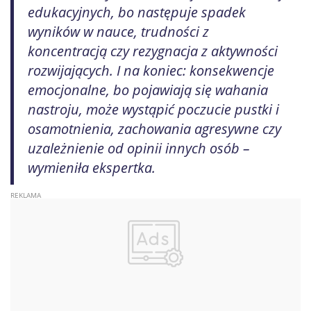
edukacyjnych, bo następuje spadek
wyników w nauce, trudności z
koncentracją czy rezygnacja z aktywności
rozwijających. I na koniec: konsekwencje
emocjonalne, bo pojawiają się wahania
nastroju, może wystąpić poczucie pustki i
osamotnienia, zachowania agresywne czy
uzależnienie od opinii innych osób –
wymieniła ekspertka.