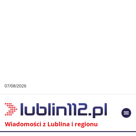
07/08/2026
Togg
navi
Wiadomości z Lublina i regionu