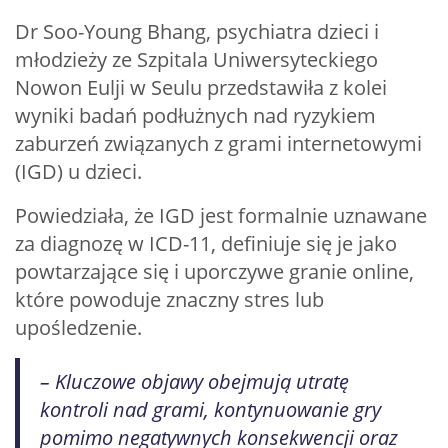
Dr Soo-Young Bhang, psychiatra dzieci i
młodzieży ze Szpitala Uniwersyteckiego
Nowon Eulji w Seulu przedstawiła z kolei
wyniki badań podłużnych nad ryzykiem
zaburzeń związanych z grami internetowymi
(IGD) u dzieci.
Powiedziała, że IGD jest formalnie uznawane
za diagnozę w ICD-11, definiuje się je jako
powtarzające się i uporczywe granie online,
które powoduje znaczny stres lub
upośledzenie.
– Kluczowe objawy obejmują utratę
kontroli nad grami, kontynuowanie gry
pomimo negatywnych konsekwencji oraz