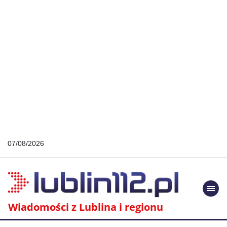
07/08/2026
Togg
navi
Wiadomości z Lublina i regionu