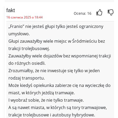
fakt
Ocena: 16
16 czerwca 2025 o 18:44
„Franio” nie jesteś głupi tylko jesteś ograniczony
umysłowo.
Głupi zauważyłby wiele miejsc w Śródmieściu bez
trakcji trolejbusowej.
Zauważyłby wiele dojazdów bez wspomnianej trakcji
do różnych osiedli.
Zrozumiałby, że nie inwestuje się tylko w jeden
rodzaj transportu.
Może kiedyś opiekunka zabierze cię na wycieczkę do
miast, w których jeżdżą tramwaje.
I wyobraź sobie, że nie tylko tramwaje.
A są nawet miasta, w których są tory tramwajowe,
trakcje trolejbusowe i autobusy hybrydowe.