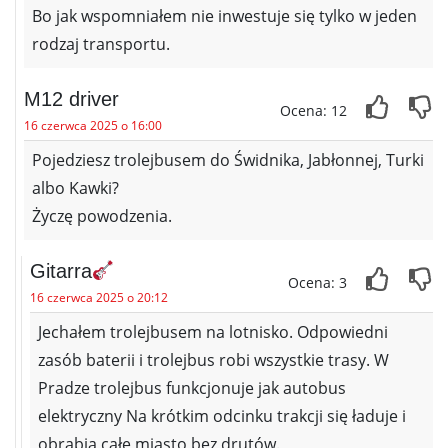
Bo jak wspomniałem nie inwestuje się tylko w jeden
rodzaj transportu.
M12 driver
Ocena: 12
16 czerwca 2025 o 16:00
Pojedziesz trolejbusem do Świdnika, Jabłonnej, Turki
albo Kawki?
Życzę powodzenia.
Gitarra
Ocena: 3
16 czerwca 2025 o 20:12
Jechałem trolejbusem na lotnisko. Odpowiedni
zasób baterii i trolejbus robi wszystkie trasy. W
Pradze trolejbus funkcjonuje jak autobus
elektryczny Na krótkim odcinku trakcji się ładuje i
obrabia całe miasto bez drutów.