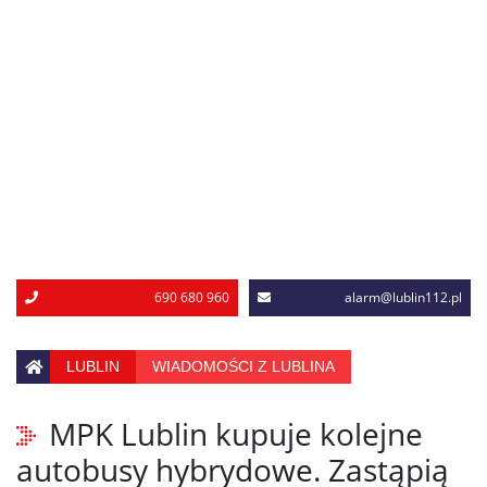
690 680 960
alarm@lublin112.pl
LUBLIN
WIADOMOŚCI Z LUBLINA
MPK Lublin kupuje kolejne
autobusy hybrydowe. Zastąpią