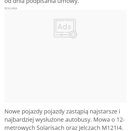
od dnia podpisania umowy.
Nowe pojazdy pojazdy zastąpią najstarsze i
najbardziej wysłużone autobusy. Mowa o 12-
metrowych Solarisach oraz Jelczach M121I4.