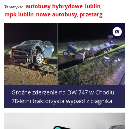
autobusy hybrydowe
lublin
mpk lublin
nowe autobusy
przetarg
Groźne zderzenie na DW 747 w Chodlu.
78-letni traktorzysta wypadł z ciągnika