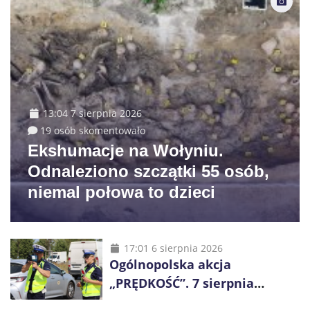
13:04 7 sierpnia 2026
19 osób skomentowało
Ekshumacje na Wołyniu.
Odnaleziono szczątki 55 osób,
niemal połowa to dzieci
17:01 6 sierpnia 2026
Ogólnopolska akcja
„PRĘDKOŚĆ”. 7 sierpnia
policjanci ruszą z kontrolami