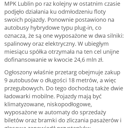
MPK Lublin po raz kolejny w ostatnim czasie
podjęło działania ku odmłodzeniu floty
swoich pojazdy. Ponownie postawiono na
autobusy hybrydowe typu plug-in, co
oznacza, że są one wyposażone w dwa silniki:
spalinowy oraz elektryczny. W ubiegłym
miesiącu spółka otrzymała na ten cel unijne
dofinansowanie w kwocie 24,6 mln zł.
Ogłoszony właśnie przetarg obejmuje zakup
9 autobusów o długości 18 metrów, a więc
przegubowych. Do tego dochodzą także dwie
ładowarki mobilne. Pojazdy mają być
klimatyzowane, niskopodłogowe,
wyposażone w automaty do sprzedaży
biletów oraz bramki do zliczania pasażerów i