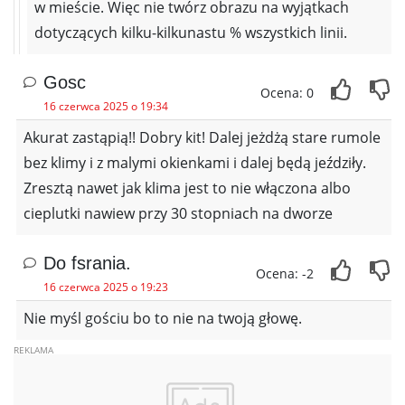
w mieście. Więc nie twórz obrazu na wyjątkach
dotyczących kilku-kilkunastu % wszystkich linii.
Gosc
Ocena: 0
16 czerwca 2025 o 19:34
Akurat zastąpią!! Dobry kit! Dalej jeżdżą stare rumole
bez klimy i z malymi okienkami i dalej będą jeździły.
Zresztą nawet jak klima jest to nie włączona albo
cieplutki nawiew przy 30 stopniach na dworze
Do fsrania.
Ocena: -2
16 czerwca 2025 o 19:23
Nie myśl gościu bo to nie na twoją głowę.