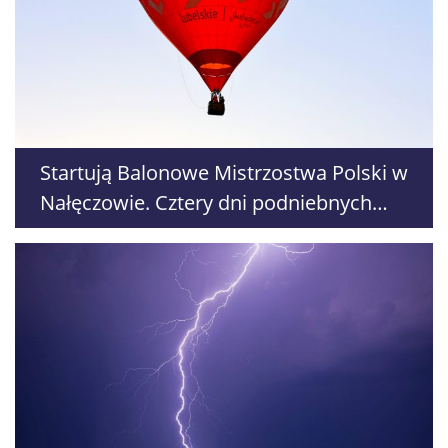
Startują Balonowe Mistrzostwa Polski w
Nałęczowie. Cztery dni podniebnych
zmagań i nocnych pokazów