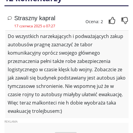
Straszny kapral
Ocena: 2
17 czerwca 2025 o 07:27
Do wszystkich narzekających i podważających zakup
autobusów pragnę zaznaczyć że tabor
komunikacyjny oprócz swojego głównego
przeznaczenia pełni także robe zabezpieczenia
logistycznego w czasie klęsk lub wojny. Zobaczcie ze
jak zawali się budynek podstawiany jest autobus jako
tymczasowe schronienie. Nie wspomnę już że w
czasie rojny to autobusy miałyby ułatwić ewakuację.
Więc teraz malkonteci nie h dobie wyobraża taka
ewakuację trolejbusem:)