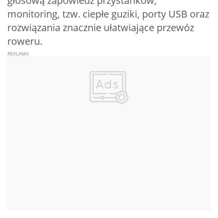
głosową zapowiedź przystanków,
monitoring, tzw. ciepłe guziki, porty USB oraz
rozwiązania znacznie ułatwiające przewóz
roweru.