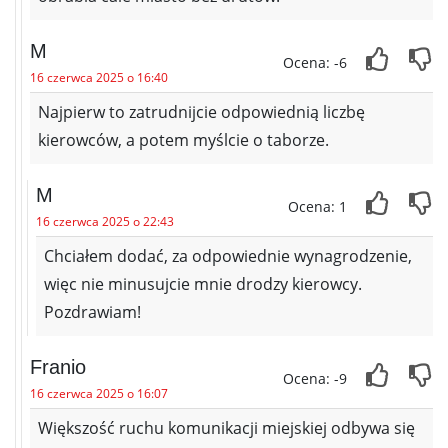
M
Ocena: -6
16 czerwca 2025 o 16:40
Najpierw to zatrudnijcie odpowiednią liczbę
kierowców, a potem myślcie o taborze.
M
Ocena: 1
16 czerwca 2025 o 22:43
Chciałem dodać, za odpowiednie wynagrodzenie,
więc nie minusujcie mnie drodzy kierowcy.
Pozdrawiam!
Franio
Ocena: -9
16 czerwca 2025 o 16:07
Większość ruchu komunikacji miejskiej odbywa się