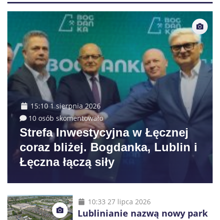
15:10 1 sierpnia 2026
10 osób skomentowało
Strefa Inwestycyjna w Łęcznej
coraz bliżej. Bogdanka, Lublin i
Łęczna łączą siły
10:33 27 lipca 2026
Lublinianie nazwą nowy park