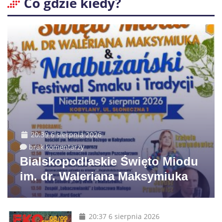
Co gdzie kiedy?
20:39 6 sierpnia 2026
brak komentarzy
Bialskopodlaskie Święto Miodu
im. dr. Waleriana Maksymiuka
20:37 6 sierpnia 2026