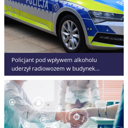
Policjant pod wpływem alkoholu
uderzył radiowozem w budynek
komendy. Grozi mu wydalenie ze służby