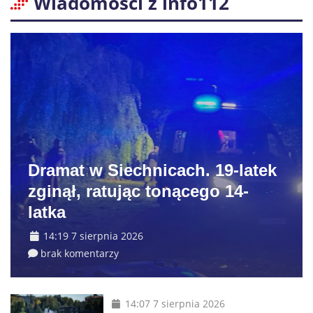
Wiadomości z info112
Dramat w Siechnicach. 19-latek
zginął, ratując tonącego 14-
latka
14:19 7 sierpnia 2026
brak komentarzy
14:07 7 sierpnia 2026