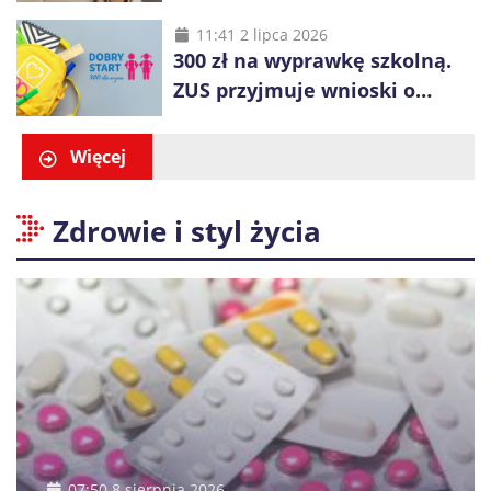
pokazuje, co się zmieni
11:41 2 lipca 2026
300 zł na wyprawkę szkolną.
ZUS przyjmuje wnioski o
świadczenie „Dobry Start”
Więcej
Zdrowie i styl życia
07:50 8 sierpnia 2026