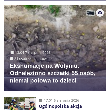
13:04 7 sierpnia 2026
24 osób skomentowało
Ekshumacje na Wołyniu.
Odnaleziono szczątki 55 osób,
niemal połowa to dzieci
17:01 6 sierpnia 2026
Ogólnopolska akcja