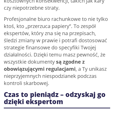
kosztownych konsekwencji, takich jak kary
czy niepotrzebne straty.
Profesjonalne biuro rachunkowe to nie tylko
ktoś, kto „przerzuca papiery”. To zespół
ekspertów, który zna się na przepisach,
śledzi zmiany w prawie i potrafi dostosować
strategie finansowe do specyfiki Twojej
działalności. Dzięki temu masz pewność, że
wszystkie dokumenty
są zgodne z
obowiązującymi regulacjami
, a Ty unikasz
nieprzyjemnych niespodzianek podczas
kontroli skarbowej.
Czas to pieniądz – odzyskaj go
dzięki ekspertom