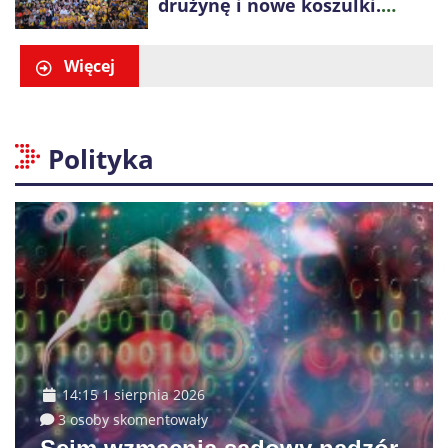
drużynę i nowe koszulki.
Spotkanie z kibicami w
Ogrodzie Saskim
Więcej
Polityka
14:15 1 sierpnia 2026
3 osoby skomentowały