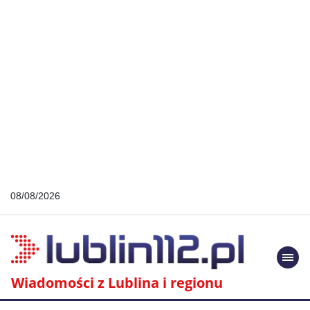
08/08/2026
Togg
navi
Wiadomości z Lublina i regionu