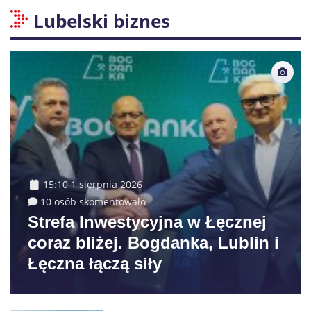
Lubelski biznes
15:10 1 sierpnia 2026
10 osób skomentowało
Strefa Inwestycyjna w Łęcznej
coraz bliżej. Bogdanka, Lublin i
Łęczna łączą siły