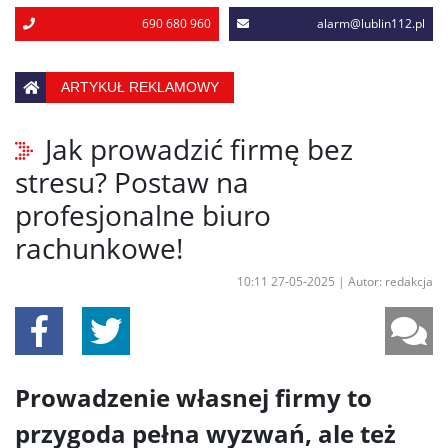
690 680 960
alarm@lublin112.pl
ARTYKUŁ REKLAMOWY
Jak prowadzić firmę bez
stresu? Postaw na
profesjonalne biuro
rachunkowe!
10:11 27-05-2025
|
Autor: redakcja
Prowadzenie własnej firmy to
przygoda pełna wyzwań, ale też