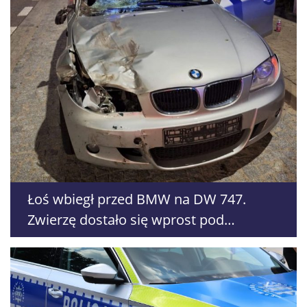
Łoś wbiegł przed BMW na DW 747.
Zwierzę dostało się wprost pod
Renaulta