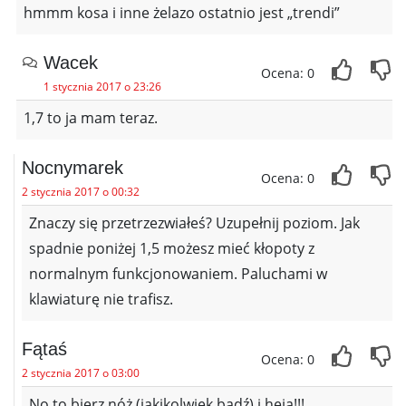
hmmm kosa i inne żelazo ostatnio jest „trendi”
Wacek
Ocena: 0
1 stycznia 2017 o 23:26
1,7 to ja mam teraz.
Nocnymarek
Ocena: 0
2 stycznia 2017 o 00:32
Znaczy się przetrzezwiałeś? Uzupełnij poziom. Jak
spadnie poniżej 1,5 możesz mieć kłopoty z
normalnym funkcjonowaniem. Paluchami w
klawiaturę nie trafisz.
Fątaś
Ocena: 0
2 stycznia 2017 o 03:00
No to bierz nóż (jakikolwiek bądź) i heja!!!