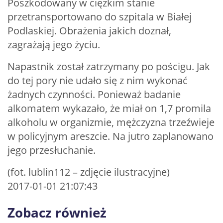
Poszkodowany w ciężkim stanie
przetransportowano do szpitala w Białej
Podlaskiej. Obrażenia jakich doznał,
zagrażają jego życiu.
Napastnik został zatrzymany po pościgu. Jak
do tej pory nie udało się z nim wykonać
żadnych czynności. Ponieważ badanie
alkomatem wykazało, że miał on 1,7 promila
alkoholu w organizmie, mężczyzna trzeźwieje
w policyjnym areszcie. Na jutro zaplanowano
jego przesłuchanie.
(fot. lublin112 – zdjęcie ilustracyjne)
2017-01-01 21:07:43
Zobacz również