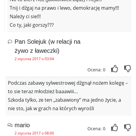
Tnij i dźgaj na prawo i lewo, demokrację mamy!!!
Należy ci sie!!!
Co ty, jaki gorszy???
Pan Solejuk (w relacji na
żywo z ławeczki)
2 stycznia 2017 o 03:04
Ocena: 0
Podczas zabawy sylwestrowej dźgnął nożem kolegę –
to sie teraz młodzież baaawiii…
Szkoda tylko, ze ten „zabawiony” ma jedno życie, a
nie sto, jak w grach na których wyrośli
mario
Ocena: 0
2 stycznia 2017 o 08:00