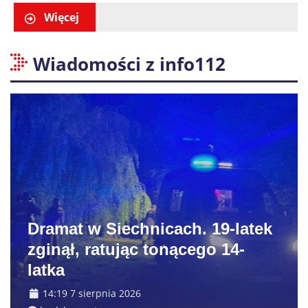
obywatela Ukrainy
Więcej
Wiadomości z info112
Dramat w Siechnicach. 19-latek
zginął, ratując tonącego 14-
latka
14:19 7 sierpnia 2026