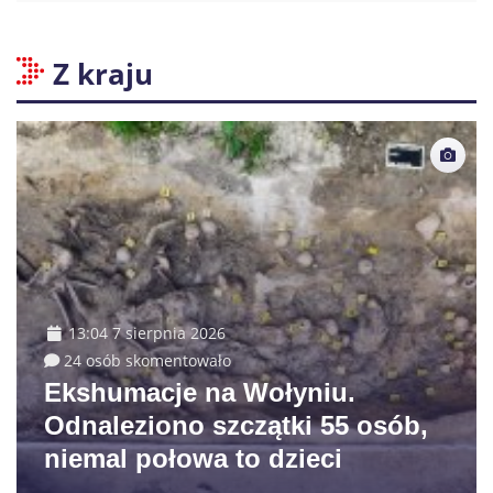
Z kraju
13:04 7 sierpnia 2026
24 osób skomentowało
Ekshumacje na Wołyniu.
Odnaleziono szczątki 55 osób,
niemal połowa to dzieci