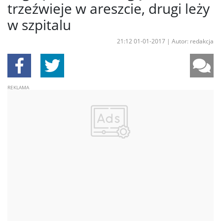
trzeźwieje w areszcie, drugi leży
w szpitalu
21:12 01-01-2017
|
Autor: redakcja