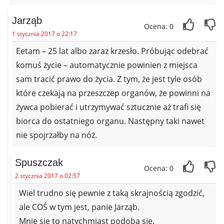
Jarząb
Ocena: 0
1 stycznia 2017 o 22:17
Eetam – 25 lat albo zaraz krzesło. Próbując odebrać
komuś życie – automatycznie powinien z miejsca
sam tracić prawo do życia. Z tym, że jest tyle osób
które czekają na przeszczep organów, że powinni na
żywca pobierać i utrzymywać sztucznie aż trafi się
biorca do ostatniego organu. Następny taki nawet
nie spojrzałby na nóż.
Spuszczak
Ocena: 0
2 stycznia 2017 o 02:57
Wiel trudno się pewnie z taką skrajnością zgodzić,
ale COŚ w tym jest, panie Jarząb.
Mnie sie to natychmiast podoba sie.