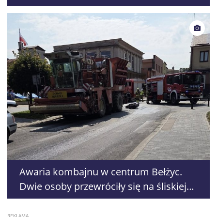
Wystawę Koni Zimnokrwistych
Awaria kombajnu w centrum Bełżyc.
Dwie osoby przewróciły się na śliskiej
jezdni