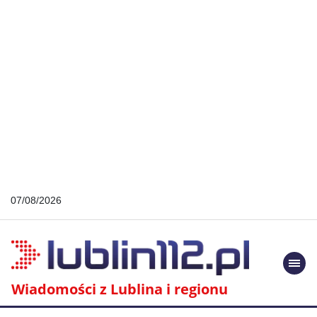
07/08/2026
Togg
navi
Wiadomości z Lublina i regionu