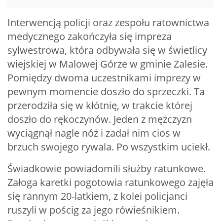
Interwencją policji oraz zespołu ratownictwa
medycznego zakończyła się impreza
sylwestrowa, która odbywała się w świetlicy
wiejskiej w Malowej Górze w gminie Zalesie.
Pomiędzy dwoma uczestnikami imprezy w
pewnym momencie doszło do sprzeczki. Ta
przerodziła się w kłótnię, w trakcie której
doszło do rękoczynów. Jeden z mężczyzn
wyciągnął nagle nóż i zadał nim cios w
brzuch swojego rywala. Po wszystkim uciekł.
Świadkowie powiadomili służby ratunkowe.
Załoga karetki pogotowia ratunkowego zajęła
się rannym 20-latkiem, z kolei policjanci
ruszyli w pościg za jego rówieśnikiem.