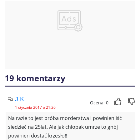
19 komentarzy
J.K.
Ocena: 0
1 stycznia 2017 o 21:26
Na razie to jest próba morderstwa i powinien iść
siedzieć na 25lat. Ale jak chłopak umrze to gnój
powinien dostać krzesło!!