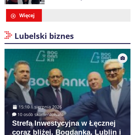
Swarzędzu. Zatrzymano
właściciela auta
Więcej
Lubelski biznes
15:10 1 sierpnia 2026
10 osób skomentowało
Strefa Inwestycyjna w Łęcznej
coraz bliżej. Bogdanka, Lublin i