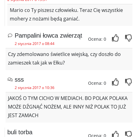
Mario co Ty piszesz człowieku. Teraz Cię wszystkie
mohery z nożami będą ganiać.
Pampalini łowca zwierząt
Ocena: 0
2 stycznia 2017 o 08:44
Czy zdemolowano świetlice wiejską, czy doszło do
zamieszek tak jak w Ełku?
sss
Ocena: 0
2 stycznia 2017 o 10:36
JAKOŚ O TYM CICHO W MEDIACH. BO POLAK POLAKA
MOŻE DŹGNĄĆ NOŻEM, ALE INNY NIŻ POLAK TO JUŻ
JEST ZAMACH
buli torba
Ocena: 0