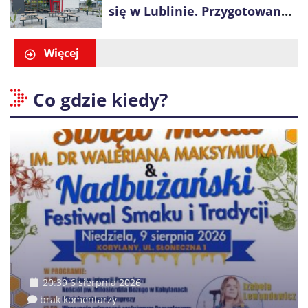
się w Lublinie. Przygotowano
promocje dla pierwszych gości
Więcej
Co gdzie kiedy?
20:39 6 sierpnia 2026
brak komentarzy