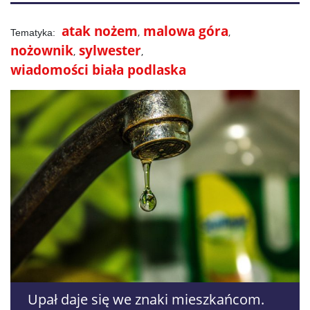
atak nożem
malowa góra
nożownik
sylwester
wiadomości biała podlaska
Upał daje się we znaki mieszkańcom.