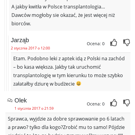
A jakby kwitła w Polsce transplantologia…
Dawców mogłoby sie okazać, że jest więcej niż
biorców.
Jarząb
Ocena: 0
2 stycznia 2017 o 12:00
Etam. Podobno leki z aptek idą z Polski na zachód
– bo kasa większa. Jakby tak uruchomić
transplantologię w tym kierunku to może szybko
załatałby dziurę w budżecie
Olek
Ocena: 0
1 stycznia 2017 o 21:59
Sprawca, wyjdzie za dobre sprawowanie po 6 latach
a prawo? tylko dla kogo?Zrobić mu to samo! Pójdzie