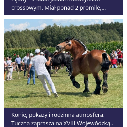
crossowym. Miał ponad 2 promile,
czeka go deportacja
Konie, pokazy i rodzinna atmosfera.
Tuczna zaprasza na XVIII Wojewódzką