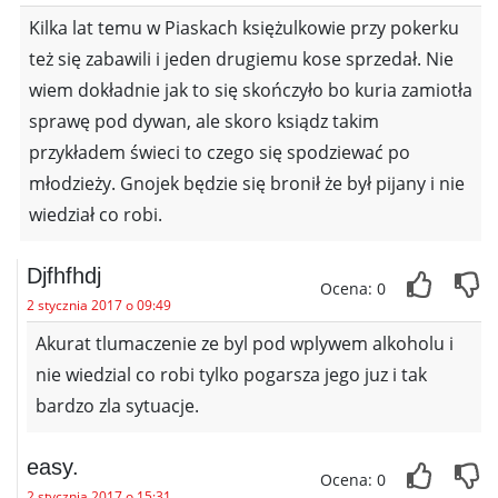
Kilka lat temu w Piaskach księżulkowie przy pokerku
też się zabawili i jeden drugiemu kose sprzedał. Nie
wiem dokładnie jak to się skończyło bo kuria zamiotła
sprawę pod dywan, ale skoro ksiądz takim
przykładem świeci to czego się spodziewać po
młodzieży. Gnojek będzie się bronił że był pijany i nie
wiedział co robi.
Djfhfhdj
Ocena: 0
2 stycznia 2017 o 09:49
Akurat tlumaczenie ze byl pod wplywem alkoholu i
nie wiedzial co robi tylko pogarsza jego juz i tak
bardzo zla sytuacje.
easy.
Ocena: 0
2 stycznia 2017 o 15:31