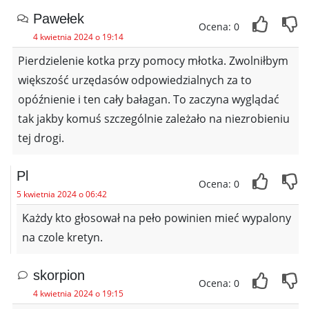
Pawełek
Ocena: 0
4 kwietnia 2024 o 19:14
Pierdzielenie kotka przy pomocy młotka. Zwolniłbym
większość urzędasów odpowiedzialnych za to
opóźnienie i ten cały bałagan. To zaczyna wyglądać
tak jakby komuś szczególnie zależało na niezrobieniu
tej drogi.
Pl
Ocena: 0
5 kwietnia 2024 o 06:42
Każdy kto głosował na peło powinien mieć wypalony
na czole kretyn.
skorpion
Ocena: 0
4 kwietnia 2024 o 19:15