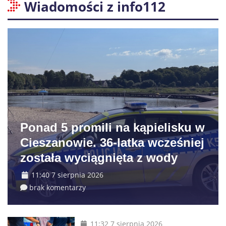
Wiadomości z info112
Ponad 5 promili na kąpielisku w
Cieszanowie. 36-latka wcześniej
została wyciągnięta z wody
11:40 7 sierpnia 2026
brak komentarzy
11:32 7 sierpnia 2026