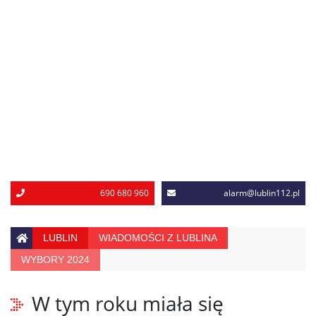
690 680 960
alarm@lublin112.pl
LUBLIN
WIADOMOŚCI Z LUBLINA
WYBORY 2024
W tym roku miała się