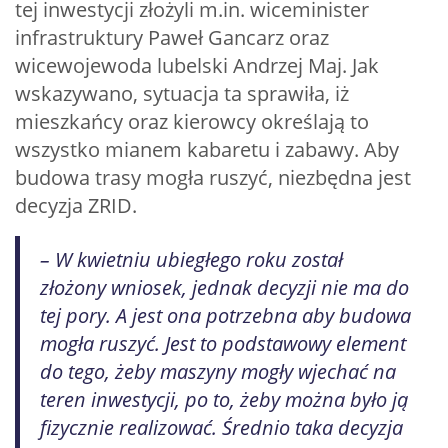
tej inwestycji złożyli m.in. wiceminister
infrastruktury Paweł Gancarz oraz
wicewojewoda lubelski Andrzej Maj. Jak
wskazywano, sytuacja ta sprawiła, iż
mieszkańcy oraz kierowcy określają to
wszystko mianem kabaretu i zabawy. Aby
budowa trasy mogła ruszyć, niezbędna jest
decyzja ZRID.
– W kwietniu ubiegłego roku został
złożony wniosek, jednak decyzji nie ma do
tej pory. A jest ona potrzebna aby budowa
mogła ruszyć. Jest to podstawowy element
do tego, żeby maszyny mogły wjechać na
teren inwestycji, po to, żeby można było ją
fizycznie realizować. Średnio taka decyzja