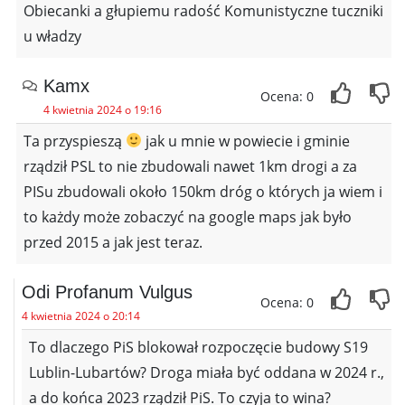
Obiecanki a głupiemu radość Komunistyczne tuczniki
u władzy
Kamx
Ocena: 0
4 kwietnia 2024 o 19:16
Ta przyspieszą
jak u mnie w powiecie i gminie
rządził PSL to nie zbudowali nawet 1km drogi a za
PISu zbudowali około 150km dróg o których ja wiem i
to każdy może zobaczyć na google maps jak było
przed 2015 a jak jest teraz.
Odi Profanum Vulgus
Ocena: 0
4 kwietnia 2024 o 20:14
To dlaczego PiS blokował rozpoczęcie budowy S19
Lublin-Lubartów? Droga miała być oddana w 2024 r.,
a do końca 2023 rządził PiS. To czyja to wina?