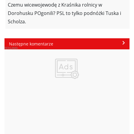
Czemu wicewojewodę z Kraśnika rolnicy w
Dorohusku POgonili? PSL to tylko podnóżki Tuska i
Scholza.
Następne komentarze