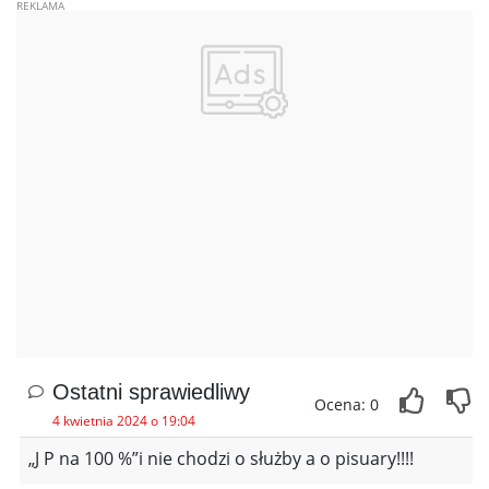
Ostatni sprawiedliwy
Ocena: 0
4 kwietnia 2024 o 19:04
„J P na 100 %”i nie chodzi o służby a o pisuary!!!!