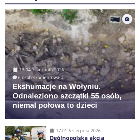
13:04 7 sierpnia 2026
6 osób skomentowało
Ekshumacje na Wołyniu.
Odnaleziono szczątki 55 osób,
niemal połowa to dzieci
17:01 6 sierpnia 2026
Ogólnopolska akcja