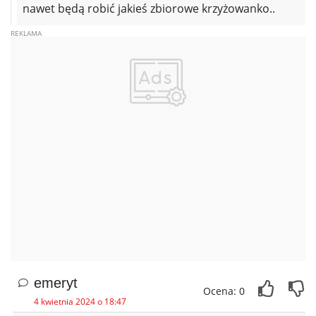
nawet będą robić jakieś zbiorowe krzyżowanko..
emeryt
Ocena: 0
4 kwietnia 2024 o 18:47