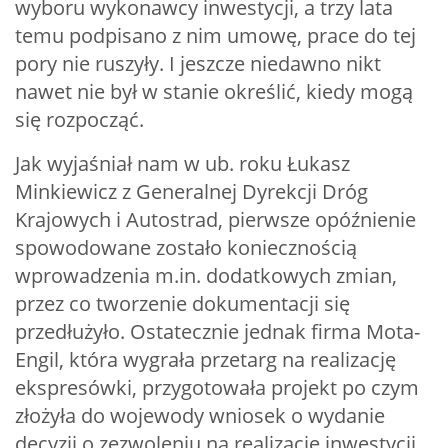
wyboru wykonawcy inwestycji, a trzy lata
temu podpisano z nim umowę, prace do tej
pory nie ruszyły. I jeszcze niedawno nikt
nawet nie był w stanie określić, kiedy mogą
się rozpocząć.
Jak wyjaśniał nam w ub. roku Łukasz
Minkiewicz z Generalnej Dyrekcji Dróg
Krajowych i Autostrad, pierwsze opóźnienie
spowodowane zostało koniecznością
wprowadzenia m.in. dodatkowych zmian,
przez co tworzenie dokumentacji się
przedłużyło. Ostatecznie jednak firma Mota-
Engil, która wygrała przetarg na realizację
ekspresówki, przygotowała projekt po czym
złożyła do wojewody wniosek o wydanie
decyzji o zezwoleniu na realizację inwestycji