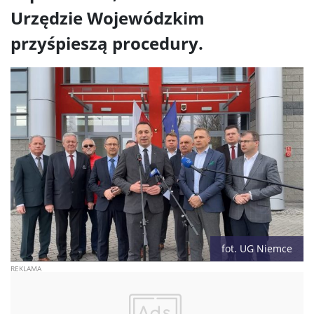
Urzędzie Wojewódzkim
przyśpieszą procedury.
fot. UG Niemce