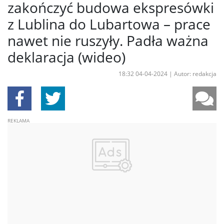
zakończyć budowa ekspresówki
z Lublina do Lubartowa – prace
nawet nie ruszyły. Padła ważna
deklaracja (wideo)
18:32 04-04-2024
|
Autor: redakcja