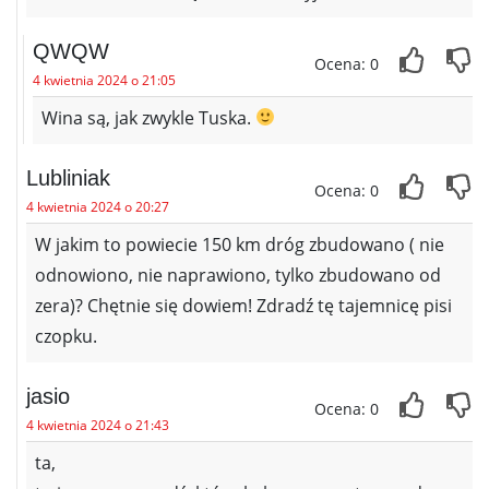
QWQW
Ocena: 0
4 kwietnia 2024 o 21:05
Wina są, jak zwykle Tuska.
Lubliniak
Ocena: 0
4 kwietnia 2024 o 20:27
W jakim to powiecie 150 km dróg zbudowano ( nie
odnowiono, nie naprawiono, tylko zbudowano od
zera)? Chętnie się dowiem! Zdradź tę tajemnicę pisi
czopku.
jasio
Ocena: 0
4 kwietnia 2024 o 21:43
ta,