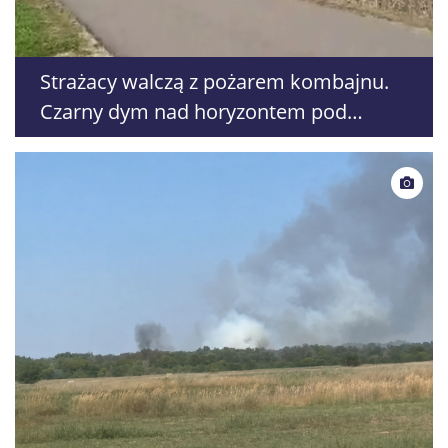
Strażacy walczą z pożarem kombajnu.
Czarny dym nad horyzontem pod
Piaskami