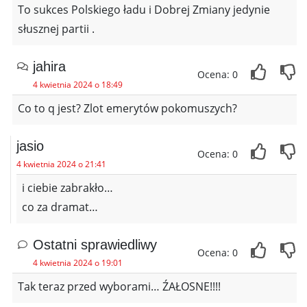
To sukces Polskiego ładu i Dobrej Zmiany jedynie
słusznej partii .
jahira
Ocena: 0
4 kwietnia 2024 o 18:49
Co to q jest? Zlot emerytów pokomuszych?
jasio
Ocena: 0
4 kwietnia 2024 o 21:41
i ciebie zabrakło…
co za dramat…
Ostatni sprawiedliwy
Ocena: 0
4 kwietnia 2024 o 19:01
Tak teraz przed wyborami… ŹAŁOSNE!!!!