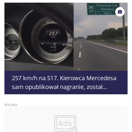
257 km/h na S17. Kierowca Mercedesa
sam opublikował nagranie, został
namierzony przez policjantów