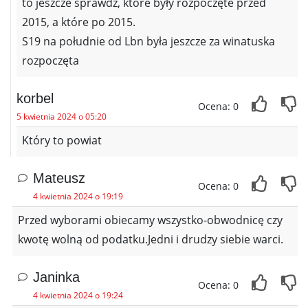
to jeszcze sprawdź, które były rozpoczęte przed
2015, a które po 2015.
S19 na południe od Lbn była jeszcze za winatuska
rozpoczęta
korbel
Ocena: 0
5 kwietnia 2024 o 05:20
Który to powiat
Mateusz
Ocena: 0
4 kwietnia 2024 o 19:19
Przed wyborami obiecamy wszystko-obwodnicę czy
kwotę wolną od podatku.Jedni i drudzy siebie warci.
Janinka
Ocena: 0
4 kwietnia 2024 o 19:24