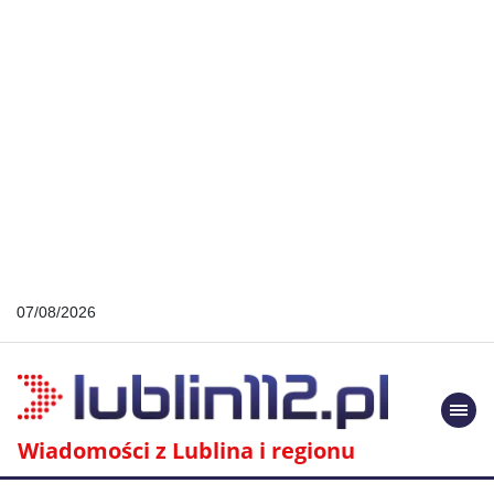
07/08/2026
Togg
navi
Wiadomości z Lublina i regionu