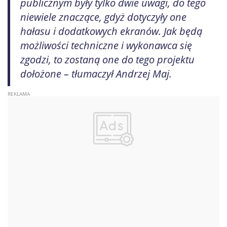
publicznym były tylko dwie uwagi, do tego
niewiele znaczące, gdyż dotyczyły one
hałasu i dodatkowych ekranów. Jak będą
możliwości techniczne i wykonawca się
zgodzi, to zostaną one do tego projektu
dołożone – tłumaczył Andrzej Maj.