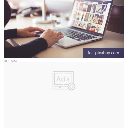
fot. pixabay.com