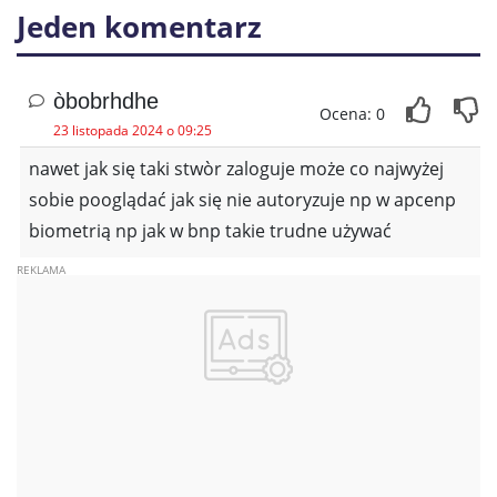
Jeden komentarz
òbobrhdhe
Ocena: 0
23 listopada 2024 o 09:25
nawet jak się taki stwòr zaloguje może co najwyżej
sobie pooglądać jak się nie autoryzuje np w apcenp
biometrią np jak w bnp takie trudne używać