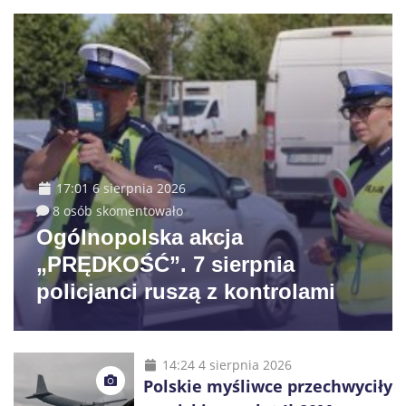
17:01 6 sierpnia 2026
8 osób skomentowało
Ogólnopolska akcja
„PRĘDKOŚĆ”. 7 sierpnia
policjanci ruszą z kontrolami
14:24 4 sierpnia 2026
Polskie myśliwce przechwyciły