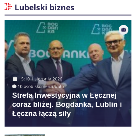
Lubelski biznes
15:10 1 sierpnia 2026
10 osób skomentowało
Strefa Inwestycyjna w Łęcznej
coraz bliżej. Bogdanka, Lublin i
Łęczna łączą siły