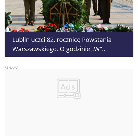
Lublin uczci 82. rocznicę Powstania
Warszawskiego. O godzinie „W”
zabrzmią syreny