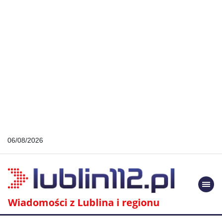
06/08/2026
Togg
navi
Wiadomości z Lublina i regionu