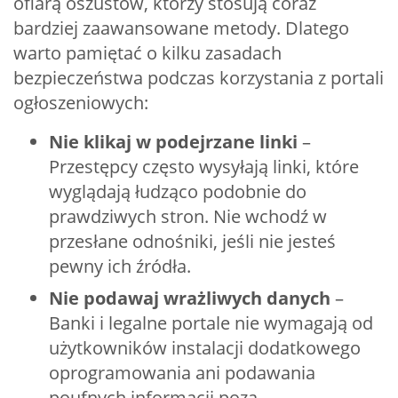
ofiarą oszustów, którzy stosują coraz
bardziej zaawansowane metody. Dlatego
warto pamiętać o kilku zasadach
bezpieczeństwa podczas korzystania z portali
ogłoszeniowych:
Nie klikaj w podejrzane linki
–
Przestępcy często wysyłają linki, które
wyglądają łudząco podobnie do
prawdziwych stron. Nie wchodź w
przesłane odnośniki, jeśli nie jesteś
pewny ich źródła.
Nie podawaj wrażliwych danych
–
Banki i legalne portale nie wymagają od
użytkowników instalacji dodatkowego
oprogramowania ani podawania
poufnych informacji poza