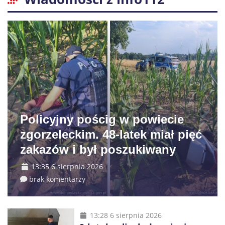
Policyjny pościg w powiecie
zgorzeleckim. 48-latek miał pięć
zakazów i był poszukiwany
13:35 6 sierpnia 2026
brak komentarzy
13:28 6 sierpnia 2026