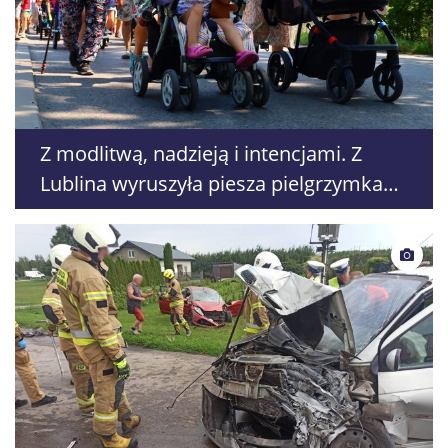
Z modlitwą, nadzieją i intencjami. Z
Lublina wyruszyła piesza pielgrzymka
na Jasną Górę