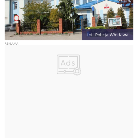
fot. Policja Włodawa