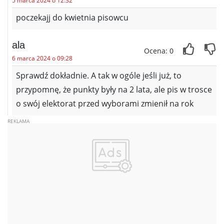
5 marca 2024 o 12:32
poczekajj do kwietnia pisowcu
ala
Ocena: 0
6 marca 2024 o 09:28
Sprawdź dokładnie. A tak w ogóle jeśli już, to
przypomnę, że punkty były na 2 lata, ale pis w trosce
o swój elektorat przed wyborami zmienił na rok