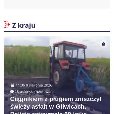
Z kraju
11:36 8 sierpnia 2026
18 osób skomentowało
Ciągnikiem z pługiem zniszczył
świeży asfalt w Gliwicach.