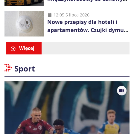
ciężarówek. Kolej obawia się
konkurencji
12:05 5 lipca 2026
Nowe przepisy dla hoteli i
apartamentów. Czujki dymu
są już obowiązkowe
Więcej
Sport