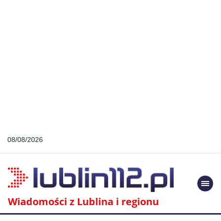
08/08/2026
Togg
navi
Wiadomości z Lublina i regionu