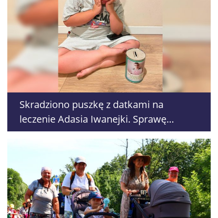
Skradziono puszkę z datkami na
leczenie Adasia Iwanejki. Sprawę
zgłoszono policji