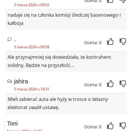
Ocena: 0
5 marca 2024 o 09:52
nadaje się na członka komisji śledczej basenowego i
kałboja
.
Ocena: 0
5 marca 2024 o 09:58
Ale przynajmniej się dowiedziała, że kontrahent
solidny. Będzie na przyszłość…
jahira
Ocena: 0
5 marca 2024 o 10:31
Mieli zabierać auta ale hyży w trosce o żelazny
elektorat uwalił ustawę.
Toni
Ocena: 0