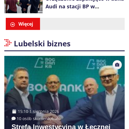
Audi na stacji BP w
Swarzędzu. Zatrzymano
właściciela auta
Więcej
Lubelski biznes
15:10 1 sierpnia 2026
10 osób skomentowało
Strefa Inwestycyjna w Łęcznej