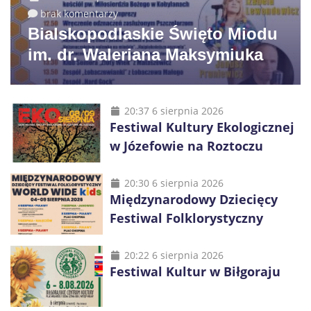
brak komentarzy
Bialskopodlaskie Święto Miodu
im. dr. Waleriana Maksymiuka
20:37 6 sierpnia 2026
Festiwal Kultury Ekologicznej
w Józefowie na Roztoczu
20:30 6 sierpnia 2026
Międzynarodowy Dziecięcy
Festiwal Folklorystyczny
20:22 6 sierpnia 2026
Festiwal Kultur w Biłgoraju