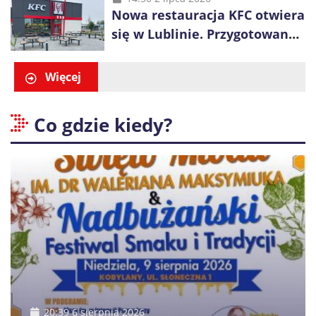
Nowa restauracja KFC otwiera
się w Lublinie. Przygotowano
promocje dla pierwszych gości
Więcej
Co gdzie kiedy?
20:39 6 sierpnia 2026