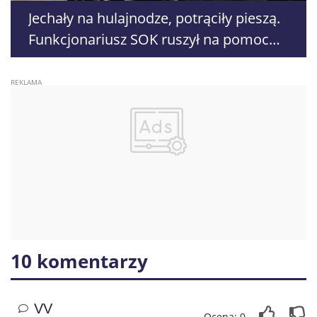
Jechały na hulajnodze, potrąciły pieszą.
Funkcjonariusz SOK ruszył na pomoc
nieprzytomnej kobiecie
10 komentarzy
VV
Ocena: 0