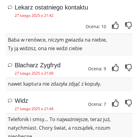
Lekarz ostatniego kontaktu
27 lutego 2025 o 21:42
Ocena: 10
Baba w renówce, niczym gwiazda na niebie,
Ty ją widzisz, ona nie widzi ciebie
Blacharz Zygfryd
Ocena: 9
27 lutego 2025 o 21:00
nawet kaptura nie zdazyła zdjąć z kopuły.
Widz
Ocena: 7
27 lutego 2025 o 21:44
Telefonik i smsy… To najważniejsze, teraz już,
natychmiast. Chory świat, a rozsądek, rozum
nieobecne.