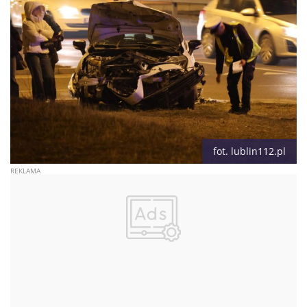
fot. lublin112.pl