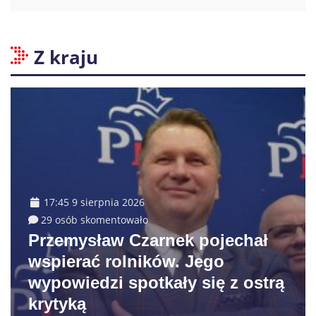
Z kraju
17:45 9 sierpnia 2026
29 osób skomentowało
Przemysław Czarnek pojechał
wspierać rolników. Jego
wypowiedzi spotkały się z ostrą
krytyką