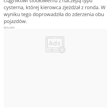
ciągnikowi siodłowemu z naczepą typu
cysterna, której kierowca zjeżdżał z ronda. W
wyniku tego doprowadziła do zderzenia obu
pojazdów.