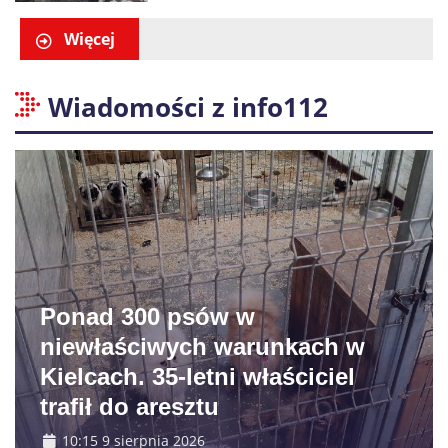
Gliwicach. Policja zatrzymała
60-latka
Więcej
Wiadomości z info112
Ponad 300 psów w
niewłaściwych warunkach w
Kielcach. 35-letni właściciel
trafił do aresztu
10:15 9 sierpnia 2026