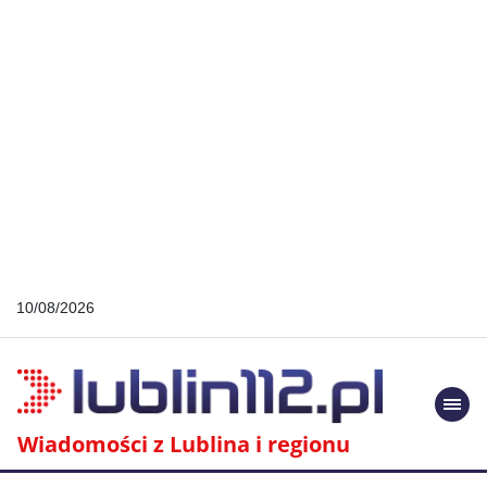
10/08/2026
Togg
navi
Wiadomości z Lublina i regionu