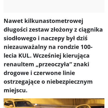
Nawet kilkunastometrowej
długości zestaw złożony z ciągnika
siodłowego i naczepy był dziś
niezauważalny na rondzie 100-
lecia KUL. Wcześniej kierująca
renaultem „przeoczyła” znaki
drogowe i czerwone linie
ostrzegające o niebezpiecznym
miejscu.