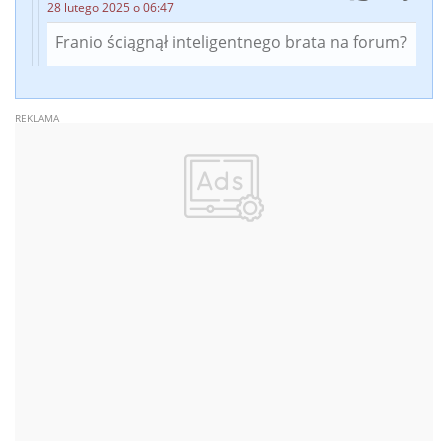
28 lutego 2025 o 06:47
Franio ściągnął inteligentnego brata na forum?