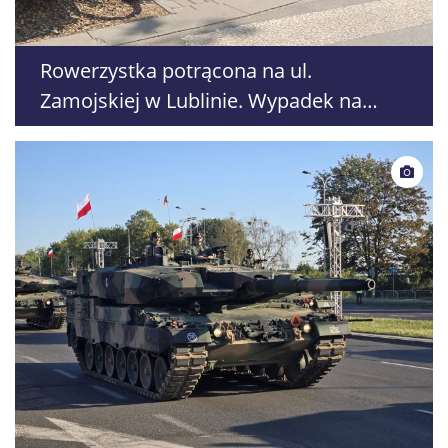
Rowerzystka potrącona na ul.
Zamojskiej w Lublinie. Wypadek na
przejeździe dla rowerów