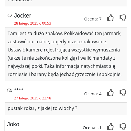
Jocker
Ocena: 7
28 lutego 2025 o 00:53
Tam jest za dużo znaków. Polikwidować ten jarmark,
zostawić normalne, pojedyncze oznakowanie.
Ustawić kamerę rejestrującą wszystkie wymuszenia
(także te nie zakończone kolizją) i walić mandaty z
najwyższej półki. Taka informacja natychmiast się
rozniesie i barany będą jechać grzecznie i spokojnie.
****
Ocena: 4
27 lutego 2025 o 22:18
pustak roku , z jakiej to wiochy ?
Joko
Ocena: -1