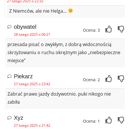
27 lutego 2025 o 22:32
Z Niemców, ale nie Helga…
obywatel
Ocena: 3
28 lutego 2025 o 06:21
przesada pisać o zwykłym, z dobrą widocznością
skrzyżowaniu o ruchu okrężnym jako „niebezpieczne
miejsce”
Piekarz
Ocena: 2
27 lutego 2025 o 23:42
Zabrać prawo jazdy dożywotnio. puki nikogo nie
zabiła
Xyz
Ocena: 1
27 lutego 2025 o 21:42