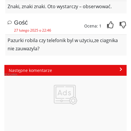
Znaki, znaki znaki. Oto wystarczy – obserwować.
Gość
Ocena: 1
27 lutego 2025 o 22:46
Pazurki robila czy telefonik byl w użyciu,ze ciagnika
nie zauwazyla?
Następne komentarze