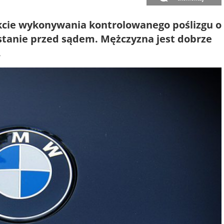
akcie wykonywania kontrolowanego poślizgu o
 stanie przed sądem. Mężczyzna jest dobrze
.