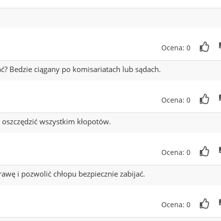
Ocena: 0
ać? Bedzie ciągany po komisariatach lub sądach.
Ocena: 0
 i oszczędzić wszystkim kłopotów.
Ocena: 0
rawę i pozwolić chłopu bezpiecznie zabijać.
Ocena: 0