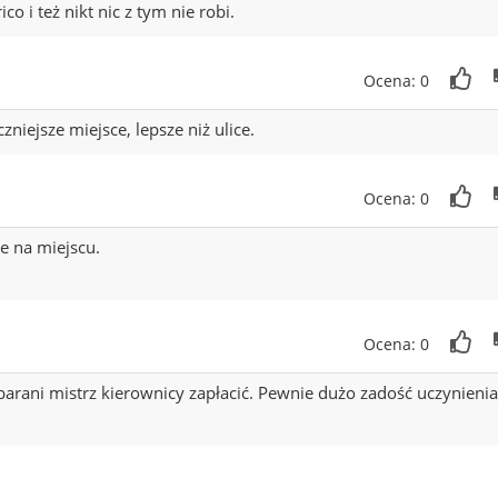
o i też nikt nic z tym nie robi.
Ocena: 0
niejsze miejsce, lepsze niż ulice.
Ocena: 0
e na miejscu.
Ocena: 0
n barani mistrz kierownicy zapłacić. Pewnie dużo zadość uczynienia