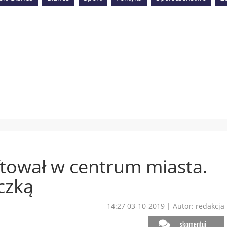
tował w centrum miasta.
eczką
14:27 03-10-2019
|
Autor: redakcja
skomentuj