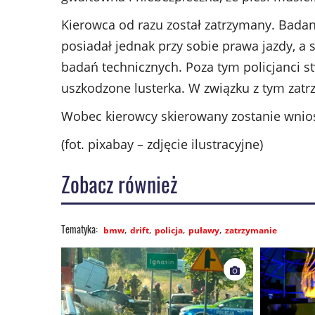
Kierowca od razu został zatrzymany. Badan
posiadał jednak przy sobie prawa jazdy, a
badań technicznych. Poza tym policjanci st
uszkodzone lusterka. W związku z tym zatr
Wobec kierowcy skierowany zostanie wnios
(fot. pixabay – zdjęcie ilustracyjne)
Zobacz również
bmw
drift
policja
puławy
zatrzymanie