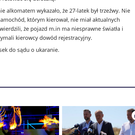
ie alkomatem wykazało, że 27-latek był trzeźwy. Nie
 samochód, którym kierował, nie miał aktualnych
wierdzili, że pojazd m.in ma niesprawne światła i
zymali kierowcy dowód rejestracyjny.
ek do sądu o ukaranie.