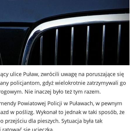
ący ulice Puław, zwrócili uwagę na poruszające się
any policjantom, gdyż wielokrotnie zatrzymywali go
rogowym. Nie inaczej było też tym razem.
omendy Powiatowej Policji w Puławach, w pewnym
d w poślizg. Wykonał to jednak w taki sposób, że
 przejściu dla pieszych. Sytuacja była tak
i ratować się ucieczką.