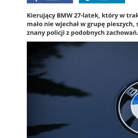
Kierujący BMW 27-latek, który w tr
mało nie wjechał w grupę pieszych,
znany policji z podobnych zachowań