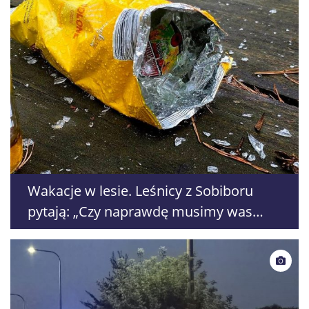
Wakacje w lesie. Leśnicy z Sobiboru
pytają: „Czy naprawdę musimy was
monitorować?”