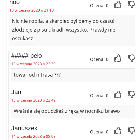
noo
Ocena: 0
13 września 2023 o 21:10
Nic nie robiła, a skarbiec był pełny do czasu!
Złodzieje z pisu ukradli wszystko. Prawdy nie
oszukasz.
##### peło
Ocena: 0
13 września 2023 o 22:39
towar od nitrasa ???
Jan
Ocena: 0
13 września 2023 o 22:49
Właśnie się obudziłeś z ręką w nocniku brawo
Januszek
Ocena: 0
14 września 2023 o 08:08