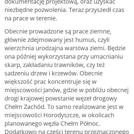
dokumentację projektową, oraz uzyskać
niezbędne pozwolenia. Teraz przyszedł czas
na prace w terenie.
Obecnie prowadzone są prace ziemne,
głównie zdejmowany jest humus, czyli
wierzchnia urodzajna warstwa ziemi. Będzie
ona później wykorzystana przy umacnianiu
skarp, zakładaniu trawników, czy też
sadzeniu drzew i krzewów. Obecnie
większość prac koncentruje się w
miejscowości Janów, gdzie w pobliżu obecnej
drogi krajowej powstanie węzeł drogowy
Chełm Zachód. To samo realizowane jest w
miejscowości Horodyszcze, w okolicach
planowanego węzła Chełm Północ.
Dodatkowo na części terenu przeznaczonego