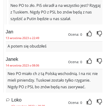
Neo PO to zło. PiS okradł a na wszystko jest? Rzygaj
z Tuskiem. Nigdy PO z PSL bo znów będą z nas
szydzić a Putin będzie u nas szalał.
Jan
Ocena: 0
13 września 2023 o 22:49
A potem się obudziłeś
Janek
Ocena: 0
14 września 2023 o 08:06
Neo PO miało ch z tą Polską wschodnią. I na nic nie
mieli piniendzy. Tuskowi zostało tylko rzyganie.
Nigdy PO z PSL bo znów będą nas zaorywać.
Loko
Ocena: 0