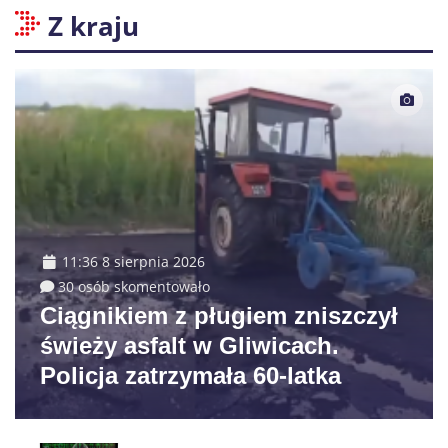
Z kraju
11:36 8 sierpnia 2026
30 osób skomentowało
Ciągnikiem z pługiem zniszczył
świeży asfalt w Gliwicach.
Policja zatrzymała 60-latka