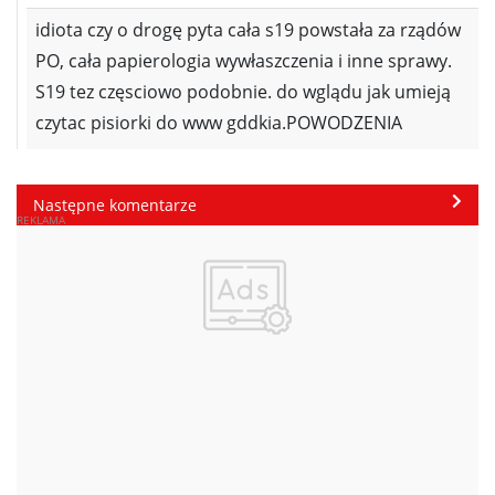
idiota czy o drogę pyta cała s19 powstała za rządów
PO, cała papierologia wywłaszczenia i inne sprawy.
S19 tez częsciowo podobnie. do wglądu jak umieją
czytac pisiorki do www gddkia.POWODZENIA
Następne komentarze