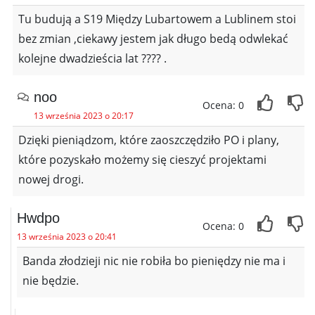
Tu budują a S19 Między Lubartowem a Lublinem stoi
bez zmian ,ciekawy jestem jak długo bedą odwlekać
kolejne dwadzieścia lat ???? .
noo
Ocena: 0
13 września 2023 o 20:17
Dzięki pieniądzom, które zaoszczędziło PO i plany,
które pozyskało możemy się cieszyć projektami
nowej drogi.
Hwdpo
Ocena: 0
13 września 2023 o 20:41
Banda złodzieji nic nie robiła bo pieniędzy nie ma i
nie będzie.