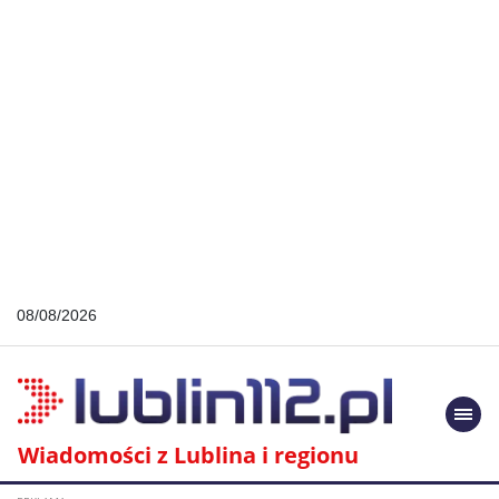
08/08/2026
Togg
navi
Wiadomości z Lublina i regionu