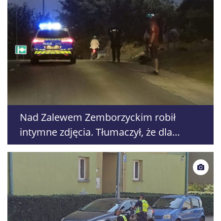
Nad Zalewem Zemborzyckim robił
intymne zdjęcia. Tłumaczył, że dla
kobiety poznanej w internecie