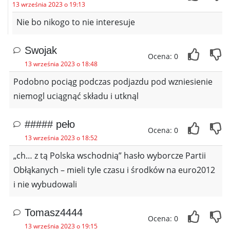
13 września 2023 o 19:13
Nie bo nikogo to nie interesuje
Swojak
Ocena: 0
13 września 2023 o 18:48
Podobno pociąg podczas podjazdu pod wzniesienie
niemogl uciągnąć składu i utknąl
##### peło
Ocena: 0
13 września 2023 o 18:52
„ch… z tą Polska wschodnią” hasło wyborcze Partii
Obłąkanych – mieli tyle czasu i środków na euro2012
i nie wybudowali
Tomasz4444
Ocena: 0
13 września 2023 o 19:15