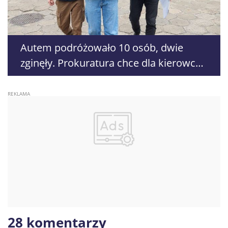
Autem podróżowało 10 osób, dwie
zginęły. Prokuratura chce dla kierowcy
wyższej kary, obrońca walczy o jej
złagodzenie
28 komentarzy