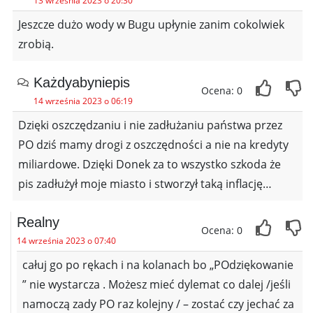
13 września 2023 o 20:30
Jeszcze dużo wody w Bugu upłynie zanim cokolwiek
zrobią.
Każdyabyniepis
Ocena: 0
14 września 2023 o 06:19
Dzięki oszczędzaniu i nie zadłużaniu państwa przez
PO dziś mamy drogi z oszczędności a nie na kredyty
miliardowe. Dzięki Donek za to wszystko szkoda że
pis zadłużył moje miasto i stworzył taką inflację…
Realny
Ocena: 0
14 września 2023 o 07:40
całuj go po rękach i na kolanach bo „POdziękowanie
” nie wystarcza . Możesz mieć dylemat co dalej /jeśli
namoczą zady PO raz kolejny / – zostać czy jechać za