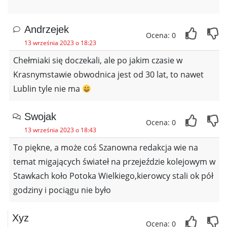
Andrzejek
Ocena: 0
13 września 2023 o 18:23
Chełmiaki się doczekali, ale po jakim czasie w
Krasnymstawie obwodnica jest od 30 lat, to nawet
Lublin tyle nie ma
Swojak
Ocena: 0
13 września 2023 o 18:43
To piękne, a może coś Szanowna redakcja wie na
temat migających świateł na przejeździe kolejowym w
Stawkach koło Potoka Wielkiego,kierowcy stali ok pół
godziny i pociągu nie było
Xyz
Ocena: 0