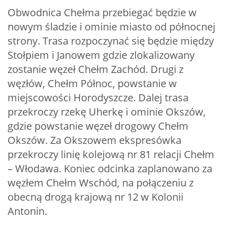
Obwodnica Chełma przebiegać będzie w
nowym śladzie i ominie miasto od północnej
strony. Trasa rozpoczynać się będzie między
Stołpiem i Janowem gdzie zlokalizowany
zostanie węzeł Chełm Zachód. Drugi z
węzłów, Chełm Północ, powstanie w
miejscowości Horodyszcze. Dalej trasa
przekroczy rzekę Uherkę i ominie Okszów,
gdzie powstanie węzeł drogowy Chełm
Okszów. Za Okszowem ekspresówka
przekroczy linię kolejową nr 81 relacji Chełm
– Włodawa. Koniec odcinka zaplanowano za
węzłem Chełm Wschód, na połączeniu z
obecną drogą krajową nr 12 w Kolonii
Antonin.