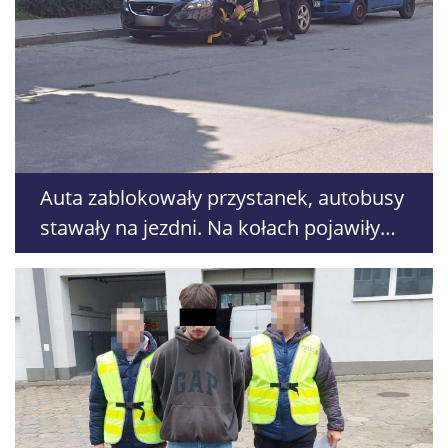
Auta zablokowały przystanek, autobusy
stawały na jezdni. Na kołach pojawiły
się blokady