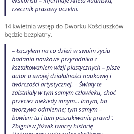
ekslibrisu – informuje Aneta Adamska,
rzecznik prasowy uczelni.
14 kwietnia wstęp do Dworku Kościuszków
będzie bezpłatny.
– Łączyłem na co dzień w swoim życiu
badania naukowe przyrodnika z
kształtowaniem wizji plastycznych – pisze
autor o swojej działalności naukowej i
twórczości artystycznej. – Światy te
zaistniały w tym samym człowieku, choć
przecież niekiedy innym… Innym, bo
tworzywo odmienne; tym samym –
bowiem tu i tam poszukiwanie prawd”.
Zbigniew Jóźwik tworzy historię