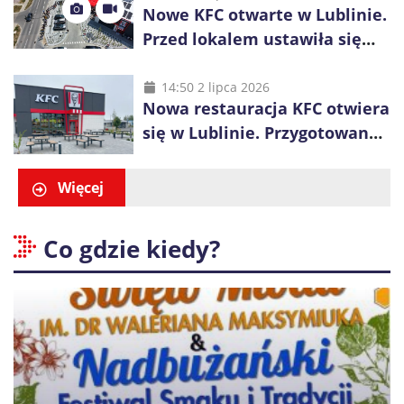
Nowe KFC otwarte w Lublinie.
Przed lokalem ustawiła się
długa kolejka
14:50 2 lipca 2026
Nowa restauracja KFC otwiera
się w Lublinie. Przygotowano
promocje dla pierwszych gości
Więcej
Co gdzie kiedy?