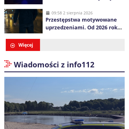
zatrzymano 18-letniego
obywatela Ukrainy
09:58 2 sierpnia 2026
Przestępstwa motywowane
uprzedzeniami. Od 2026 roku
obowiązują nowe zasady
liczenia danych
Więcej
Wiadomości z info112