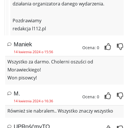
działania organizatora danego wydarzenia.
Pozdrawiamy
redakcja l112.pl
Maniek
Ocena: 0
14 kwietnia 2024 o 15:56
Wszystko za darmo. Cholerni oszuści od
Morawieckiego!
Won pisowcy!
M.
Ocena: 0
14 kwietnia 2024 o 16:36
Również sie nabralem.. Wszystko znaczy wszystko
UPRośćmyTO