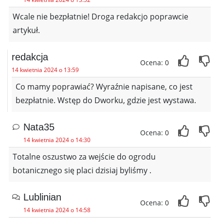
Wcale nie bezpłatnie! Droga redakcjo poprawcie
artykuł.
redakcja
Ocena: 0
14 kwietnia 2024 o 13:59
Co mamy poprawiać? Wyraźnie napisane, co jest
bezpłatnie. Wstęp do Dworku, gdzie jest wystawa.
Nata35
Ocena: 0
14 kwietnia 2024 o 14:30
Totalne oszustwo za wejście do ogrodu
botanicznego się placi dzisiaj byliśmy .
Lublinian
Ocena: 0
14 kwietnia 2024 o 14:58