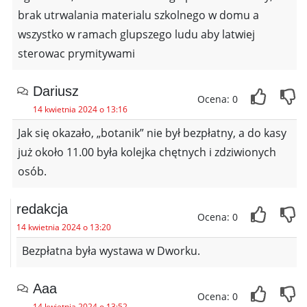
brak utrwalania materialu szkolnego w domu a
wszystko w ramach glupszego ludu aby latwiej
sterowac prymitywami
Dariusz
Ocena: 0
14 kwietnia 2024 o 13:16
Jak się okazało, „botanik” nie był bezpłatny, a do kasy
już około 11.00 była kolejka chętnych i zdziwionych
osób.
redakcja
Ocena: 0
14 kwietnia 2024 o 13:20
Bezpłatna była wystawa w Dworku.
Aaa
Ocena: 0
14 kwietnia 2024 o 13:52