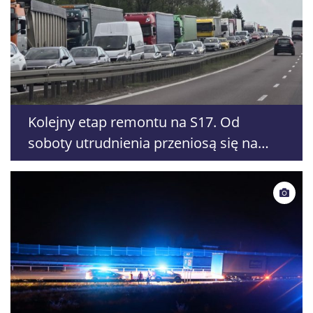
Kolejny etap remontu na S17. Od
soboty utrudnienia przeniosą się na
jezdnię w kierunku Lublina