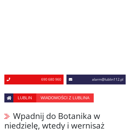
690 680 960
alarm@lublin112.pl
LUBLIN
WIADOMOŚCI Z LUBLINA
Wpadnij do Botanika w
niedzielę, wtedy i wernisaż