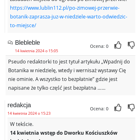
https://www.lublin112.pl/po-zimowej-przerwie-
botanik-zaprasza-juz-w-niedziele-warto-odwiedzic-
to-miejsce/
Blebleble
Ocena: 0
14 kwietnia 2024 o 15:05
Pseudo redaktorki to jest tytuł artykułu „Wpadnij do
Botanika w niedzielę, wtedy i wernisaż wystawy Cię
nie ominie. A wszystko to bezpłatnie” gdzie jest
napisane że tylko część jest bezpłatna ……
redakcja
Ocena: 0
14 kwietnia 2024 o 15:23
W tekście.
14 kwietnia wstęp do Dworku Kościuszków