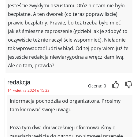
Jesteście zwykłymi oszustami. Otóż nic tam nie było
bezpłatne. A ten dworek (co teraz poprawiliscie)
prawie bezpłatny. Prawie, bo też trzeba było mieć
jakieś śmieszne zaproszenie (gdziebi jak je zdobyć to
oczywiście też nie raczyliście wspomnieć). Nieładnie
tak wprowadzać ludzi w błąd. Od tej pory wiem już że
jesteście redakcja niewiarygodna a wręcz kłamliwą.
Ale co tam, prawda?
redakcja
Ocena: 0
14 kwietnia 2024 o 15:23
Informacja pochodziła od organizatora. Prosimy
tam kierować swoje uwagi.
Poza tym dwa dni wcześniej informowaliśmy o
zasadach wejścia do ogrodu po zimowej przerwie.