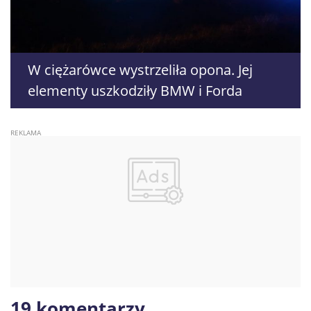
W ciężarówce wystrzeliła opona. Jej
elementy uszkodziły BMW i Forda
19 komentarzy