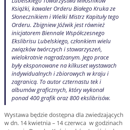
Lubelskiego Towarzystwa Miłośników
Książki, kawaler Orderu Białego Kruka ze
Słonecznikiem i Wielki Mistrz Kapituły tego
Orderu. Zbigniew Jóźwik jest również
inicjatorem Biennale Współczesnego
Ekslibrisu Lubelskiego, członkiem wielu
związków twórczych i stowarzyszeń,
wielokrotnie nagradzanym. Jego prace
były eksponowane na kilkuset wystawach
indywidualnych i zbiorowych w kraju i
zagranicą. To autor czternastu tek i
albumów graficznych, który wykonał
ponad 400 grafik oraz 800 ekslibrisów.
Wystawa będzie dostępna dla zwiedzających
w dn. 14 kwietnia – 14 czerwca w godzinach