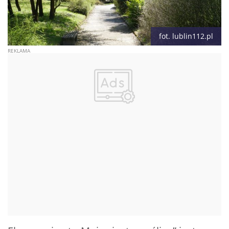
fot. lublin112.pl