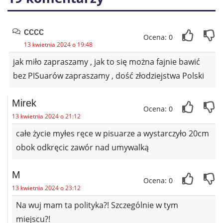
cccc
Ocena: 0
13 kwietnia 2024 o 19:48
jak miło zapraszamy , jak to się można fajnie bawić
bez PISuarów zapraszamy , dość złodziejstwa Polski
Mirek
Ocena: 0
13 kwietnia 2024 o 21:12
całe życie myłes ręce w pisuarze a wystarczyło 20cm
obok odkręcic zawór nad umywalką
M
Ocena: 0
13 kwietnia 2024 o 23:12
Na wuj mam ta polityka?! Szczególnie w tym
miejscu?!