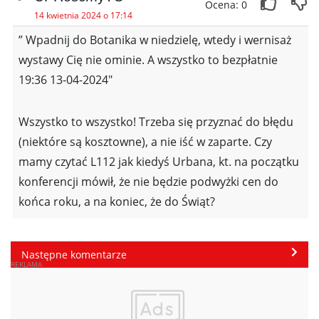
Ocena: 0
14 kwietnia 2024 o 17:14
” Wpadnij do Botanika w niedzielę, wtedy i wernisaż
wystawy Cię nie ominie. A wszystko to bezpłatnie
19:36 13-04-2024″
Wszystko to wszystko! Trzeba się przyznać do błędu
(niektóre są kosztowne), a nie iść w zaparte. Czy
mamy czytać L112 jak kiedyś Urbana, kt. na początku
konferencji mówił, że nie będzie podwyżki cen do
końca roku, a na koniec, że do Świąt?
Następne komentarze