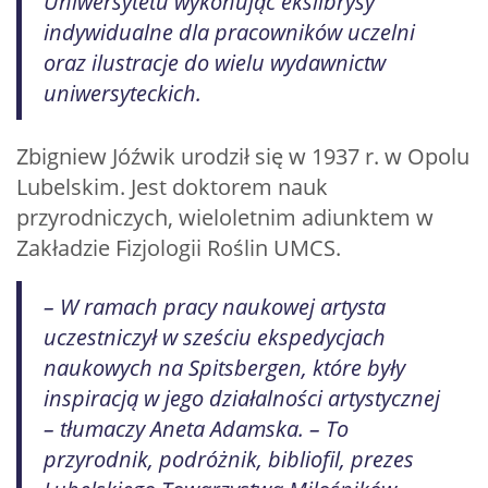
Uniwersytetu wykonując ekslibrysy
indywidualne dla pracowników uczelni
oraz ilustracje do wielu wydawnictw
uniwersyteckich.
Zbigniew Jóźwik urodził się w 1937 r. w Opolu
Lubelskim. Jest doktorem nauk
przyrodniczych, wieloletnim adiunktem w
Zakładzie Fizjologii Roślin UMCS.
– W ramach pracy naukowej artysta
uczestniczył w sześciu ekspedycjach
naukowych na Spitsbergen, które były
inspiracją w jego działalności artystycznej
– tłumaczy Aneta Adamska. – To
przyrodnik, podróżnik, bibliofil, prezes