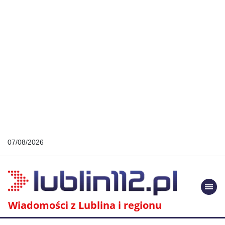
07/08/2026
Togg
navi
Wiadomości z Lublina i regionu