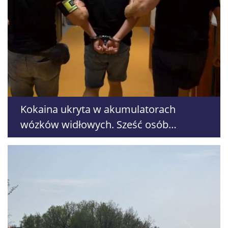
Kokaina ukryta w akumulatorach
wózków widłowych. Sześć osób
zatrzymanych w pięciu województwach