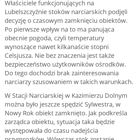
Właściciele funkcjonujących na
Lubelszczyźnie stoków narciarskich podjęli
decyzję o czasowym zamknięciu obiektów.
Po pierwsze wpływ na to ma panująca
obecnie pogoda, czyli temperatury
wynoszące nawet kilkanaście stopni
Celsjusza. Nie bez znaczenia jest także
bezpieczeństwo użytkowników ośrodków.
Do tego dochodzi brak zainteresowania
narciarzy szusowaniem w takich warunkach.
W Stacji Narciarskiej w Kazimierzu Dolnym
można było jeszcze spędzić Sylwestra, w
Nowy Rok obiekt zamknięto. Jak podkreśla
zarządca obiektu, sytuacja taka będzie
występowała do czasu nadejścia
przymrozków. Wówczas stok zostanie