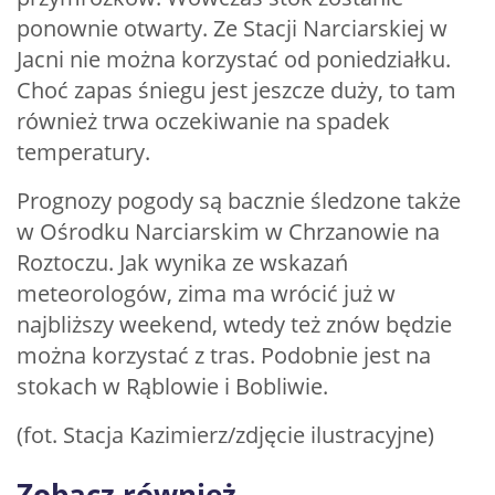
ponownie otwarty. Ze Stacji Narciarskiej w
Jacni nie można korzystać od poniedziałku.
Choć zapas śniegu jest jeszcze duży, to tam
również trwa oczekiwanie na spadek
temperatury.
Prognozy pogody są bacznie śledzone także
w Ośrodku Narciarskim w Chrzanowie na
Roztoczu. Jak wynika ze wskazań
meteorologów, zima ma wrócić już w
najbliższy weekend, wtedy też znów będzie
można korzystać z tras. Podobnie jest na
stokach w Rąblowie i Bobliwie.
(fot. Stacja Kazimierz/zdjęcie ilustracyjne)
Zobacz również