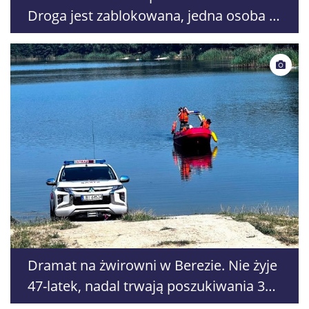
Droga jest zablokowana, jedna osoba w
szpitalu
Dramat na żwirowni w Berezie. Nie żyje
47-latek, nadal trwają poszukiwania 30-
letniego mężczyzny