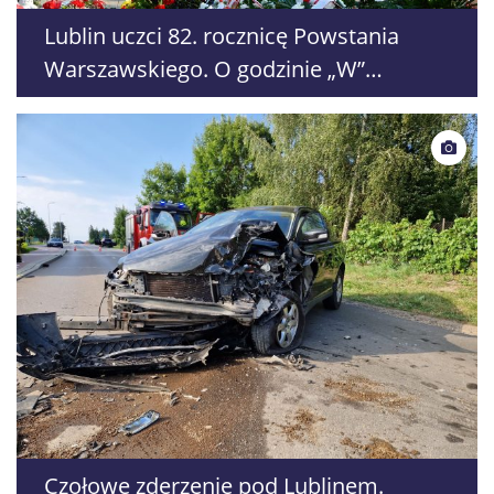
Lublin uczci 82. rocznicę Powstania
Warszawskiego. O godzinie „W”
zabrzmią syreny
Czołowe zderzenie pod Lublinem.