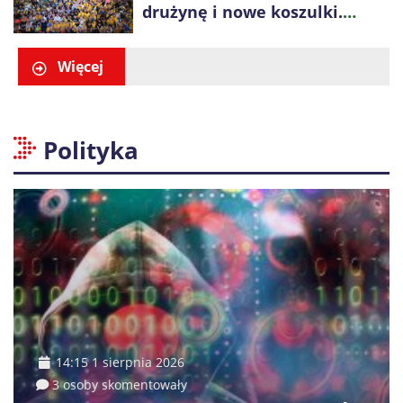
drużynę i nowe koszulki.
Spotkanie z kibicami w
Ogrodzie Saskim
Więcej
Polityka
14:15 1 sierpnia 2026
3 osoby skomentowały