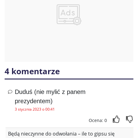
4 komentarze
Duduś (nie mylić z panem
prezydentem)
3 stycznia 2023 o 00:41
Ocena: 0
Będą nieczynne do odwołania – ile to gipsu się