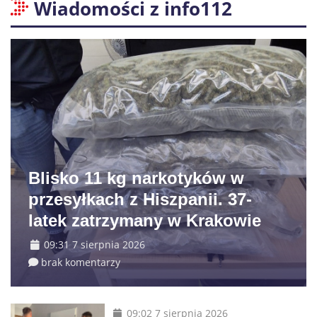
Wiadomości z info112
Blisko 11 kg narkotyków w
przesyłkach z Hiszpanii. 37-
latek zatrzymany w Krakowie
09:31 7 sierpnia 2026
brak komentarzy
09:02 7 sierpnia 2026