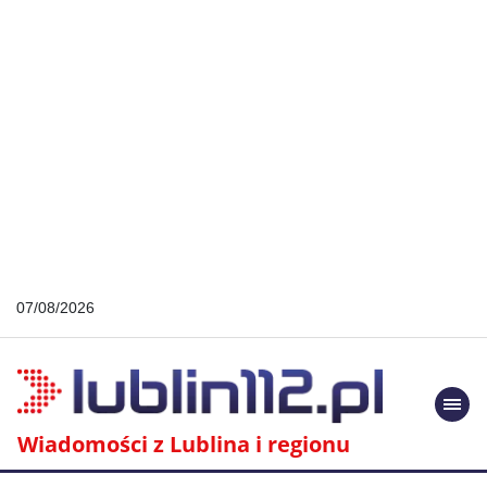
07/08/2026
Togg
navi
Wiadomości z Lublina i regionu