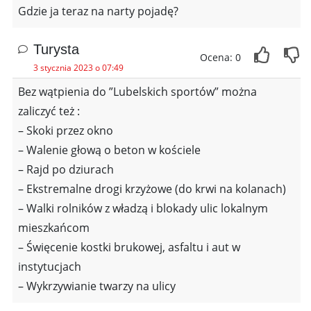
Gdzie ja teraz na narty pojadę?
Turysta
Ocena: 0
3 stycznia 2023 o 07:49
Bez wątpienia do ”Lubelskich sportów” można
zaliczyć też :
– Skoki przez okno
– Walenie głową o beton w kościele
– Rajd po dziurach
– Ekstremalne drogi krzyżowe (do krwi na kolanach)
– Walki rolników z władzą i blokady ulic lokalnym
mieszkańcom
– Święcenie kostki brukowej, asfaltu i aut w
instytucjach
– Wykrzywianie twarzy na ulicy