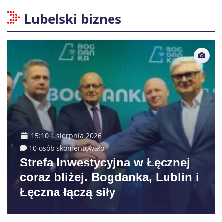
Lubelski biznes
15:10 1 sierpnia 2026
10 osób skomentowało
Strefa Inwestycyjna w Łęcznej
coraz bliżej. Bogdanka, Lublin i
Łęczna łączą siły