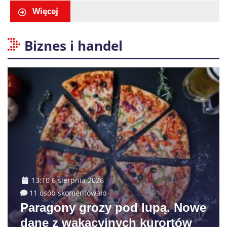
Więcej
Biznes i handel
13:10 6 sierpnia 2026
11 osób skomentowało
Paragony grozy pod lupą. Nowe
dane z wakacyjnych kurortów