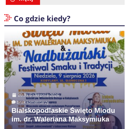
Co gdzie kiedy?
20:39 6 sierpnia 2026
brak komentarzy
Bialskopodlaskie Święto Miodu
im. dr. Waleriana Maksymiuka