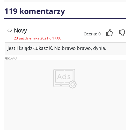
119 komentarzy
Novy
Ocena: 0
23 października 2021 o 17:06
Jest i ksiądz Łukasz K. No brawo brawo, dynia.