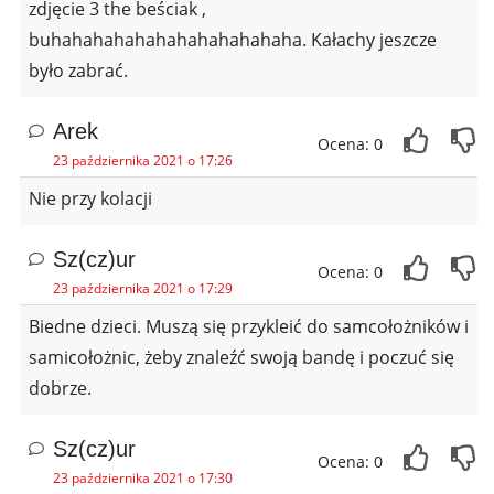
zdjęcie 3 the beściak ,
buhahahahahahahahahahahaha. Kałachy jeszcze
było zabrać.
Arek
Ocena: 0
23 października 2021 o 17:26
Nie przy kolacji
Sz(cz)ur
Ocena: 0
23 października 2021 o 17:29
Biedne dzieci. Muszą się przykleić do samcołożników i
samicołożnic, żeby znaleźć swoją bandę i poczuć się
dobrze.
Sz(cz)ur
Ocena: 0
23 października 2021 o 17:30