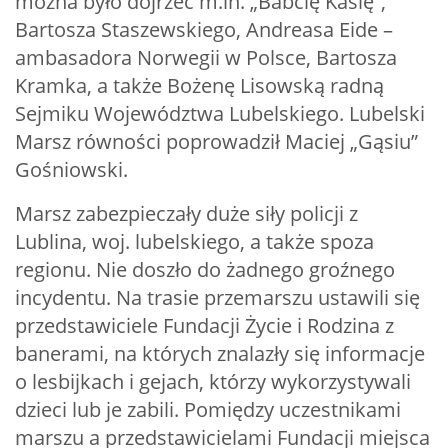
można było dojrzeć m.in. „Babcię Kasię”,
Bartosza Staszewskiego, Andreasa Eide –
ambasadora Norwegii w Polsce, Bartosza
Kramka, a także Bożenę Lisowską radną
Sejmiku Województwa Lubelskiego. Lubelski
Marsz równości poprowadził Maciej „Gąsiu”
Gośniowski.
Marsz zabezpieczały duże siły policji z
Lublina, woj. lubelskiego, a także spoza
regionu. Nie doszło do żadnego groźnego
incydentu. Na trasie przemarszu ustawili się
przedstawiciele Fundacji Życie i Rodzina z
banerami, na których znalazły się informacje
o lesbijkach i gejach, którzy wykorzystywali
dzieci lub je zabili. Pomiędzy uczestnikami
marszu a przedstawicielami Fundacji miejsca