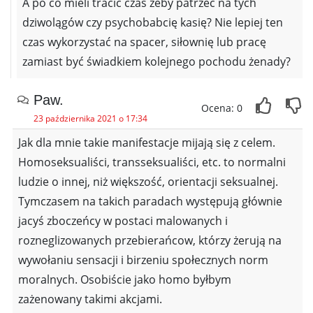
A po co mieli tracić czas żeby patrzeć na tych
dziwolągów czy psychobabcię kasię? Nie lepiej ten
czas wykorzystać na spacer, siłownię lub pracę
zamiast być świadkiem kolejnego pochodu żenady?
Paw.
Ocena: 0
23 października 2021 o 17:34
Jak dla mnie takie manifestacje mijają się z celem.
Homoseksualiści, transseksualiści, etc. to normalni
ludzie o innej, niż większość, orientacji seksualnej.
Tymczasem na takich paradach występują głównie
jacyś zboczeńcy w postaci malowanych i
rozneglizowanych przebierańcow, którzy żerują na
wywołaniu sensacji i birzeniu społecznych norm
moralnych. Osobiście jako homo byłbym
zażenowany takimi akcjami.