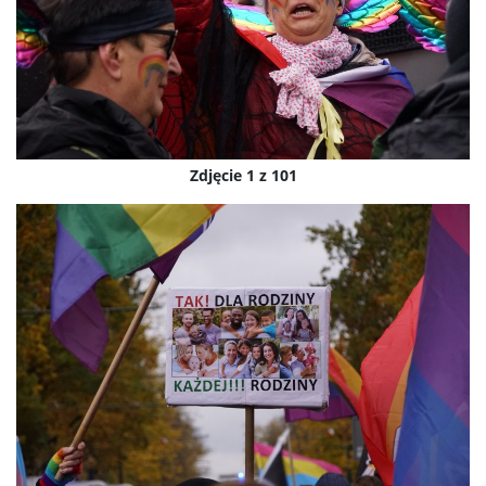
Zdjęcie 1 z 101