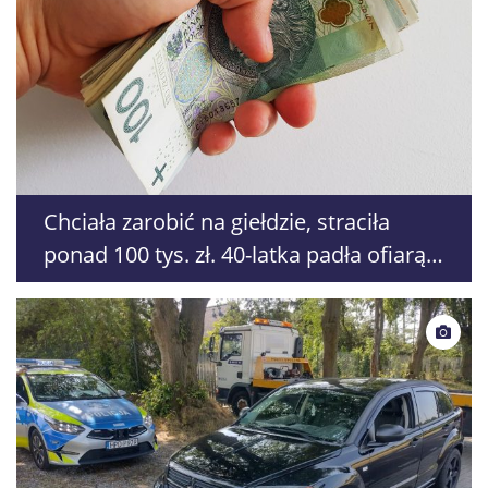
Chciała zarobić na giełdzie, straciła
ponad 100 tys. zł. 40-latka padła ofiarą
oszustów