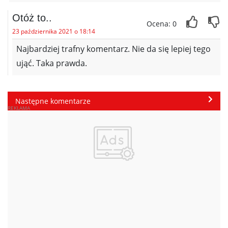
Otóż to..
Ocena: 0
23 października 2021 o 18:14
Najbardziej trafny komentarz. Nie da się lepiej tego
ująć. Taka prawda.
Następne komentarze