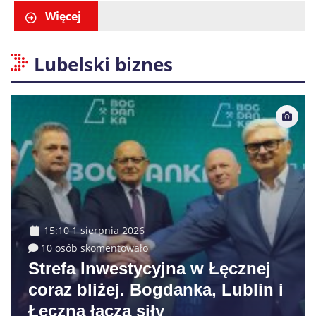
trzech osób
Więcej
Lubelski biznes
15:10 1 sierpnia 2026
10 osób skomentowało
Strefa Inwestycyjna w Łęcznej
coraz bliżej. Bogdanka, Lublin i
Łęczna łączą siły