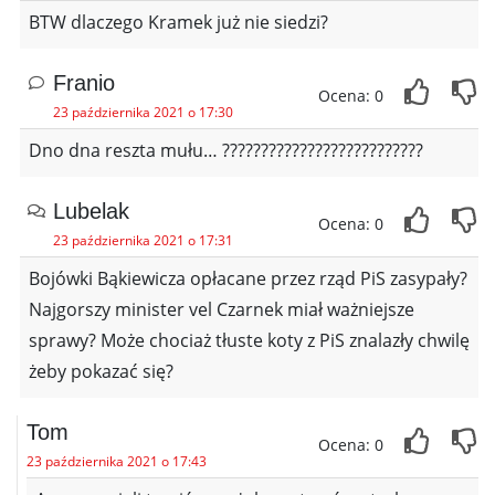
BTW dlaczego Kramek już nie siedzi?
Franio
Ocena: 0
23 października 2021 o 17:30
Dno dna reszta mułu… ??????????????????????????
Lubelak
Ocena: 0
23 października 2021 o 17:31
Bojówki Bąkiewicza opłacane przez rząd PiS zasypały?
Najgorszy minister vel Czarnek miał ważniejsze
sprawy? Może chociaż tłuste koty z PiS znalazły chwilę
żeby pokazać się?
Tom
Ocena: 0
23 października 2021 o 17:43