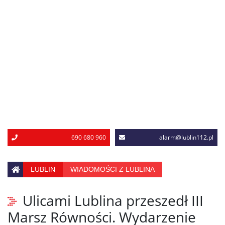
690 680 960
alarm@lublin112.pl
LUBLIN
WIADOMOŚCI Z LUBLINA
Ulicami Lublina przeszedł III
Marsz Równości. Wydarzenie