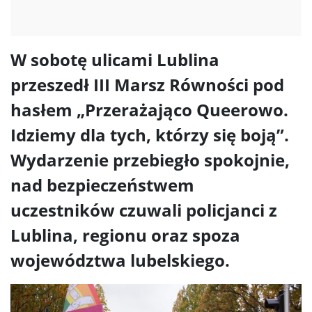
W sobotę ulicami Lublina
przeszedł III Marsz Równości pod
hasłem „Przerażająco Queerowo.
Idziemy dla tych, którzy się boją”.
Wydarzenie przebiegło spokojnie,
nad bezpieczeństwem
uczestników czuwali policjanci z
Lublina, regionu oraz spoza
województwa lubelskiego.