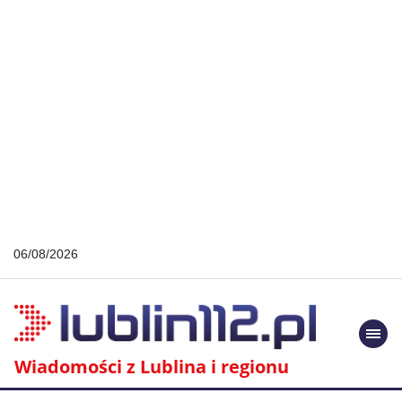
06/08/2026
Togg
navi
Wiadomości z Lublina i regionu