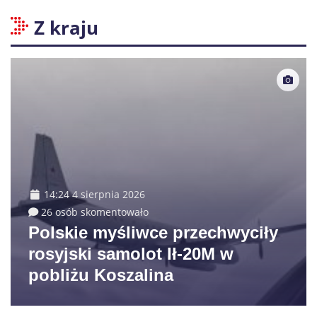
Z kraju
14:24 4 sierpnia 2026
26 osób skomentowało
Polskie myśliwce przechwyciły
rosyjski samolot Ił-20M w
pobliżu Koszalina