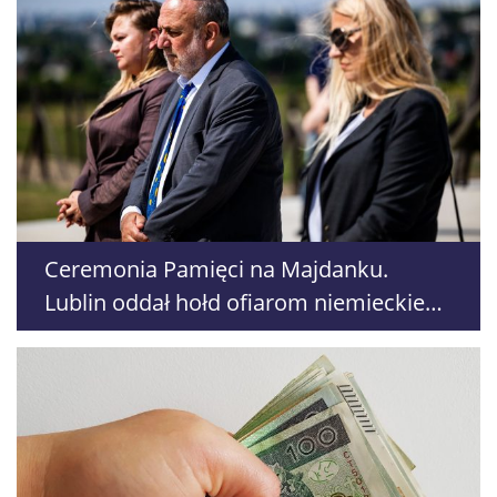
Ceremonia Pamięci na Majdanku.
Lublin oddał hołd ofiarom niemieckiego
nazistowskiego obozu