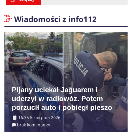
Wiadomości z info112
Pijany uciekał Jaguarem i
uderzył w radiowóz. Potem
porzucił auto i pobiegł pieszo
16:35 5 sierpnia 2026
brak komentarzy