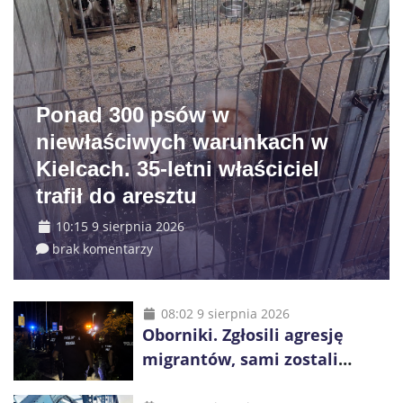
Ponad 300 psów w
niewłaściwych warunkach w
Kielcach. 35-letni właściciel
trafił do aresztu
10:15 9 sierpnia 2026
brak komentarzy
08:02 9 sierpnia 2026
Oborniki. Zgłosili agresję
migrantów, sami zostali
zatrzymani. Policja ujawniła