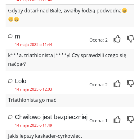
Gdyby dotarł nad Białe, zwiałby łodzią podwodną
m
Ocena: 2
14 maja 2025 o 11:44
k***a, triathlonista j****y! Czy sprawdzili czego się
naćpał?
Lolo
Ocena: 2
14 maja 2025 o 12:03
Triathlonista go mać
Chwilowo jest bezpieczniej
Ocena: 1
14 maja 2025 o 11:49
Jakiś lepszy kaskader-cyrkowiec.