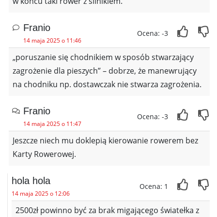
w końcu taki rower z silnikiem.
Franio
Ocena: -3
14 maja 2025 o 11:46
„poruszanie się chodnikiem w sposób stwarzający
zagrożenie dla pieszych” – dobrze, że manewrujący
na chodniku np. dostawczak nie stwarza zagrożenia.
Franio
Ocena: -3
14 maja 2025 o 11:47
Jeszcze niech mu doklepią kierowanie rowerem bez
Karty Rowerowej.
hola hola
Ocena: 1
14 maja 2025 o 12:06
2500zł powinno być za brak migającego światełka z