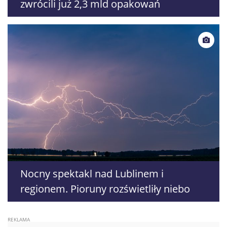
zwrócili już 2,3 mld opakowań
Nocny spektakl nad Lublinem i
regionem. Pioruny rozświetliły niebo