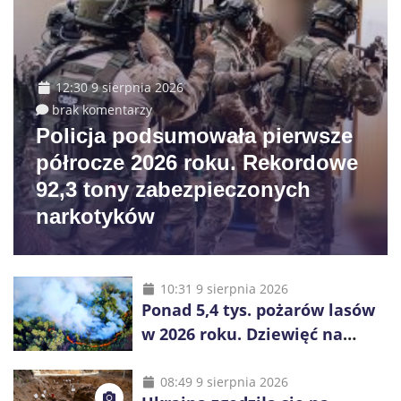
12:30 9 sierpnia 2026
brak komentarzy
Policja podsumowała pierwsze
półrocze 2026 roku. Rekordowe
92,3 tony zabezpieczonych
narkotyków
10:31 9 sierpnia 2026
Ponad 5,4 tys. pożarów lasów
w 2026 roku. Dziewięć na
dziesięć powoduje człowiek
08:49 9 sierpnia 2026