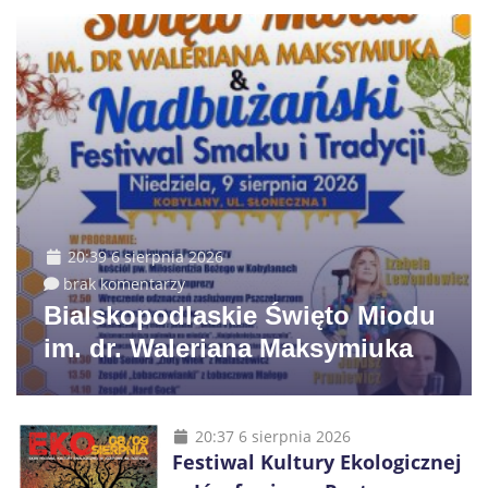
20:39 6 sierpnia 2026
brak komentarzy
Bialskopodlaskie Święto Miodu
im. dr. Waleriana Maksymiuka
20:37 6 sierpnia 2026
Festiwal Kultury Ekologicznej