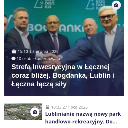
15:10 1 sierpnia 2026
10 osób skomentowało
Strefa Inwestycyjna w Łęcznej
coraz bliżej. Bogdanka, Lublin i
Łęczna łączą siły
10:33 27 lipca 2026
Lublinianie nazwą nowy park
handlowo-rekreacyjny. Do