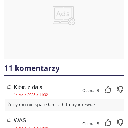
11 komentarzy
Kibic z dala
Ocena: 3
14 maja 2025 o 11:32
Żeby mu nie spadł łańcuch to by im zwiał
WAS
Ocena: 3
14 maja 2025 o 11:48