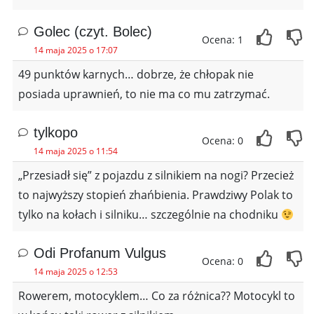
Golec (czyt. Bolec)
Ocena: 1
14 maja 2025 o 17:07
49 punktów karnych… dobrze, że chłopak nie
posiada uprawnień, to nie ma co mu zatrzymać.
tylkopo
Ocena: 0
14 maja 2025 o 11:54
„Przesiadł się” z pojazdu z silnikiem na nogi? Przecież
to najwyższy stopień zhańbienia. Prawdziwy Polak to
tylko na kołach i silniku… szczególnie na chodniku
Odi Profanum Vulgus
Ocena: 0
14 maja 2025 o 12:53
Rowerem, motocyklem… Co za różnica?? Motocykl to