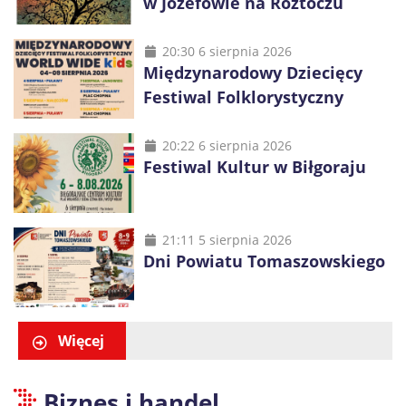
w Józefowie na Roztoczu
20:30 6 sierpnia 2026
Międzynarodowy Dziecięcy
Festiwal Folklorystyczny
20:22 6 sierpnia 2026
Festiwal Kultur w Biłgoraju
21:11 5 sierpnia 2026
Dni Powiatu Tomaszowskiego
Więcej
Biznes i handel