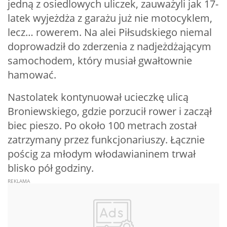
jedną z osiedlowych uliczek, zauważyli jak 17-
latek wyjeżdża z garażu już nie motocyklem,
lecz… rowerem. Na alei Piłsudskiego niemal
doprowadził do zderzenia z nadjeżdżającym
samochodem, który musiał gwałtownie
hamować.
Nastolatek kontynuował ucieczkę ulicą
Broniewskiego, gdzie porzucił rower i zaczął
biec pieszo. Po około 100 metrach został
zatrzymany przez funkcjonariuszy. Łącznie
pościg za młodym włodawianinem trwał
blisko pół godziny.