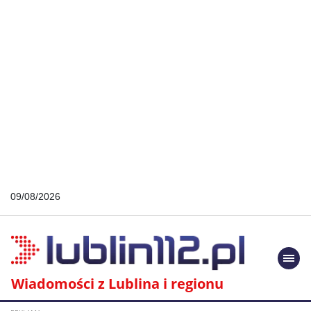
09/08/2026
Togg
navi
Wiadomości z Lublina i regionu