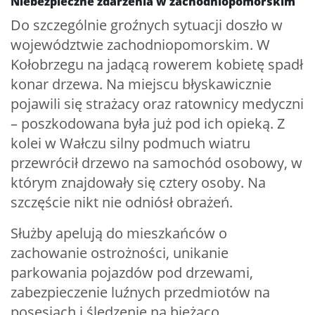
Niebezpieczne zdarzenia w zachodniopomorskim
Do szczególnie groźnych sytuacji doszło w
województwie zachodniopomorskim. W
Kołobrzegu na jadącą rowerem kobietę spadł
konar drzewa. Na miejscu błyskawicznie
pojawili się strażacy oraz ratownicy medyczni
– poszkodowana była już pod ich opieką. Z
kolei w Wałczu silny podmuch wiatru
przewrócił drzewo na samochód osobowy, w
którym znajdowały się cztery osoby. Na
szczęście nikt nie odniósł obrażeń.
Służby apelują do mieszkańców o
zachowanie ostrożności, unikanie
parkowania pojazdów pod drzewami,
zabezpieczenie luźnych przedmiotów na
posesjach i śledzenie na bieżąco