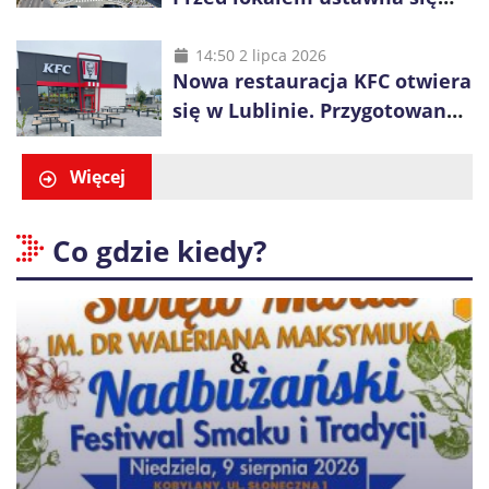
długa kolejka
14:50 2 lipca 2026
Nowa restauracja KFC otwiera
się w Lublinie. Przygotowano
promocje dla pierwszych gości
Więcej
Co gdzie kiedy?