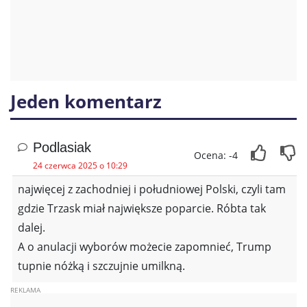
Jeden komentarz
Podlasiak
Ocena: -4
24 czerwca 2025 o 10:29
najwięcej z zachodniej i południowej Polski, czyli tam
gdzie Trzask miał największe poparcie. Róbta tak
dalej.
A o anulacji wyborów możecie zapomnieć, Trump
tupnie nóżką i szczujnie umilkną.