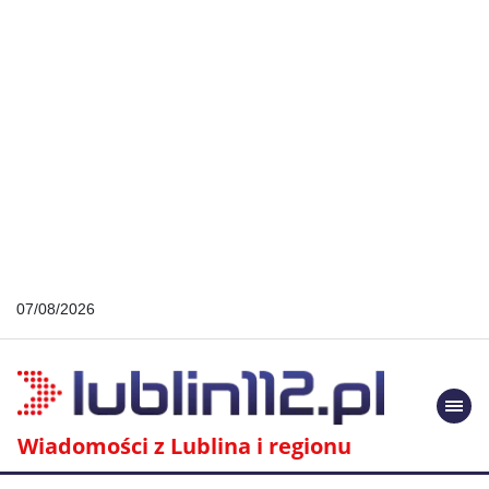
07/08/2026
Togg
navi
Wiadomości z Lublina i regionu