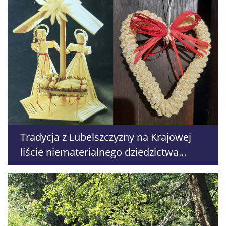
Tradycja z Lubelszczyzny na Krajowej
liście niematerialnego dziedzictwa
kulturowego. Doceniono ozdoby
wyplatane ze słomy