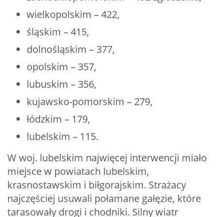
wielkopolskim – 422,
śląskim – 415,
dolnośląskim – 377,
opolskim – 357,
lubuskim – 356,
kujawsko-pomorskim – 279,
łódzkim – 179,
lubelskim – 115.
W woj. lubelskim najwięcej interwencji miało
miejsce w powiatach lubelskim,
krasnostawskim i biłgorajskim. Strażacy
najczęściej usuwali połamane gałęzie, które
tarasowały drogi i chodniki. Silny wiatr