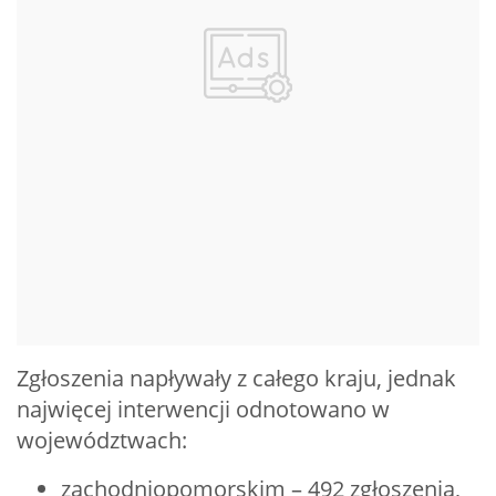
Zgłoszenia napływały z całego kraju, jednak
najwięcej interwencji odnotowano w
województwach:
zachodniopomorskim – 492 zgłoszenia,