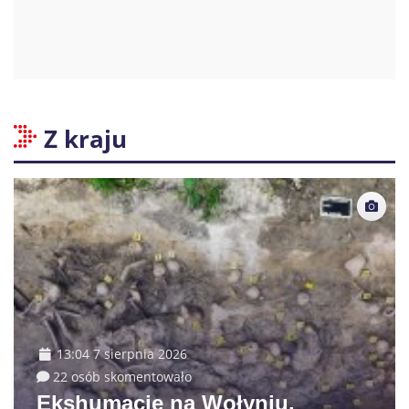
Z kraju
13:04 7 sierpnia 2026
22 osób skomentowało
Ekshumacje na Wołyniu.