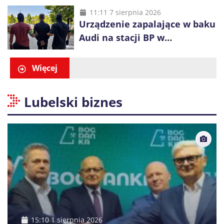
alkohol i perfumy
11:11 7 sierpnia 2026
Urządzenie zapalające w baku
Audi na stacji BP w
Swarzędzu. Zatrzymano
właściciela auta
Więcej
Lubelski biznes
15:10 1 sierpnia 2026