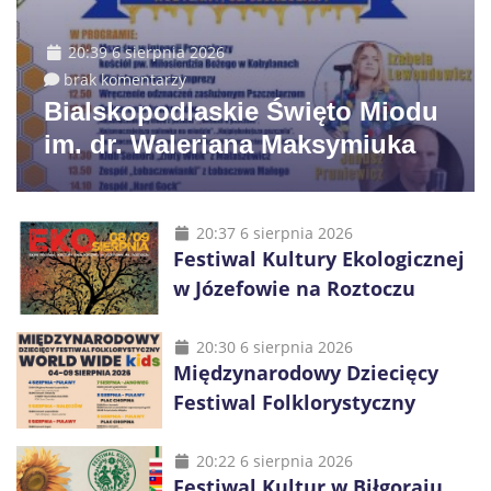
20:39 6 sierpnia 2026
brak komentarzy
Bialskopodlaskie Święto Miodu
im. dr. Waleriana Maksymiuka
20:37 6 sierpnia 2026
Festiwal Kultury Ekologicznej
w Józefowie na Roztoczu
20:30 6 sierpnia 2026
Międzynarodowy Dziecięcy
Festiwal Folklorystyczny
20:22 6 sierpnia 2026
Festiwal Kultur w Biłgoraju