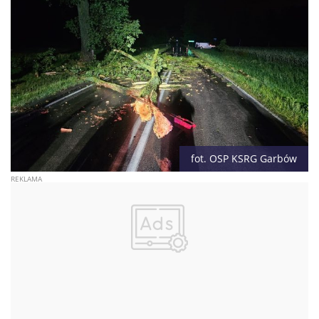
fot. OSP KSRG Garbów