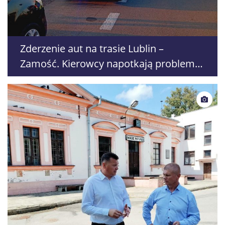
Zderzenie aut na trasie Lublin –
Zamość. Kierowcy napotkają problemy
z przejazdem