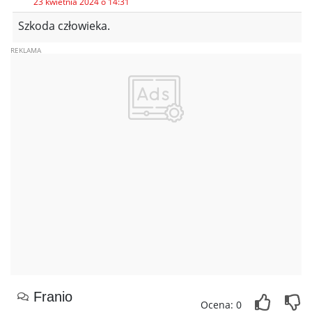
23 kwietnia 2024 o 14:31
Szkoda człowieka.
Franio
Ocena: 0