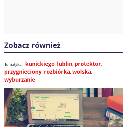
Zobacz również
kunickiego
lublin
protektor
przygnieciony
rozbiórka
wolska
wyburzanie