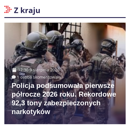
Z kraju
12:30 9 sierpnia 2026
1 osoba skomentowała
Policja podsumowała pierwsze
półrocze 2026 roku. Rekordowe
92,3 tony zabezpieczonych
narkotyków