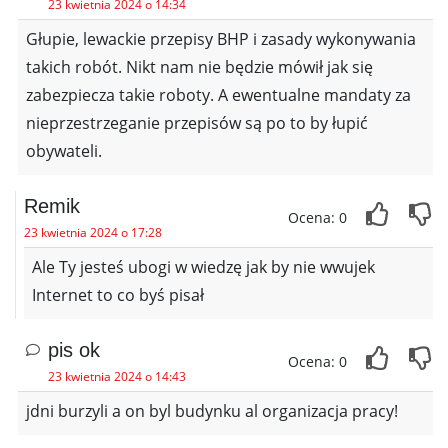
23 kwietnia 2024 o 14:34
Głupie, lewackie przepisy BHP i zasady wykonywania
takich robót. Nikt nam nie będzie mówił jak się
zabezpiecza takie roboty. A ewentualne mandaty za
nieprzestrzeganie przepisów są po to by łupić
obywateli.
Remik
Ocena: 0
23 kwietnia 2024 o 17:28
Ale Ty jesteś ubogi w wiedzę jak by nie wwujek
Internet to co byś pisał
pis ok
Ocena: 0
23 kwietnia 2024 o 14:43
jdni burzyli a on byl budynku al organizacja pracy!