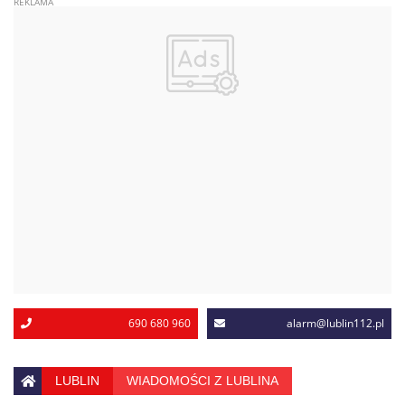
690 680 960
alarm@lublin112.pl
LUBLIN
WIADOMOŚCI Z LUBLINA