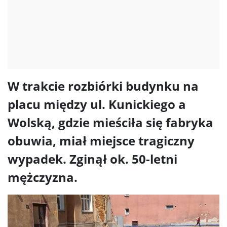
W trakcie rozbiórki budynku na
placu między ul. Kunickiego a
Wolską, gdzie mieściła się fabryka
obuwia, miał miejsce tragiczny
wypadek. Zginął ok. 50-letni
mężczyzna.