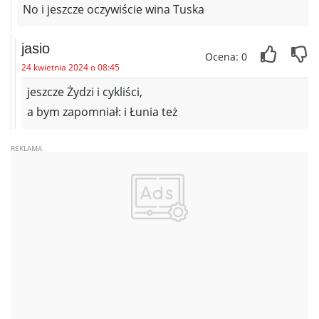
No i jeszcze oczywiście wina Tuska
jasio
Ocena: 0
24 kwietnia 2024 o 08:45
jeszcze Żydzi i cykliści,
a bym zapomniał: i Łunia też