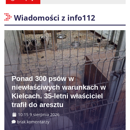
Wiadomości z info112
Ponad 300 psów w
niewłaściwych warunkach w
Kielcach. 35-letni właściciel
trafił do aresztu
10:15 9 sierpnia 2026
brak komentarzy