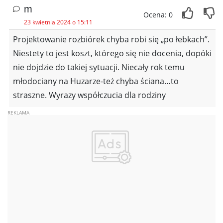
m
Ocena: 0
23 kwietnia 2024 o 15:11
Projektowanie rozbiórek chyba robi się „po łebkach”.
Niestety to jest koszt, którego się nie docenia, dopóki
nie dojdzie do takiej sytuacji. Niecały rok temu
młodociany na Huzarze-też chyba ściana…to
straszne. Wyrazy współczucia dla rodziny