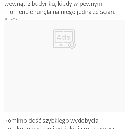
wewnątrz budynku, kiedy w pewnym
momencie runęła na niego jedna ze ścian.
Pomimo dość szybkiego wydobycia
poszkodowanego i udzielenia mu pomocy,