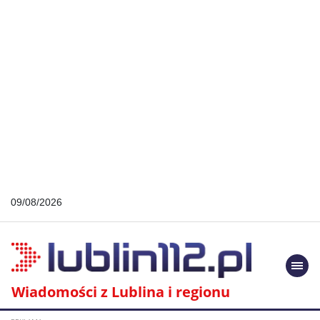
09/08/2026
Togg
navi
Wiadomości z Lublina i regionu