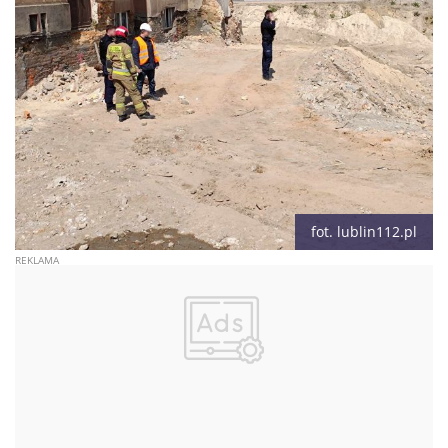
fot. lublin112.pl