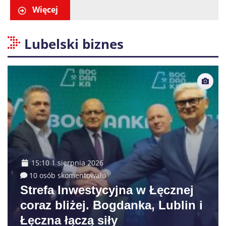
małoletnich
Więcej
Lubelski biznes
15:10 1 sierpnia 2026
10 osób skomentowało
Strefa Inwestycyjna w Łęcznej
coraz bliżej. Bogdanka, Lublin i
Łęczna łączą siły