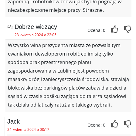
zapomną i robotników znowu jak bydło pognają w
niezabezpieczone miejsce pracy. Straszne.
Dobrze widzący
Ocena: 0
23 kwietnia 2024 o 22:05
Wszystko wina prezydenta miasta że pozwala tym
cwaniakom deweloperom robić co im się tylko
spodoba brak przestrzennego planu
zagospodarowania w Lublinie jest powodem
masakry dróg i zanieczyszczenia środowiska. stawiają
blokowiska bez parkingów,placów zabaw dla dzieci a
sąsiad w czasie posiłku zagląda do talerza sąsiadowi
tak działa od lat cały ratuż ale takiego wybrali .
Jack
Ocena: 0
24 kwietnia 2024 o 08:17