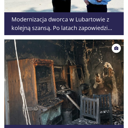
Modernizacja dworca w Lubartowie z
kolejną szansą. Po latach zapowiedzi
PKP szykuje przetarg