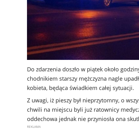
Do zdarzenia doszło w piątek około godziny
chodnikiem starszy mężczyzna nagle upadł.
kobieta, będąca świadkiem całej sytuacji.
Z uwagi, iż pieszy był nieprzytomny, o ws
chwili na miejscu byli już ratownicy medyc
oddechowa jednak nie przyniosła ona skut