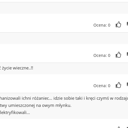
Ocena: 0
Ocena: 0
życie wieczne..!!
Ocena: 0
izowali ichni różaniec… idzie sobie taki i kręci czymś w rodzaj
litwy umieszczonej na owym młynku.
lektryfikowali…