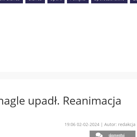
nagle upadł. Reanimacja
19:06 02-02-2024
|
Autor: redakcja
skomentuj