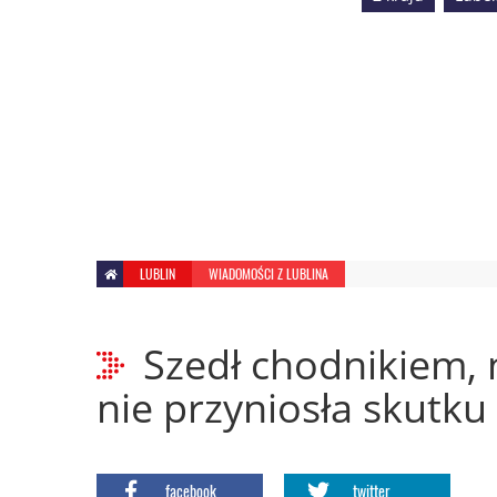
LUBLIN
WIADOMOŚCI Z LUBLINA
Szedł chodnikiem, 
nie przyniosła skutku
facebook
twitter