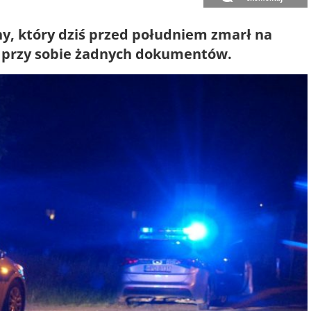
y, który dziś przed południem zmarł na
dał przy sobie żadnych dokumentów.