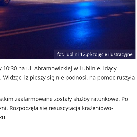
fot. lublin112.pl/zdjęcie ilustracyjne
 10:30 na ul. Abramowickiej w Lublinie. Idący
 Widząc, iż pieszy się nie podnosi, na pomoc ruszyła
zystkim zaalarmowane zostały służby ratunkowe. Po
zni. Rozpoczęła się resuscytacja krążeniowo-
ku.