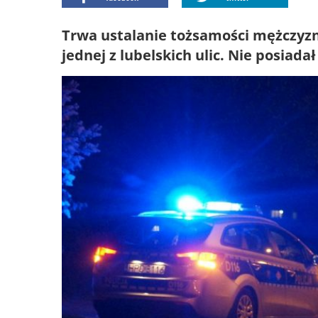
Trwa ustalanie tożsamości mężczyzn
jednej z lubelskich ulic. Nie posia