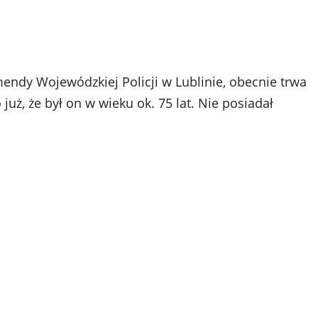
ndy Wojewódzkiej Policji w Lublinie, obecnie trwa
ż, że był on w wieku ok. 75 lat. Nie posiadał