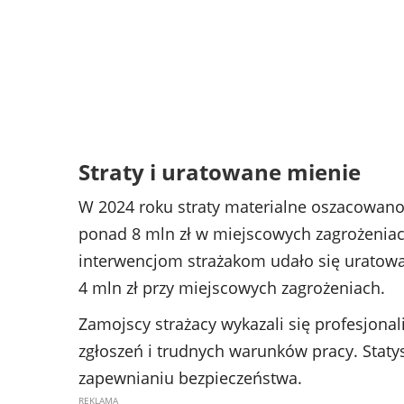
Straty i uratowane mienie
W 2024 roku straty materialne oszacowano n
ponad 8 mln zł w miejscowych zagrożeniach 
interwencjom strażakom udało się uratować
4 mln zł przy miejscowych zagrożeniach.
Zamojscy strażacy wykazali się profesjona
zgłoszeń i trudnych warunków pracy. Statysty
zapewnianiu bezpieczeństwa.