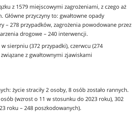
ązku z 1579 miejscowymi zagrożeniami, z czego aż
h. Główne przyczyny to: gwałtowne opady
atry – 278 przypadków, zagrożenia powodowane przez
arzenia drogowe – 240 interwencji.
w sierpniu (372 przypadki), czerwcu (274
yło związane z gwałtownymi zjawiskami
: życie straciły 2 osoby, 8 osób zostało rannych.
osób (wzrost o 11 w stosunku do 2023 roku), 302
2023 roku – 248 poszkodowanych).