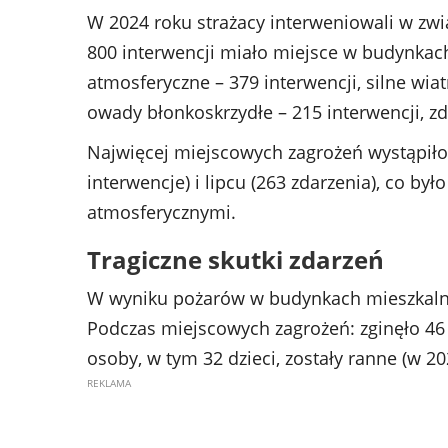
W 2024 roku strażacy interweniowali w zwi
800 interwencji miało miejsce w budynkac
atmosferyczne – 379 interwencji, silne wi
owady błonkoskrzydłe – 215 interwencji, zd
Najwięcej miejscowych zagrożeń wystąpiło 
interwencje) i lipcu (263 zdarzenia), co b
atmosferycznymi.
Tragiczne skutki zdarzeń
W wyniku pożarów w budynkach mieszkalnych
Podczas miejscowych zagrożeń: zginęło 46 
osoby, w tym 32 dzieci, zostały ranne (w 