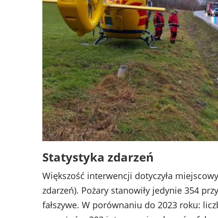
Statystyka zdarzeń
Większość interwencji dotyczyła miejscow
zdarzeń). Pożary stanowiły jedynie 354 przy
fałszywe. W porównaniu do 2023 roku: lic