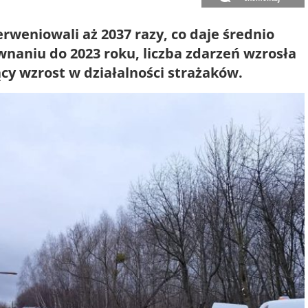
rweniowali aż 2037 razy, co daje średnio
naniu do 2023 roku, liczba zdarzeń wzrosła
ący wzrost w działalności strażaków.