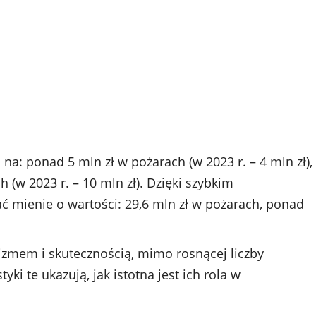
a: ponad 5 mln zł w pożarach (w 2023 r. – 4 mln zł),
(w 2023 r. – 10 mln zł). Dzięki szybkim
 mienie o wartości: 29,6 mln zł w pożarach, ponad
lizmem i skutecznością, mimo rosnącej liczby
ki te ukazują, jak istotna jest ich rola w