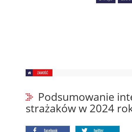
ZAMOŚĆ
Podsumowanie inte
strażaków w 2024 rok
facebook
twitter