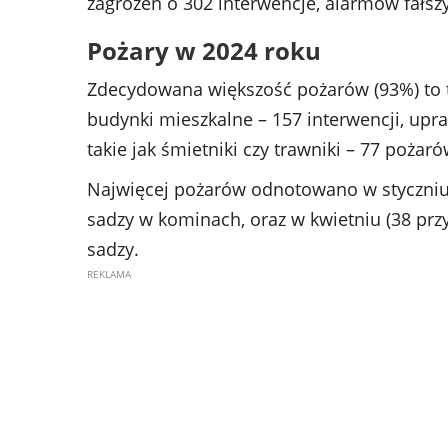
zagrożeń o 302 interwencje, alarmów fałsz
Pożary w 2024 roku
Zdecydowana większość pożarów (93%) to t
budynki mieszkalne – 157 interwencji, upraw
takie jak śmietniki czy trawniki – 77 pożaró
Najwięcej pożarów odnotowano w styczniu 
sadzy w kominach, oraz w kwietniu (38 pr
sadzy.