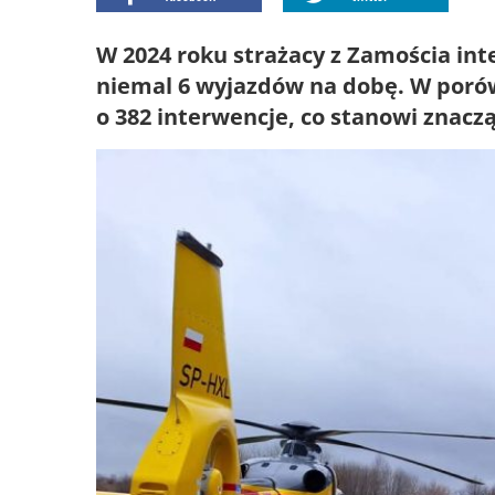
W 2024 roku strażacy z Zamościa inte
niemal 6 wyjazdów na dobę. W porów
o 382 interwencje, co stanowi znacz