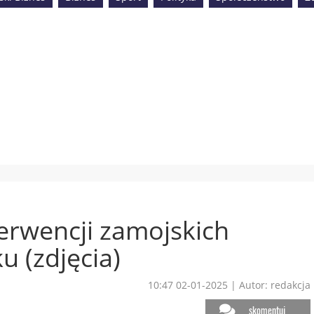
rwencji zamojskich
u (zdjęcia)
10:47 02-01-2025
|
Autor: redakcja
skomentuj