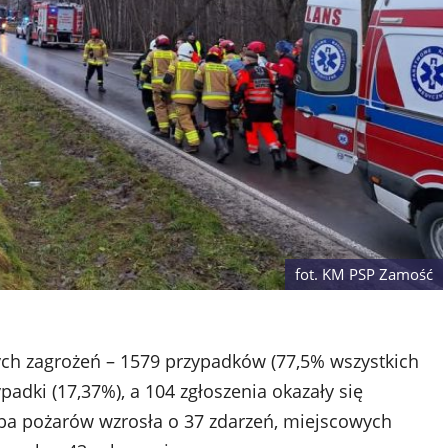
fot. KM PSP Zamość
ych zagrożeń – 1579 przypadków (77,5% wszystkich
padki (17,37%), a 104 zgłoszenia okazały się
zba pożarów wzrosła o 37 zdarzeń, miejscowych