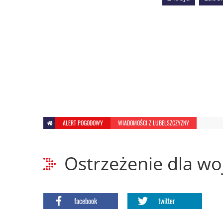
ALERT POGODOWY
WIADOMOŚCI Z LUBELSZCZYZNY
Ostrzeżenie dla wo
facebook
twitter