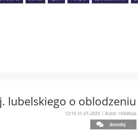
j. lubelskiego o oblodzeniu
12:10 31-01-2025
|
Autor: redakcja
skomentuj