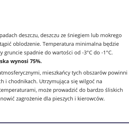
 opadach deszczu, deszczu ze śniegiem lub mokrego
tąpić oblodzenie. Temperatura minimalna będzie
y gruncie spadnie do wartości od -3°C do -1°C.
ska wynosi 75%.
tmosferycznymi, mieszkańcy tych obszarów powinni
h i chodnikach. Utrzymująca się wilgoć na
temperaturami, może prowadzić do bardzo śliskich
nowić zagrożenie dla pieszych i kierowców.