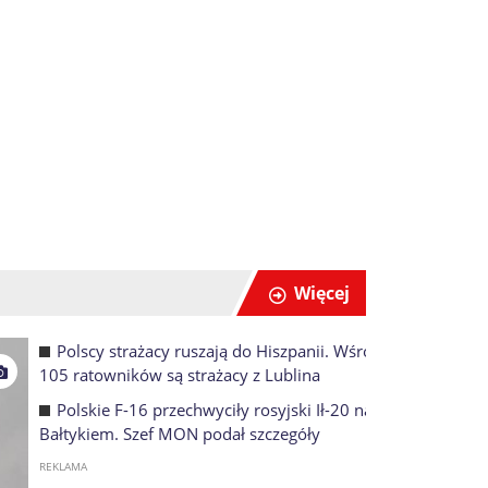
Więcej
Polscy strażacy ruszają do Hiszpanii. Wśród
105 ratowników są strażacy z Lublina
Polskie F-16 przechwyciły rosyjski Ił-20 nad
Bałtykiem. Szef MON podał szczegóły