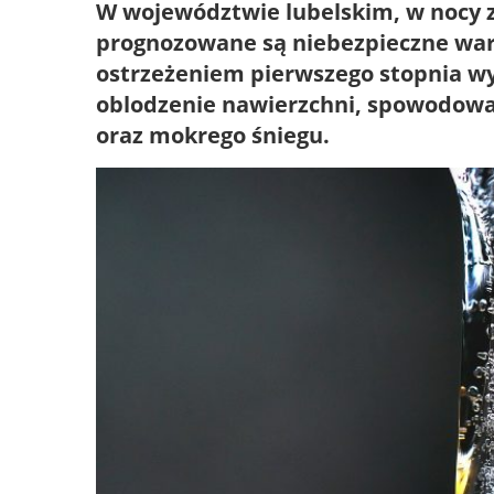
W województwie lubelskim, w nocy z 
prognozowane są niebezpieczne waru
ostrzeżeniem pierwszego stopnia w
oblodzenie nawierzchni, spowodowa
oraz mokrego śniegu.