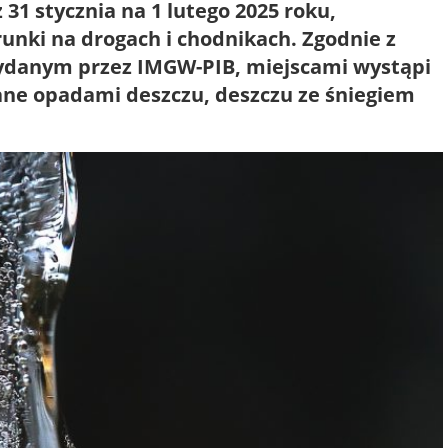
31 stycznia na 1 lutego 2025 roku,
nki na drogach i chodnikach. Zgodnie z
ydanym przez IMGW-PIB, miejscami wystąpi
ne opadami deszczu, deszczu ze śniegiem