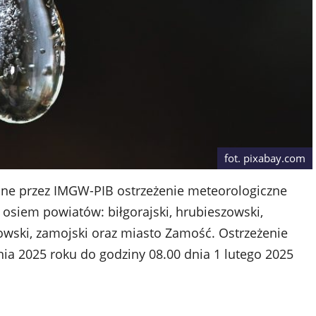
fot. pixabay.com
ane przez IMGW-PIB ostrzeżenie meteorologiczne
 osiem powiatów: biłgorajski, hrubieszowski,
zowski, zamojski oraz miasto Zamość. Ostrzeżenie
nia 2025 roku do godziny 08.00 dnia 1 lutego 2025