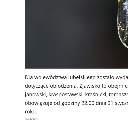
Dla województwa lubelskiego zostało wyd
dotyczące oblodzenia. Zjawisko to obejmie
janowski, krasnostawski, kraśnicki, tomas
obowiązuje od godziny 22.00 dnia 31 stycz
roku.