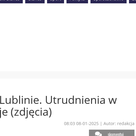
Lublinie. Utrudnienia w
e (zdjęcia)
08:03 08-01-2025
|
Autor: redakcja
skomentuj