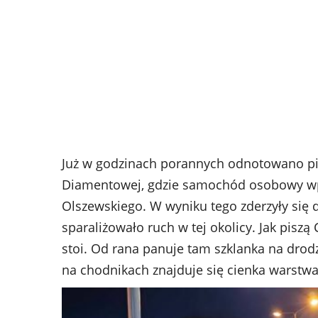
Już w godzinach porannych odnotowano pier
Diamentowej, gdzie samochód osobowy wpad
Olszewskiego. W wyniku tego zderzyły się 
sparaliżowało ruch w tej okolicy. Jak piszą 
stoi. Od rana panuje tam szklanka na drodz
na chodnikach znajduje się cienka warstwa