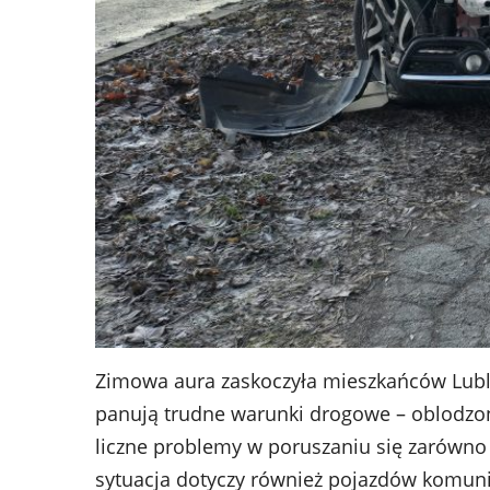
Zimowa aura zaskoczyła mieszkańców Lublin
panują trudne warunki drogowe – oblodzone
liczne problemy w poruszaniu się zarówno 
sytuacja dotyczy również pojazdów komunika