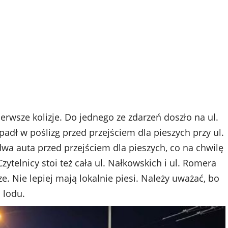
wsze kolizje. Do jednego ze zdarzeń doszło na ul.
ł w poślizg przed przejściem dla pieszych przy ul.
dwa auta przed przejściem dla pieszych, co na chwilę
Czytelnicy stoi też cała ul. Nałkowskich i ul. Romera
e. Nie lepiej mają lokalnie piesi. Należy uważać, bo
 lodu.