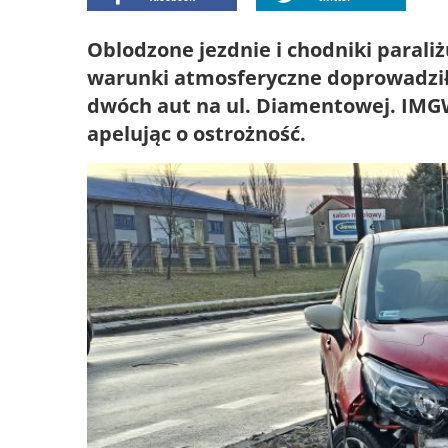
Oblodzone jezdnie i chodniki parali
warunki atmosferyczne doprowadziły
dwóch aut na ul. Diamentowej. IMGW
apelując o ostrożność.