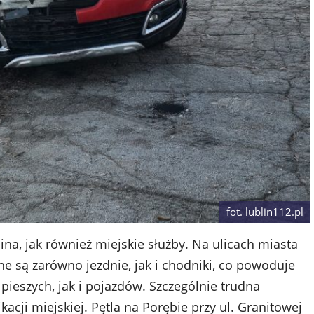
fot. lublin112.pl
a, jak również miejskie służby. Na ulicach miasta
 są zarówno jezdnie, jak i chodniki, co powoduje
pieszych, jak i pojazdów. Szczególnie trudna
cji miejskiej. Pętla na Porębie przy ul. Granitowej