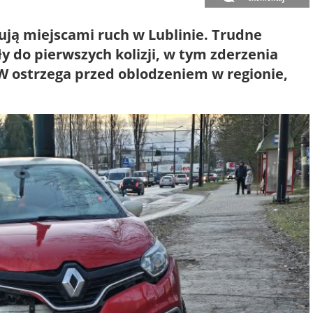
żują miejscami ruch w Lublinie. Trudne
 do pierwszych kolizji, w tym zderzenia
 ostrzega przed oblodzeniem w regionie,