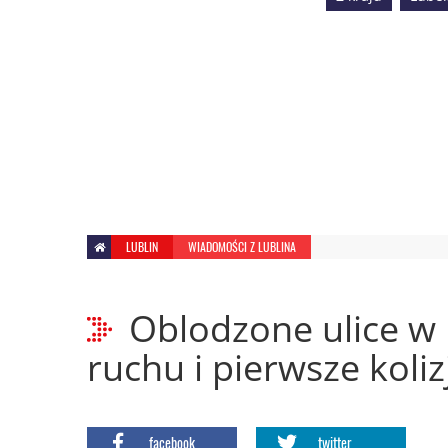
LUBLIN
WIADOMOŚCI Z LUBLINA
Oblodzone ulice w 
ruchu i pierwsze kolizj
facebook
twitter