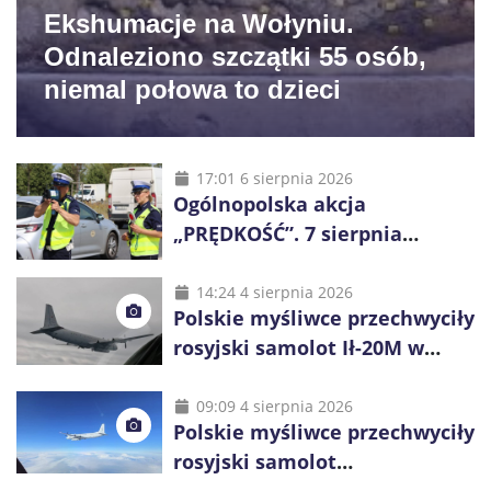
Ekshumacje na Wołyniu.
Odnaleziono szczątki 55 osób,
niemal połowa to dzieci
17:01 6 sierpnia 2026
Ogólnopolska akcja
„PRĘDKOŚĆ”. 7 sierpnia
policjanci ruszą z kontrolami
14:24 4 sierpnia 2026
Polskie myśliwce przechwyciły
rosyjski samolot Ił-20M w
pobliżu Koszalina
09:09 4 sierpnia 2026
Polskie myśliwce przechwyciły
rosyjski samolot