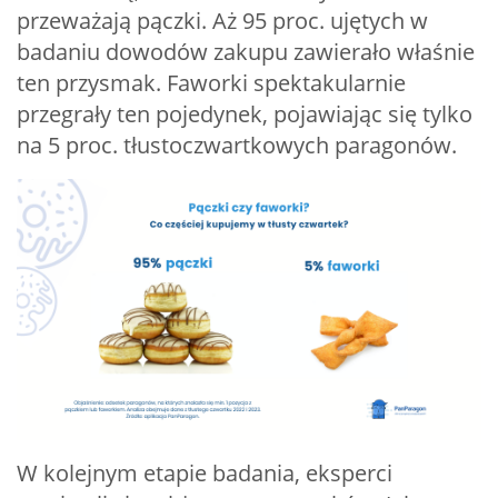
przeważają pączki. Aż 95 proc. ujętych w
badaniu dowodów zakupu zawierało właśnie
ten przysmak. Faworki spektakularnie
przegrały ten pojedynek, pojawiając się tylko
na 5 proc. tłustoczwartkowych paragonów.
W kolejnym etapie badania, eksperci