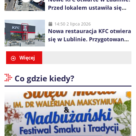
Przed lokalem ustawiła się
długa kolejka
14:50 2 lipca 2026
Nowa restauracja KFC otwiera
się w Lublinie. Przygotowano
promocje dla pierwszych gości
Więcej
Co gdzie kiedy?