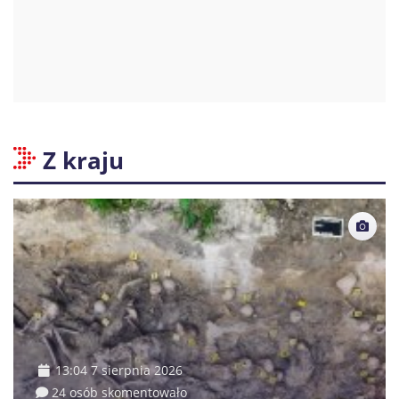
Z kraju
13:04 7 sierpnia 2026
24 osób skomentowało