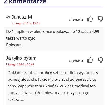
2 komentarze
Janusz M
Ocena: 0
7 lutego 2024 o 19:45
Dziś kupiłem w biedronce opakowanie 12 szt za 4.99
także warto było
Polecam
Ja tylko pytam
Ocena: 0
7 lutego 2024 o 20:42
Dokładnie, jak się brało 6 sztuk to i lidlu wychodziły
poniżej złotówki, także nie wiem, skąd bierzecie te
ceny. Zapewne tani ukraiński cukier umożliwił ten
cud, ale już są różni mieszacze, którzy chcą go
zakazać…