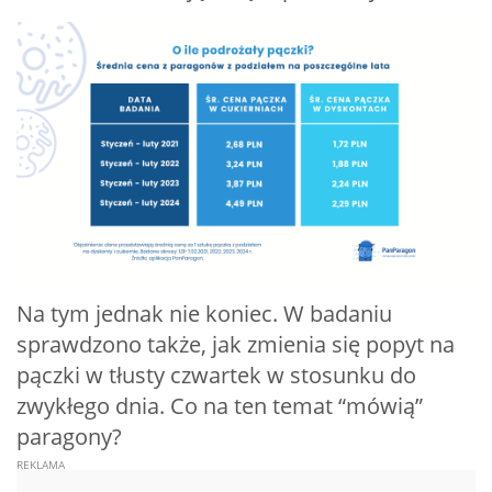
Na tym jednak nie koniec. W badaniu
sprawdzono także, jak zmienia się popyt na
pączki w tłusty czwartek w stosunku do
zwykłego dnia. Co na ten temat “mówią”
paragony?