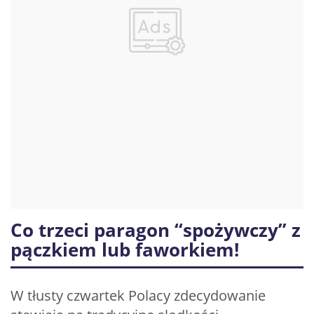
Co trzeci paragon “spożywczy” z
pączkiem lub faworkiem!
W tłusty czwartek Polacy zdecydowanie