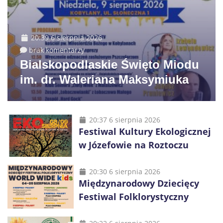
20:39 6 sierpnia 2026
brak komentarzy
Bialskopodlaskie Święto Miodu
im. dr. Waleriana Maksymiuka
20:37 6 sierpnia 2026
Festiwal Kultury Ekologicznej
w Józefowie na Roztoczu
20:30 6 sierpnia 2026
Międzynarodowy Dziecięcy
Festiwal Folklorystyczny