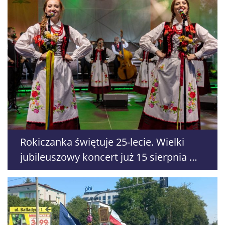
Rokiczanka świętuje 25-lecie. Wielki
jubileuszowy koncert już 15 sierpnia w
Rokitnie