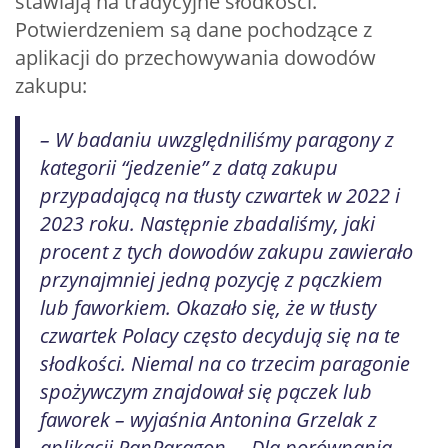
stawiają na tradycyjne słodkości.
Potwierdzeniem są dane pochodzące z
aplikacji do przechowywania dowodów
zakupu:
– W badaniu uwzględniliśmy paragony z
kategorii “jedzenie” z datą zakupu
przypadającą na tłusty czwartek w 2022 i
2023 roku. Następnie zbadaliśmy, jaki
procent z tych dowodów zakupu zawierało
przynajmniej jedną pozycję z pączkiem
lub faworkiem. Okazało się, że w tłusty
czwartek Polacy często decydują się na te
słodkości. Niemal na co trzecim paragonie
spożywczym znajdował się pączek lub
faworek – wyjaśnia Antonina Grzelak z
aplikacji PanParagon. – Dla porównania,