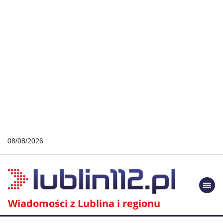
08/08/2026
Togg
navi
Wiadomości z Lublina i regionu