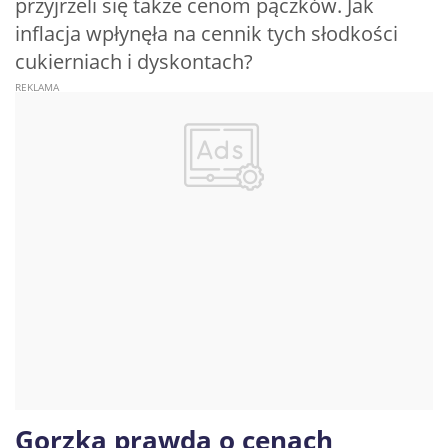
przyjrzeli się także cenom pączków. Jak
inflacja wpłynęła na cennik tych słodkości
cukierniach i dyskontach?
Gorzka prawda o cenach