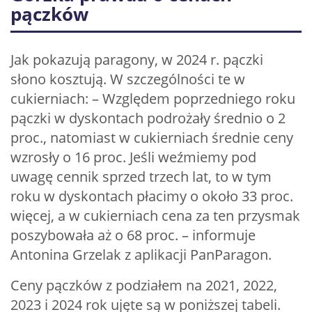
pączków
Jak pokazują paragony, w 2024 r. pączki
słono kosztują. W szczególności te w
cukierniach: – Względem poprzedniego roku
pączki w dyskontach podrożały średnio o 2
proc., natomiast w cukierniach średnie ceny
wzrosły o 16 proc. Jeśli weźmiemy pod
uwagę cennik sprzed trzech lat, to w tym
roku w dyskontach płacimy o około 33 proc.
więcej, a w cukierniach cena za ten przysmak
poszybowała aż o 68 proc. – informuje
Antonina Grzelak z aplikacji PanParagon.
Ceny pączków z podziałem na 2021, 2022,
2023 i 2024 rok ujęte są w poniższej tabeli.