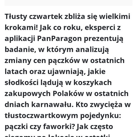
Tłusty czwartek zbliża się wielkimi
krokami! Jak co roku, eksperci z
aplikacji PanParagon prezentują
badanie, w którym analizują
zmiany cen pączków w ostatnich
latach oraz ujawniają, jakie
słodkości lądują w koszykach
zakupowych Polaków w ostatnich
dniach karnawału. Kto zwycięża w
tłustoczwartkowym pojedynku:
pączki czy faworki? Jak często