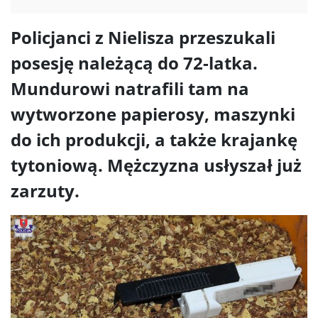
Policjanci z Nielisza przeszukali
posesję należącą do 72-latka.
Mundurowi natrafili tam na
wytworzone papierosy, maszynki
do ich produkcji, a także krajankę
tytoniową. Mężczyzna usłyszał już
zarzuty.