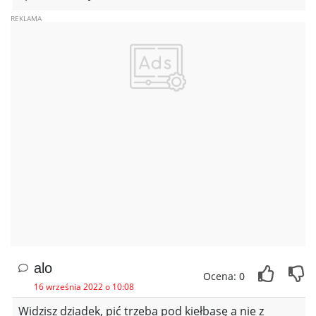
alo
Ocena: 0
16 września 2022 o 10:08
Widzisz dziadek, pić trzeba pod kiełbasę a nie z