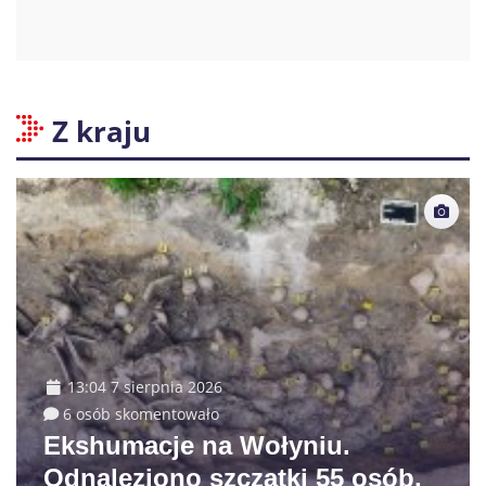
Z kraju
13:04 7 sierpnia 2026
6 osób skomentowało
Ekshumacje na Wołyniu.
Odnaleziono szczątki 55 osób,