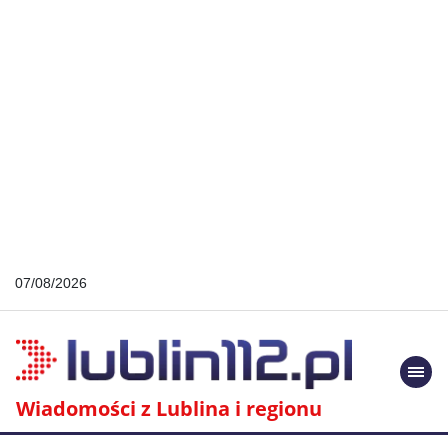
07/08/2026
Togg
navi
Wiadomości z Lublina i regionu