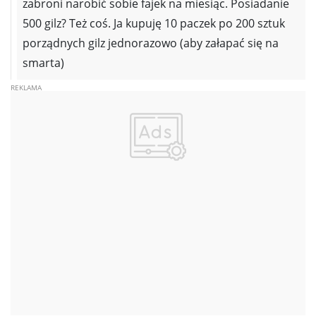
zabroni narobić sobie fajek na miesiąc. Posiadanie
500 gilz? Też coś. Ja kupuję 10 paczek po 200 sztuk
porządnych gilz jednorazowo (aby załapać się na
smarta)