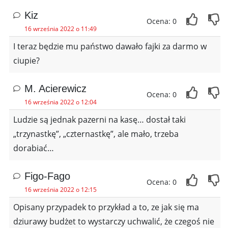
Kiz
Ocena: 0
16 września 2022 o 11:49
I teraz będzie mu państwo dawało fajki za darmo w
ciupie?
M. Acierewicz
Ocena: 0
16 września 2022 o 12:04
Ludzie są jednak pazerni na kasę… dostał taki
„trzynastkę”, „czternastkę”, ale mało, trzeba
dorabiać…
Figo-Fago
Ocena: 0
16 września 2022 o 12:15
Opisany przypadek to przykład a to, ze jak się ma
dziurawy budżet to wystarczy uchwalić, że czegoś nie