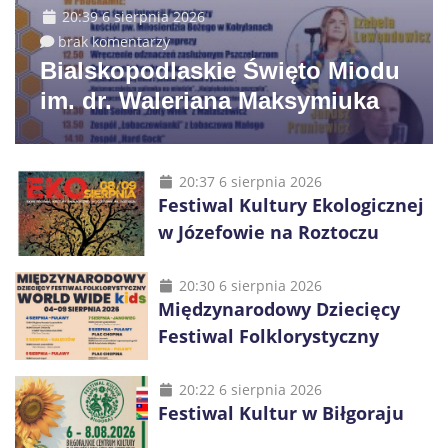
20:39 6 sierpnia 2026
brak komentarzy
Bialskopodlaskie Święto Miodu
im. dr. Waleriana Maksymiuka
20:37 6 sierpnia 2026
Festiwal Kultury Ekologicznej
w Józefowie na Roztoczu
20:30 6 sierpnia 2026
Międzynarodowy Dziecięcy
Festiwal Folklorystyczny
20:22 6 sierpnia 2026
Festiwal Kultur w Biłgoraju