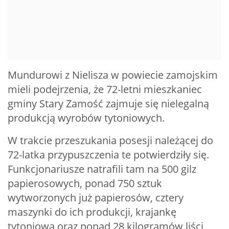
Mundurowi z Nielisza w powiecie zamojskim
mieli podejrzenia, że 72-letni mieszkaniec
gminy Stary Zamość zajmuje się nielegalną
produkcją wyrobów tytoniowych.
W trakcie przeszukania posesji należącej do
72-latka przypuszczenia te potwierdziły się.
Funkcjonariusze natrafili tam na 500 gilz
papierosowych, ponad 750 sztuk
wytworzonych już papierosów, cztery
maszynki do ich produkcji, krajankę
tytoniową oraz ponad 28 kilogramów liści