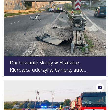
Dachowanie Skody w Elizówce.
Kierowca uderzył w barierę, auto
przewróciło się na dach