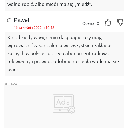
wolno robić, albo mieć i ma się „miedź”.
Paweł
Ocena: 0
16 września 2022 o 19:48
Kiz od kiedy w więźieniu dają papierosy mają
wprowadzić zakaz palenia we wszystkich zakładach
karnych w polsce i do tego abonament radiowo
telewizyjny i prawdopodobnie za ciepłą wodę ma się
płacić