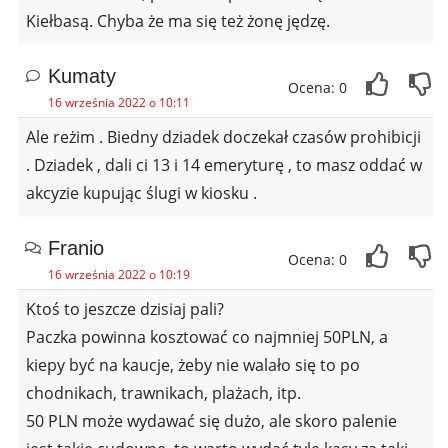
Kiełbasą. Chyba że ma się też żonę jędzę.
Kumaty
Ocena: 0
16 września 2022 o 10:11
Ale reżim . Biedny dziadek doczekał czasów prohibicji
. Dziadek , dali ci 13 i 14 emeryturę , to masz oddać w
akcyzie kupując ślugi w kiosku .
Franio
Ocena: 0
16 września 2022 o 10:19
Ktoś to jeszcze dzisiaj pali?
Paczka powinna kosztować co najmniej 50PLN, a
kiepy być na kaucje, żeby nie walało się to po
chodnikach, trawnikach, plażach, itp.
50 PLN może wydawać się dużo, ale skoro palenie