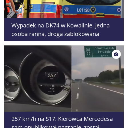
Wypadek na DK74 w Kowalinie. Jedna
osoba ranna, droga zablokowana
257 km/h na S17. Kierowca Mercedesa
sam opublikował nagranie, został