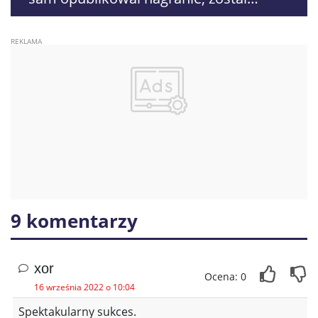
namierzony przez policjantów
9 komentarzy
xor
Ocena: 0
16 września 2022 o 10:04
Spektakularny sukces.