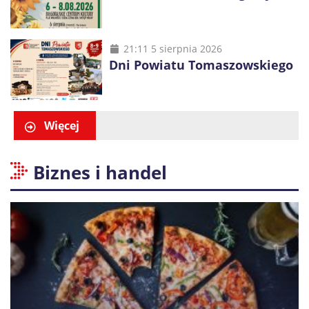
21:11 5 sierpnia 2026
Dni Powiatu Tomaszowskiego
Więcej
Biznes i handel