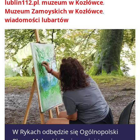
lublin112.pl
muzeum w Kozłówce
Muzeum Zamoyskich w Kozłówce
wiadomości lubartów
W Rykach odbędzie się Ogólnopolski