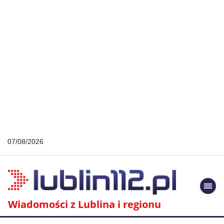
07/08/2026
Togg
navi
Wiadomości z Lublina i regionu