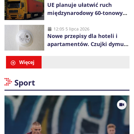
UE planuje ułatwić ruch
międzynarodowy 60-tonowych
ciężarówek. Kolej obawia się
konkurencji
12:05 5 lipca 2026
Nowe przepisy dla hoteli i
apartamentów. Czujki dymu
są już obowiązkowe
Więcej
Sport