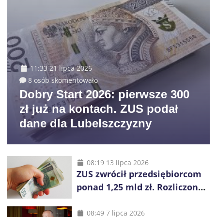
11:33 21 lipca 2026
8 osób skomentowało
Dobry Start 2026: pierwsze 300
zł już na kontach. ZUS podał
dane dla Lubelszczyzny
08:19 13 lipca 2026
ZUS zwrócił przedsiębiorcom
ponad 1,25 mld zł. Rozliczono
niemal wszystkie wnioski
08:49 7 lipca 2026