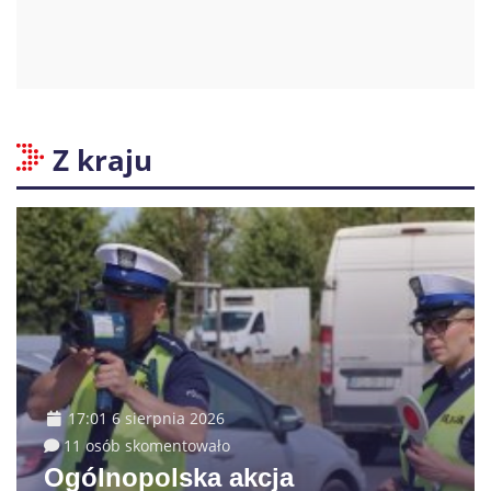
Z kraju
17:01 6 sierpnia 2026
11 osób skomentowało
Ogólnopolska akcja