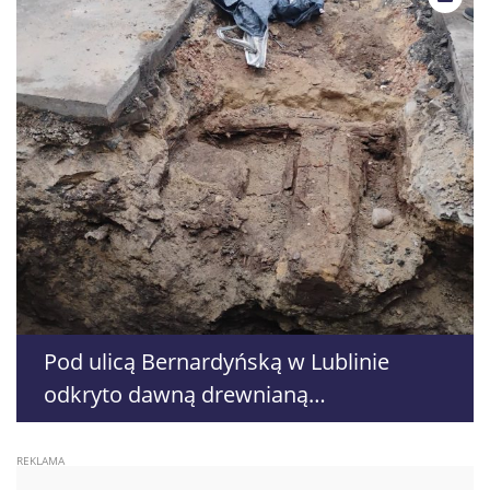
Pod ulicą Bernardyńską w Lublinie
odkryto dawną drewnianą
nawierzchnię