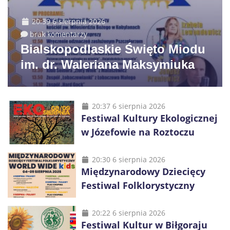
20:39 6 sierpnia 2026
brak komentarzy
Bialskopodlaskie Święto Miodu
im. dr. Waleriana Maksymiuka
20:37 6 sierpnia 2026
Festiwal Kultury Ekologicznej
w Józefowie na Roztoczu
20:30 6 sierpnia 2026
Międzynarodowy Dziecięcy
Festiwal Folklorystyczny
20:22 6 sierpnia 2026
Festiwal Kultur w Biłgoraju