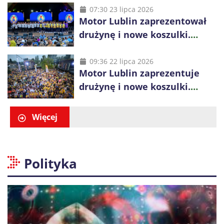
07:30 23 lipca 2026
Motor Lublin zaprezentował
drużynę i nowe koszulki.
Mariusz Misiura poprowadzi
zespół w sezonie 2026/27
09:36 22 lipca 2026
Motor Lublin zaprezentuje
drużynę i nowe koszulki.
Spotkanie z kibicami w
Ogrodzie Saskim
Więcej
Polityka