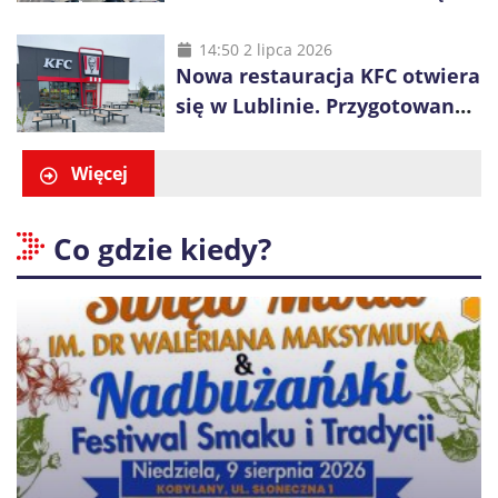
długa kolejka
14:50 2 lipca 2026
Nowa restauracja KFC otwiera
się w Lublinie. Przygotowano
promocje dla pierwszych gości
Więcej
Co gdzie kiedy?