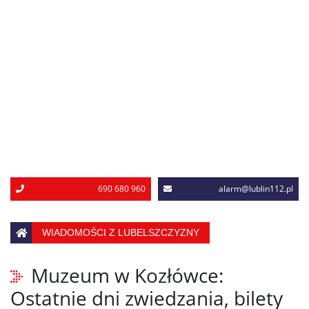
690 680 960
alarm@lublin112.pl
WIADOMOŚCI Z LUBELSZCZYZNY
Muzeum w Kozłówce:
Ostatnie dni zwiedzania, bilety