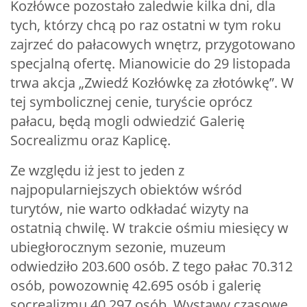
Kozłówce pozostało zaledwie kilka dni, dla
tych, którzy chcą po raz ostatni w tym roku
zajrzeć do pałacowych wnętrz, przygotowano
specjalną ofertę. Mianowicie do 29 listopada
trwa akcja „Zwiedź Kozłówkę za złotówkę”. W
tej symbolicznej cenie, turyście oprócz
pałacu, będą mogli odwiedzić Galerię
Socrealizmu oraz Kaplicę.
Ze względu iż jest to jeden z
najpopularniejszych obiektów wśród
turytów, nie warto odkładać wizyty na
ostatnią chwilę. W trakcie ośmiu miesięcy w
ubiegłorocznym sezonie, muzeum
odwiedziło 203.600 osób. Z tego pałac 70.312
osób, powozownię 42.695 osób i galerię
socrealizmu 40.297 osób. Wystawy czasowe