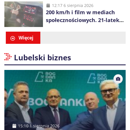
12:17 6 sierpnia 2026
200 km/h i film w mediach
społecznościowych. 21-latek
dostał 6 tys. zł mandatów
Więcej
Lubelski biznes
15:10 1 sierpnia 2026