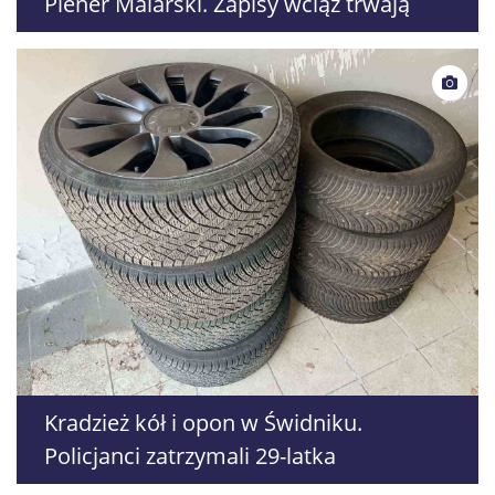
Plener Malarski. Zapisy wciąż trwają
Kradzież kół i opon w Świdniku.
Policjanci zatrzymali 29-latka