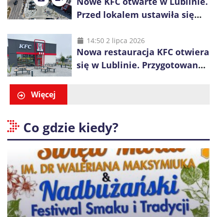
Nowe KFC otwarte w Lublinie.
Przed lokalem ustawiła się
długa kolejka
14:50 2 lipca 2026
Nowa restauracja KFC otwiera
się w Lublinie. Przygotowano
promocje dla pierwszych gości
Więcej
Co gdzie kiedy?