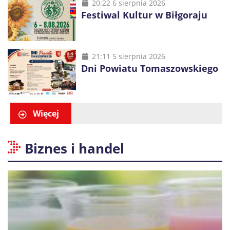
20:22 6 sierpnia 2026
Festiwal Kultur w Biłgoraju
21:11 5 sierpnia 2026
Dni Powiatu Tomaszowskiego
Więcej
Biznes i handel