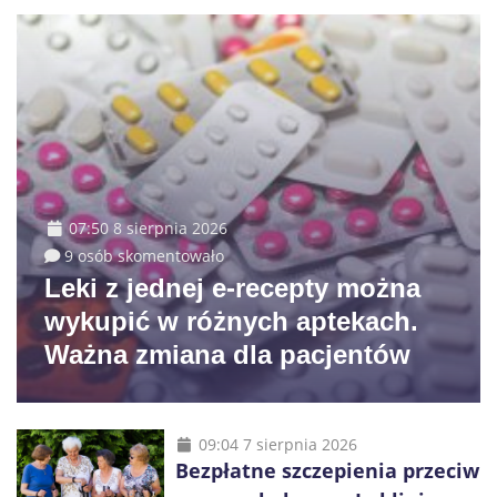
07:50 8 sierpnia 2026
9 osób skomentowało
Leki z jednej e-recepty można
wykupić w różnych aptekach.
Ważna zmiana dla pacjentów
09:04 7 sierpnia 2026
Bezpłatne szczepienia przeciw