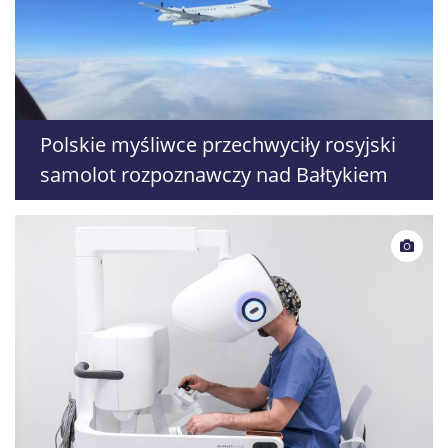
Polskie myśliwce przechwyciły rosyjski
samolot rozpoznawczy nad Bałtykiem