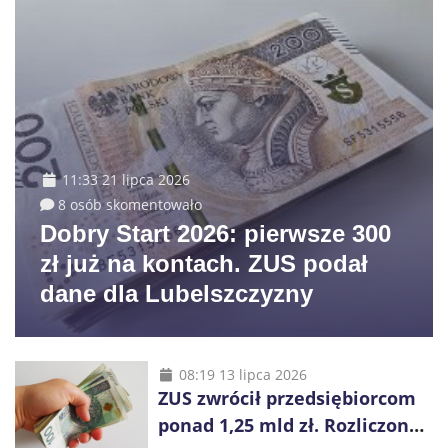
11:33 21 lipca 2026
8 osób skomentowało
Dobry Start 2026: pierwsze 300
zł już na kontach. ZUS podał
dane dla Lubelszczyzny
08:19 13 lipca 2026
ZUS zwrócił przedsiębiorcom
ponad 1,25 mld zł. Rozliczono