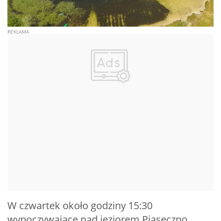
W czwartek około godziny 15:30
wypoczywające nad jeziorem Piaseczno