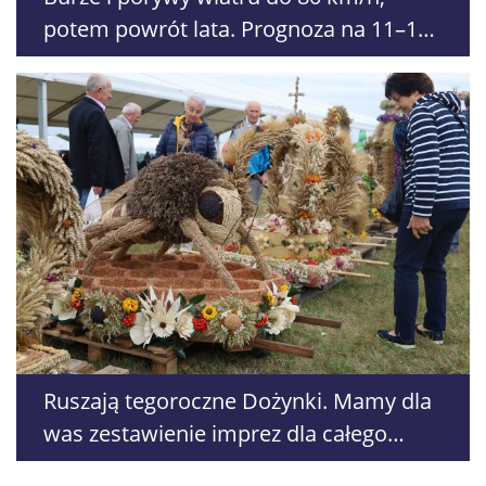
potem powrót lata. Prognoza na 11–15
sierpnia
Ruszają tegoroczne Dożynki. Mamy dla
was zestawienie imprez dla całego
województwa