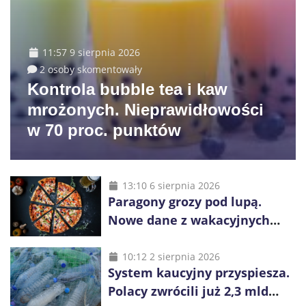
11:57 9 sierpnia 2026
2 osoby skomentowały
Kontrola bubble tea i kaw
mrożonych. Nieprawidłowości
w 70 proc. punktów
13:10 6 sierpnia 2026
Paragony grozy pod lupą.
Nowe dane z wakacyjnych
kurortów
10:12 2 sierpnia 2026
System kaucyjny przyspiesza.
Polacy zwrócili już 2,3 mld