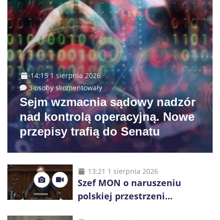
14:15 1 sierpnia 2026
3 osoby skomentowały
Sejm wzmacnia sądowy nadzór
nad kontrolą operacyjną. Nowe
przepisy trafią do Senatu
13:21 1 sierpnia 2026
Szef MON o naruszeniu
polskiej przestrzeni
powietrznej: „Rakieta