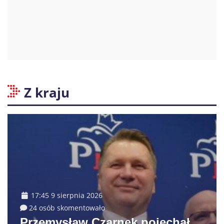
Z kraju
17:45 9 sierpnia 2026
24 osób skomentowało
Przemysław Czarnek pojechał