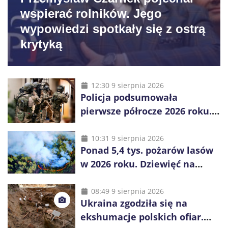
wspierać rolników. Jego
wypowiedzi spotkały się z ostrą
krytyką
12:30 9 sierpnia 2026
Policja podsumowała
pierwsze półrocze 2026 roku.
Rekordowe 92,3 tony
zabezpieczonych narkotyków
10:31 9 sierpnia 2026
Ponad 5,4 tys. pożarów lasów
w 2026 roku. Dziewięć na
dziesięć powoduje człowiek
08:49 9 sierpnia 2026
Ukraina zgodziła się na
ekshumacje polskich ofiar.