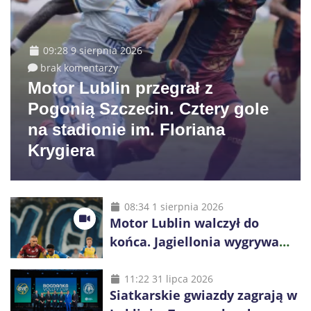
09:28 9 sierpnia 2026
brak komentarzy
Motor Lublin przegrał z
Pogonią Szczecin. Cztery gole
na stadionie im. Floriana
Krygiera
08:34 1 sierpnia 2026
Motor Lublin walczył do
końca. Jagiellonia wygrywa
przy komplecie publiczności
11:22 31 lipca 2026
Siatkarskie gwiazdy zagrają w