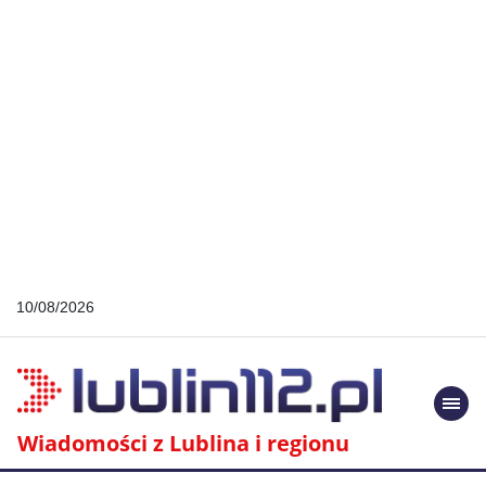
10/08/2026
Togg
navi
Wiadomości z Lublina i regionu