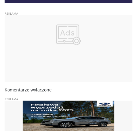
jezdnię w kierunku Lublina
Komentarze wyłączone