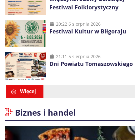
Festiwal Folklorystyczny
20:22 6 sierpnia 2026
Festiwal Kultur w Biłgoraju
21:11 5 sierpnia 2026
Dni Powiatu Tomaszowskiego
Więcej
Biznes i handel