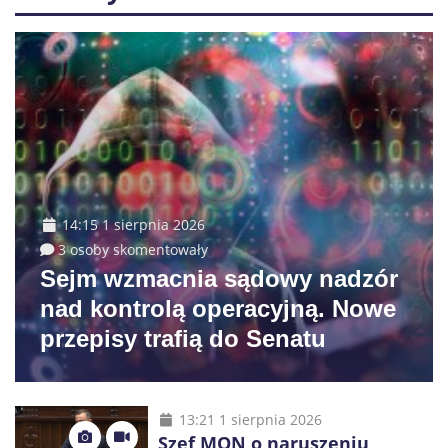
14:15 1 sierpnia 2026
3 osoby skomentowały
Sejm wzmacnia sądowy nadzór
nad kontrolą operacyjną. Nowe
przepisy trafią do Senatu
13:21 1 sierpnia 2026
Szef MON o naruszeniu