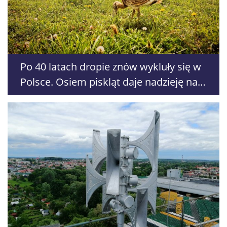
Po 40 latach dropie znów wykluły się w
Polsce. Osiem piskląt daje nadzieję na
powrót gatunku