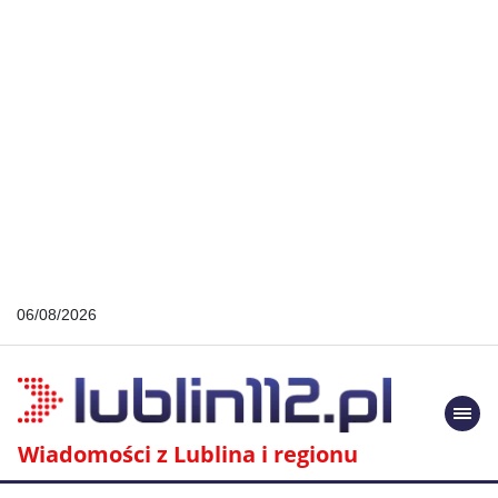
06/08/2026
Togg
navi
Wiadomości z Lublina i regionu