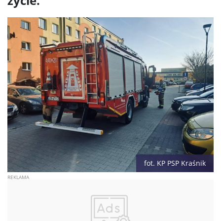
życie.
fot. KP PSP Kraśnik