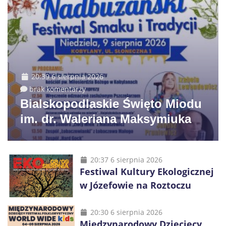
20:39 6 sierpnia 2026
brak komentarzy
Bialskopodlaskie Święto Miodu
im. dr. Waleriana Maksymiuka
20:37 6 sierpnia 2026
Festiwal Kultury Ekologicznej
w Józefowie na Roztoczu
20:30 6 sierpnia 2026
Międzynarodowy Dziecięcy