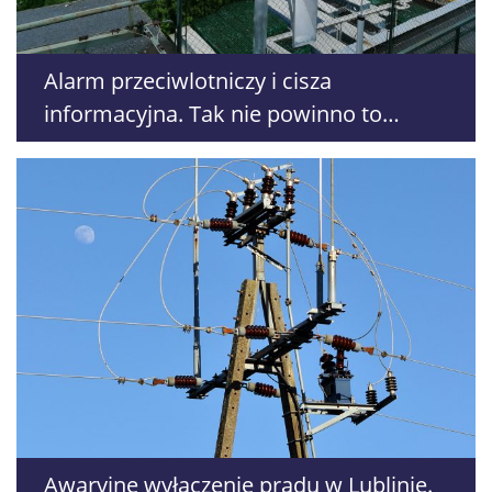
Alarm przeciwlotniczy i cisza
informacyjna. Tak nie powinno to
wyglądać
Awaryjne wyłączenie prądu w Lublinie.