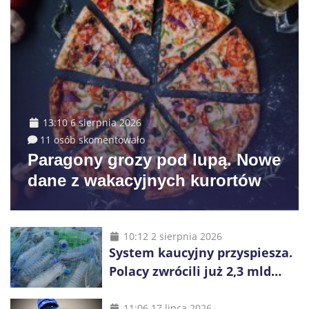
13:10 6 sierpnia 2026
11 osób skomentowało
Paragony grozy pod lupą. Nowe
dane z wakacyjnych kurortów
10:12 2 sierpnia 2026
System kaucyjny przyspiesza.
Polacy zwrócili już 2,3 mld
opakowań
11:06 17 lipca 2026