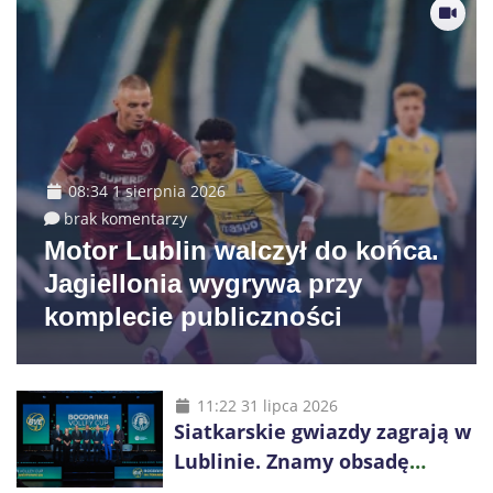
08:34 1 sierpnia 2026
brak komentarzy
Motor Lublin walczył do końca.
Jagiellonia wygrywa przy
komplecie publiczności
11:22 31 lipca 2026
Siatkarskie gwiazdy zagrają w
Lublinie. Znamy obsadę
Bogdanka Volley Cup 2026