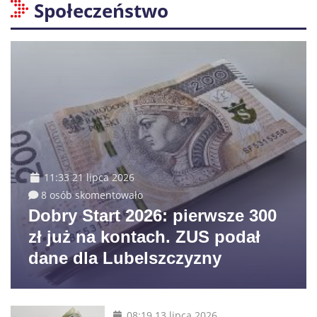
Społeczeństwo
11:33 21 lipca 2026
8 osób skomentowało
Dobry Start 2026: pierwsze 300
zł już na kontach. ZUS podał
dane dla Lubelszczyzny
08:19 13 lipca 2026