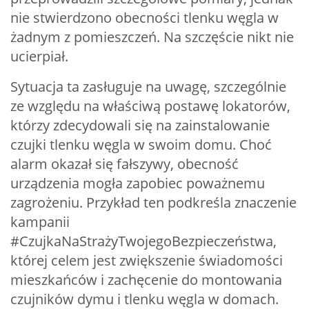
nie stwierdzono obecności tlenku węgla w
żadnym z pomieszczeń. Na szczęście nikt nie
ucierpiał.
Sytuacja ta zasługuje na uwagę, szczególnie
ze względu na właściwą postawę lokatorów,
którzy zdecydowali się na zainstalowanie
czujki tlenku węgla w swoim domu. Choć
alarm okazał się fałszywy, obecność
urządzenia mogła zapobiec poważnemu
zagrożeniu. Przykład ten podkreśla znaczenie
kampanii
#CzujkaNaStrażyTwojegoBezpieczeństwa,
której celem jest zwiększenie świadomości
mieszkańców i zachęcenie do montowania
czujników dymu i tlenku węgla w domach.