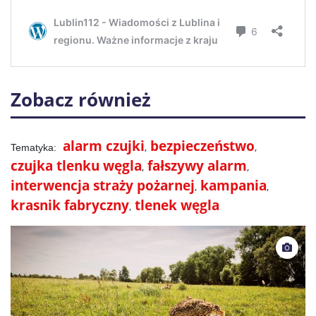
Zobacz również
alarm czujki
bezpieczeństwo
czujka tlenku węgla
fałszywy alarm
interwencja straży pożarnej
kampania
krasnik fabryczny
tlenek węgla