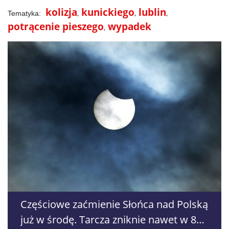
kolizja
kunickiego
lublin
potrącenie pieszego
wypadek
Częściowe zaćmienie Słońca nad Polską
już w środę. Tarcza zniknie nawet w 86