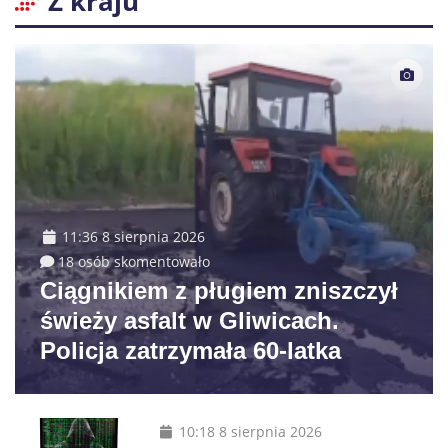
Z kraju
11:36 8 sierpnia 2026
18 osób skomentowało
Ciągnikiem z pługiem zniszczył
świeży asfalt w Gliwicach.
Policja zatrzymała 60-latka
10:18 8 sierpnia 2026