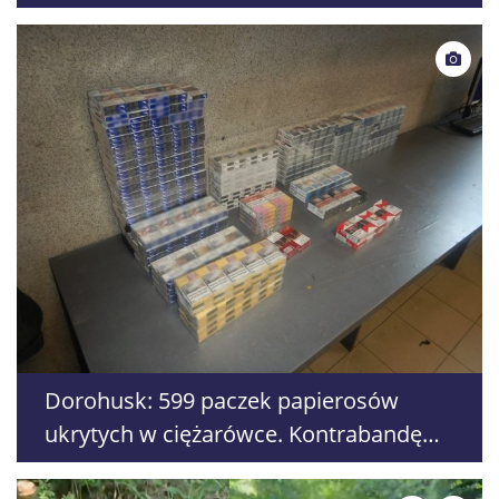
procentach
Dorohusk: 599 paczek papierosów
ukrytych w ciężarówce. Kontrabandę
wykryto podczas kontroli RTG