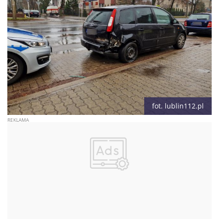
fot. lublin112.pl