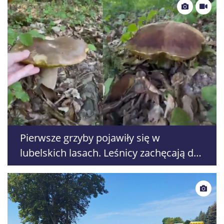
Pierwsze grzyby pojawiły się w
lubelskich lasach. Leśnicy zachęcają do
wypraw, ale przypominają o
bezpieczeństwie