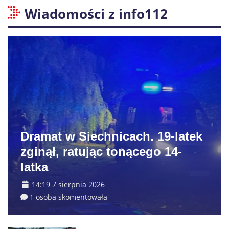
Wiadomości z info112
Dramat w Siechnicach. 19-latek
zginął, ratując tonącego 14-
latka
14:19 7 sierpnia 2026
1 osoba skomentowała