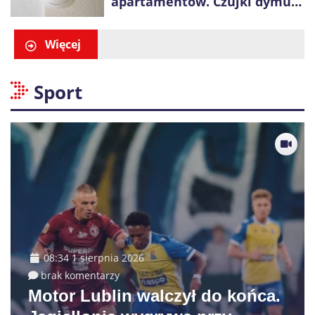
apartamentów. Czujki dymu
są już obowiązkowe
Więcej
Sport
08:34 1 sierpnia 2026
brak komentarzy
Motor Lublin walczył do końca.