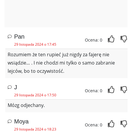
Pan
Ocena: 0
29 listopada 2024 o 17:45
Rozumiem że ten rupieć już nigdy za fajerę nie
wsiądzie… . I nie chodzi mi tylko o samo zabranie
lejców, bo to oczywistość.
J
Ocena: 0
29 listopada 2024 o 17:50
Mózg odjechany.
Moya
Ocena: 0
29 listopada 2024 o 18:23