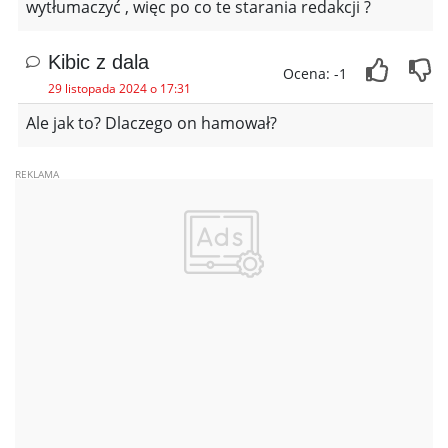
wytłumaczyć , więc po co te starania redakcji ?
Kibic z dala
Ocena: -1
29 listopada 2024 o 17:31
Ale jak to? Dlaczego on hamował?