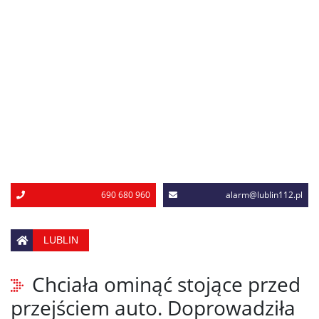
690 680 960
alarm@lublin112.pl
LUBLIN
Chciała ominąć stojące przed
przejściem auto. Doprowadziła