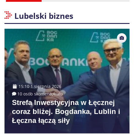
Lubelski biznes
15:10 1 sierpnia 2026
10 osób skomentowało
Strefa Inwestycyjna w Łęcznej
coraz bliżej. Bogdanka, Lublin i
Łęczna łączą siły