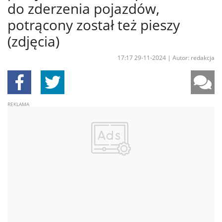
do zderzenia pojazdów,
potrącony został też pieszy
(zdjęcia)
17:17 29-11-2024
|
Autor: redakcja