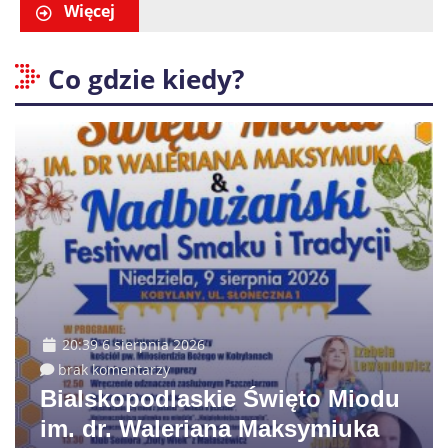
Więcej
Co gdzie kiedy?
20:39 6 sierpnia 2026
brak komentarzy
Bialskopodlaskie Święto Miodu
im. dr. Waleriana Maksymiuka