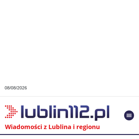
08/08/2026
Togg
navi
Wiadomości z Lublina i regionu