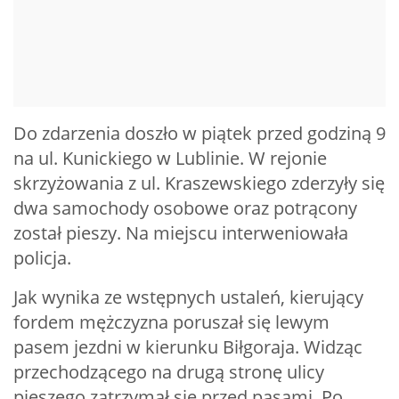
Do zdarzenia doszło w piątek przed godziną 9
na ul. Kunickiego w Lublinie. W rejonie
skrzyżowania z ul. Kraszewskiego zderzyły się
dwa samochody osobowe oraz potrącony
został pieszy. Na miejscu interweniowała
policja.
Jak wynika ze wstępnych ustaleń, kierujący
fordem mężczyzna poruszał się lewym
pasem jezdni w kierunku Biłgoraja. Widząc
przechodzącego na drugą stronę ulicy
pieszego zatrzymał się przed pasami. Po