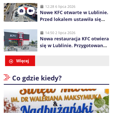
inwestycje
12:28 6 lipca 2026
Nowe KFC otwarte w Lublinie.
Przed lokalem ustawiła się
długa kolejka
14:50 2 lipca 2026
Nowa restauracja KFC otwiera
się w Lublinie. Przygotowano
promocje dla pierwszych gości
Więcej
Co gdzie kiedy?