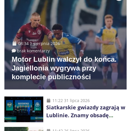
08:34 1 sierpnia 2026
brak komentarzy
Motor Lublin walczył do końca.
Jagiellonia wygrywa przy
komplecie publiczności
11:22 31 lipca 2026
Siatkarskie gwiazdy zagrają w
Lublinie. Znamy obsadę
Bogdanka Volley Cup 2026
11:42 26 lipca 2026