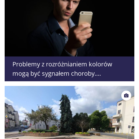
Problemy z rozróżnianiem kolorów
mogą być sygnałem choroby.
Naukowiec z Lublina stworzył aplikację