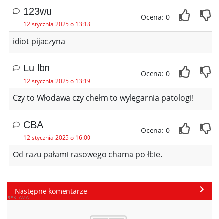
123wu
Ocena: 0
12 stycznia 2025 o 13:18
idiot pijaczyna
Lu lbn
Ocena: 0
12 stycznia 2025 o 13:19
Czy to Włodawa czy chełm to wylęgarnia patologi!
CBA
Ocena: 0
12 stycznia 2025 o 16:00
Od razu pałami rasowego chama po łbie.
Następne komentarze