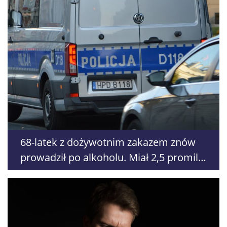
68-latek z dożywotnim zakazem znów
prowadził po alkoholu. Miał 2,5 promila,
trafił za kraty