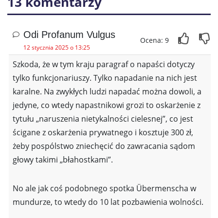
13 komentarzy
Odi Profanum Vulgus
Ocena: 9
12 stycznia 2025 o 13:25
Szkoda, że w tym kraju paragraf o napaści dotyczy
tylko funkcjonariuszy. Tylko napadanie na nich jest
karalne. Na zwykłych ludzi napadać można dowoli, a
jedyne, co wtedy napastnikowi grozi to oskarżenie z
tytułu „naruszenia nietykalności cielesnej”, co jest
ścigane z oskarżenia prywatnego i kosztuje 300 zł,
żeby pospólstwo zniechęcić do zawracania sądom
głowy takimi „błahostkami”.
No ale jak coś podobnego spotka Übermenscha w
mundurze, to wtedy do 10 lat pozbawienia wolności.