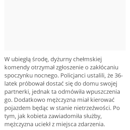
W ubiegłą środę, dyżurny chełmskiej
komendy otrzymał zgłoszenie o zakłócaniu
spoczynku nocnego. Policjanci ustalili, że 36-
latek próbował dostać się do domu swojej
partnerki, jednak ta odmówiła wpuszczenia
go. Dodatkowo mężczyzna miał kierować
pojazdem będąc w stanie nietrzeźwości. Po
tym, jak kobieta zawiadomiła służby,
mężczyzna uciekł z miejsca zdarzenia.