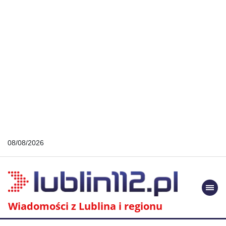
08/08/2026
Togg
navi
Wiadomości z Lublina i regionu