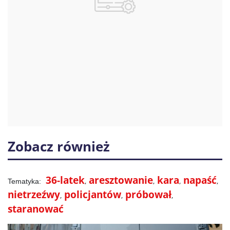
Zobacz również
36-latek
aresztowanie
kara
napaść
nietrzeźwy
policjantów
próbował
staranować