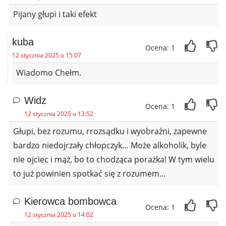
Pijany głupi i taki efekt
kuba
Ocena: 1
12 stycznia 2025 o 15:07
Wiadomo Chełm.
Widz
Ocena: 1
12 stycznia 2025 o 13:52
Głupi, bez rozumu, rrozsądku i wyobraźni, zapewne
bardzo niedojrzały chłopczyk… Może alkoholik, byle
nie ojciec i mąż, bo to chodząca porażka! W tym wielu
to już powinien spotkać się z rozumem…
Kierowca bombowca
Ocena: 1
12 stycznia 2025 o 14:02