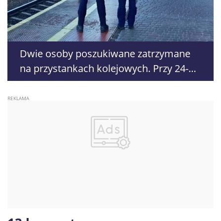
Dwie osoby poszukiwane zatrzymane
na przystankach kolejowych. Przy 24-
latku znaleziono środki odurzające