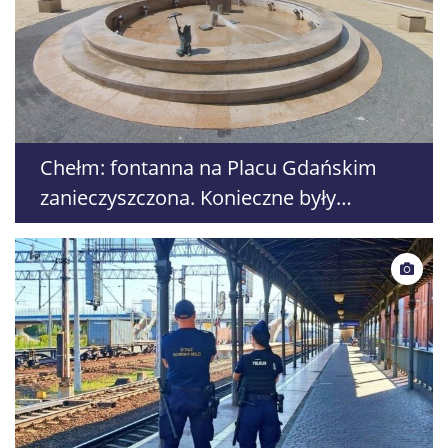
Chełm: fontanna na Placu Gdańskim
zanieczyszczona. Konieczne były
czyszczenie i dezynfekcja