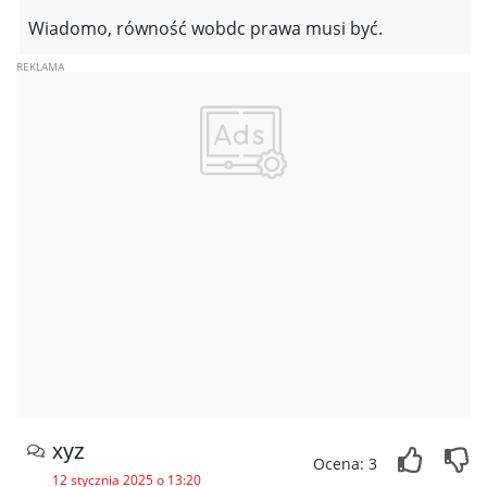
Wiadomo, równość wobdc prawa musi być.
xyz
Ocena: 3
12 stycznia 2025 o 13:20