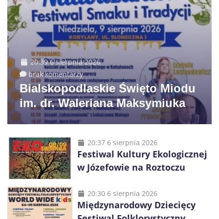
20:39 6 sierpnia 2026
brak komentarzy
Bialskopodlaskie Święto Miodu
im. dr. Waleriana Maksymiuka
20:37 6 sierpnia 2026
Festiwal Kultury Ekologicznej
w Józefowie na Roztoczu
20:30 6 sierpnia 2026
Międzynarodowy Dziecięcy
Festiwal Folklorystyczny