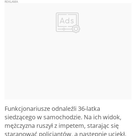
Funkcjonariusze odnaleźli 36-latka
siedzącego w samochodzie. Na ich widok,
mężczyzna ruszył z impetem, starając się
staranować policjantów, a następnie uciekł.