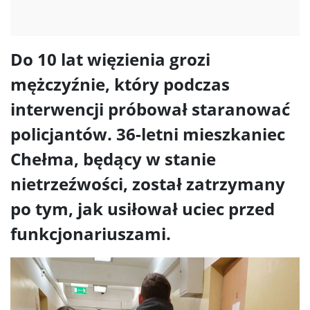
Do 10 lat więzienia grozi
mężczyźnie, który podczas
interwencji próbował staranować
policjantów. 36-letni mieszkaniec
Chełma, będący w stanie
nietrzeźwości, został zatrzymany
po tym, jak usiłował uciec przed
funkcjonariuszami.