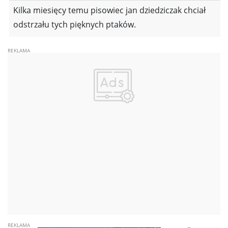
Kilka miesięcy temu pisowiec jan dziedziczak chciał
odstrzału tych pięknych ptaków.