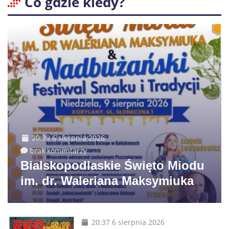
Co gdzie kiedy?
20:39 6 sierpnia 2026
brak komentarzy
Bialskopodlaskie Święto Miodu
im. dr. Waleriana Maksymiuka
20:37 6 sierpnia 2026