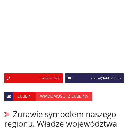
690 680 960
alarm@lublin112.pl
LUBLIN
WIADOMOŚCI Z LUBLINA
Żurawie symbolem naszego
regionu. Władze województwa