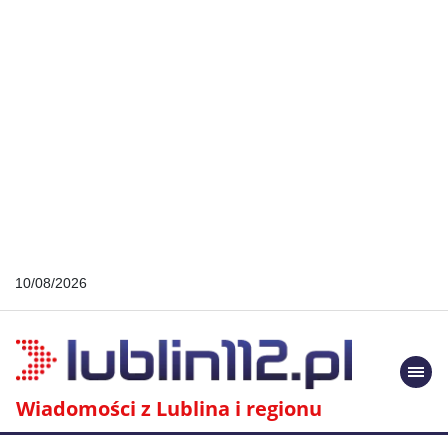
10/08/2026
Togg
navi
Wiadomości z Lublina i regionu