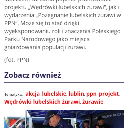
projektu „Wędrówki lubelskich żurawi”, jak i
wydarzenia „Pożegnanie lubelskich żurawi w
PPN”. Może się to stać dzięki
wyeksponowaniu roli i znaczenia Poleskiego
Parku Narodowego jako miejsca
gniazdowania populacji żurawi.
(fot. PPN)
Zobacz również
akcja
lubelskie
lublin
ppn
projekt
Wędrówki lubelskich żurawi
żurawie