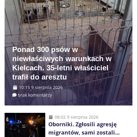
Ponad 300 psów w
niewłaściwych warunkach w
Kielcach. 35-letni właściciel
trafił do aresztu
10:15 9 sierpnia 2026
brak komentarzy
08:02 9 sierpnia 2026
Oborniki. Zgłosili agresję
migrantów, sami zostali