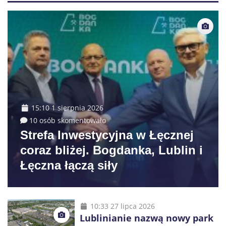
15:10 1 sierpnia 2026
10 osób skomentowało
Strefa Inwestycyjna w Łęcznej
coraz bliżej. Bogdanka, Lublin i
Łęczna łączą siły
10:33 27 lipca 2026
Lublinianie nazwą nowy park