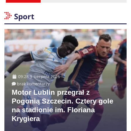
Sport
09:28 9 sierpnia 2026
brak komentarzy
Motor Lublin przegrał z
Pogonią Szczecin. Cztery gole
na stadionie im. Floriana
Krygiera