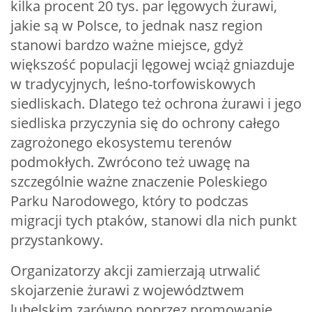
kilka procent 20 tys. par lęgowych żurawi,
jakie są w Polsce, to jednak nasz region
stanowi bardzo ważne miejsce, gdyż
większość populacji lęgowej wciąż gniazduje
w tradycyjnych, leśno-torfowiskowych
siedliskach. Dlatego też ochrona żurawi i jego
siedliska przyczynia się do ochrony całego
zagrożonego ekosystemu terenów
podmokłych. Zwrócono też uwagę na
szczególnie ważne znaczenie Poleskiego
Parku Narodowego, który to podczas
migracji tych ptaków, stanowi dla nich punkt
przystankowy.
Organizatorzy akcji zamierzają utrwalić
skojarzenie żurawi z województwem
lubelskim zarówno poprzez promowanie