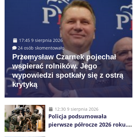
17:45 9 sierpnia 2026
24 osób skomentowało
Przemysław Czarnek pojechał
wspierać rolników. Jego
wypowiedzi spotkały się z ostrą
krytyką
12:30 9 sierpnia 2026
Policja podsumowała
pierwsze półrocze 2026 roku.
Rekordowe 92,3 tony