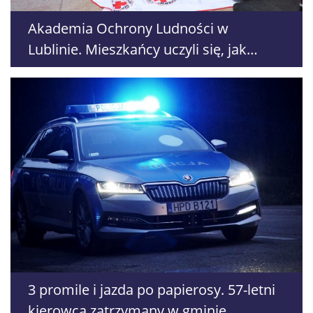
Akademia Ochrony Ludności w
Lublinie. Mieszkańcy uczyli się, jak
reagować w sytuacjach zagrożenia
3 promile i jazda po papierosy. 57-letni
kierowca zatrzymany w gminie