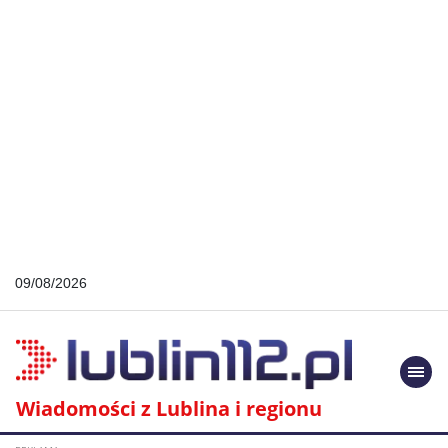
09/08/2026
Togg
navi
Wiadomości z Lublina i regionu