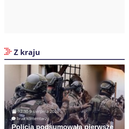
Z kraju
12:30 9 sierpnia 2026
brak komentarzy
Policja podsumowała pierwsze