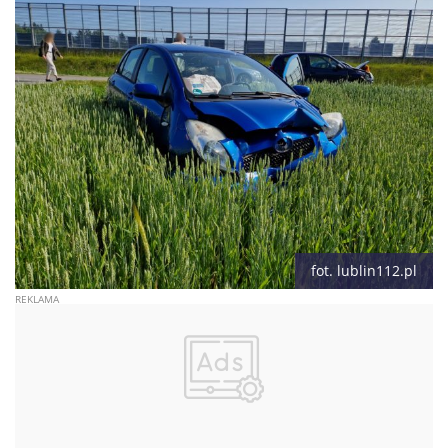
fot. lublin112.pl