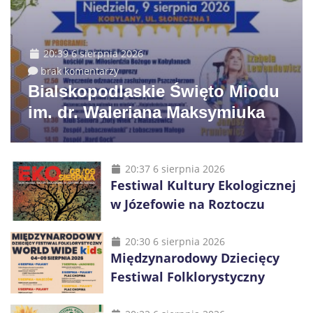
20:39 6 sierpnia 2026
brak komentarzy
Bialskopodlaskie Święto Miodu
im. dr. Waleriana Maksymiuka
20:37 6 sierpnia 2026
Festiwal Kultury Ekologicznej
w Józefowie na Roztoczu
20:30 6 sierpnia 2026
Międzynarodowy Dziecięcy
Festiwal Folklorystyczny