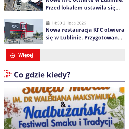
Przed lokalem ustawiła się
długa kolejka
14:50 2 lipca 2026
Nowa restauracja KFC otwiera
się w Lublinie. Przygotowano
promocje dla pierwszych gości
Więcej
Co gdzie kiedy?