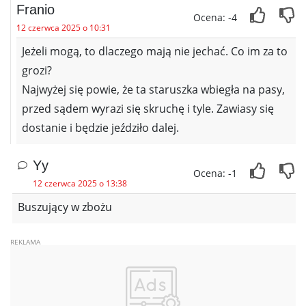
Franio
Ocena: -4
12 czerwca 2025 o 10:31
Jeżeli mogą, to dlaczego mają nie jechać. Co im za to
grozi?
Najwyżej się powie, że ta staruszka wbiegła na pasy,
przed sądem wyrazi się skruchę i tyle. Zawiasy się
dostanie i będzie jeździło dalej.
Yy
Ocena: -1
12 czerwca 2025 o 13:38
Buszujący w zbożu