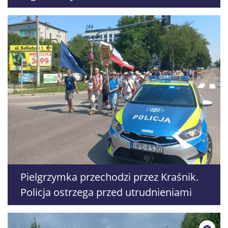
jednopłciowych. Jeden wpis wykonany,
kolejna sprawa zawieszona
Pielgrzymka przechodzi przez Kraśnik.
Policja ostrzega przed utrudnieniami