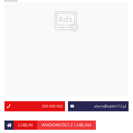
690 680 960
alarm@lublin112.pl
LUBLIN
WIADOMOŚCI Z LUBLINA