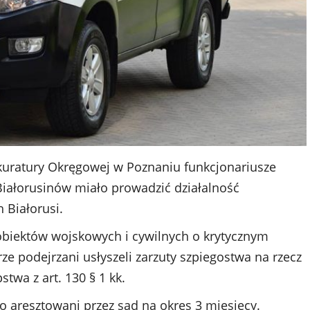
kuratury Okręgowej w Poznaniu funkcjonariusze
Białorusinów miało prowadzić działalność
 Białorusi.
biektów wojskowych i cywilnych o krytycznym
e podejrzani usłyszeli zarzuty szpiegostwa na rzecz
stwa z art. 130 § 1 kk.
 aresztowani przez sąd na okres 3 miesięcy.