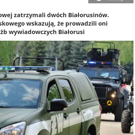
owej zatrzymali dwóch Białorusinów.
kowego wskazują, że prowadzili oni
łużb wywiadowczych Białorusi