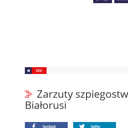
KRAJ
Zarzuty szpiegostw
Białorusi
facebook
twitter