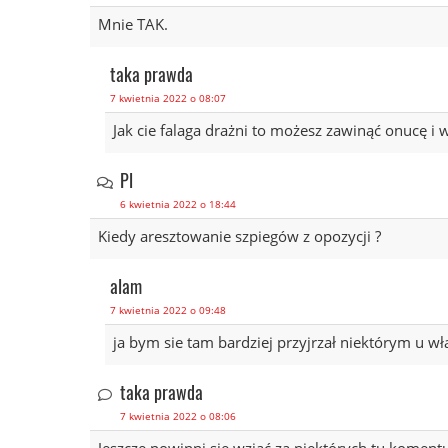
Mnie TAK.
taka prawda
7 kwietnia 2022 o 08:07
Jak cie falaga drażni to możesz zawinąć onucę i 
Pl
6 kwietnia 2022 o 18:44
Kiedy aresztowanie szpiegów z opozycji ?
alam
7 kwietnia 2022 o 09:48
ja bym sie tam bardziej przyjrzał niektórym u w
taka prawda
7 kwietnia 2022 o 08:06