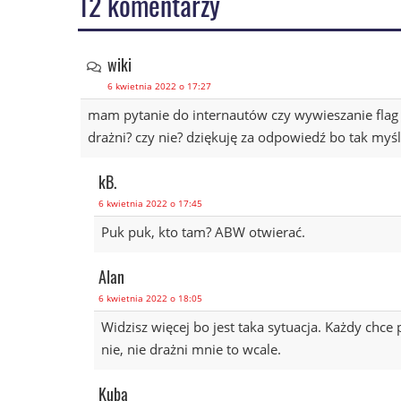
12 komentarzy
wiki
6 kwietnia 2022 o 17:27
mam pytanie do internautów czy wywieszanie flag 
drażni? czy nie? dziękuję za odpowiedź bo tak myśl
kB.
6 kwietnia 2022 o 17:45
Puk puk, kto tam? ABW otwierać.
Alan
6 kwietnia 2022 o 18:05
Widzisz więcej bo jest taka sytuacja. Każdy chce
nie, nie drażni mnie to wcale.
Kuba