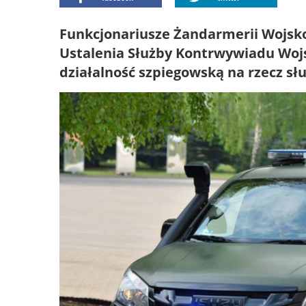
Funkcjonariusze Żandarmerii Wojsk
Ustalenia Służby Kontrwywiadu Wojs
działalność szpiegowską na rzecz s