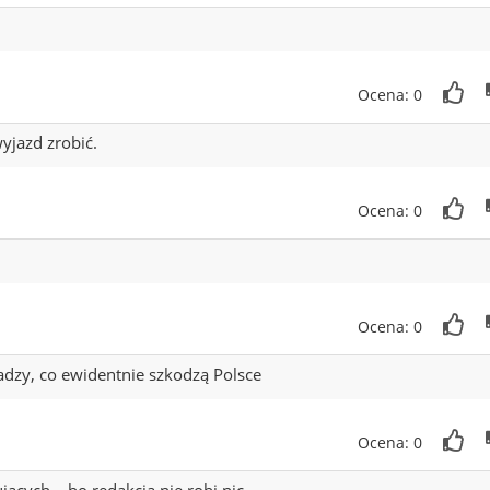
Ocena: 0
wyjazd zrobić.
Ocena: 0
Ocena: 0
ładzy, co ewidentnie szkodzą Polsce
Ocena: 0