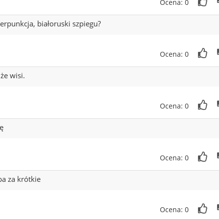
Ocena: 0
terpunkcja, białoruski szpiegu?
Ocena: 0
że wisi.
Ocena: 0
ię
Ocena: 0
ba za krótkie
Ocena: 0