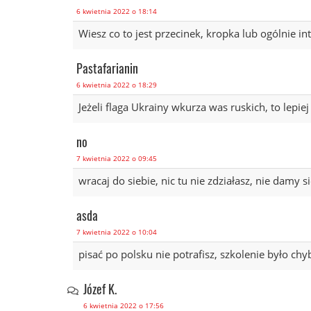
6 kwietnia 2022 o 18:14
Wiesz co to jest przecinek, kropka lub ogólnie in
Pastafarianin
6 kwietnia 2022 o 18:29
Jeżeli flaga Ukrainy wkurza was ruskich, to lepiej 
no
7 kwietnia 2022 o 09:45
wracaj do siebie, nic tu nie zdziałasz, nie damy s
asda
7 kwietnia 2022 o 10:04
pisać po polsku nie potrafisz, szkolenie było chy
Józef K.
6 kwietnia 2022 o 17:56