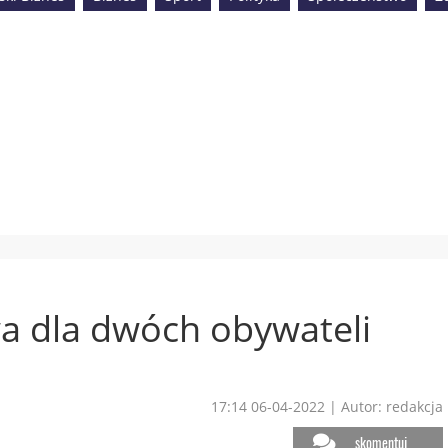
a dla dwóch obywateli
17:14 06-04-2022
|
Autor: redakcja
skomentuj