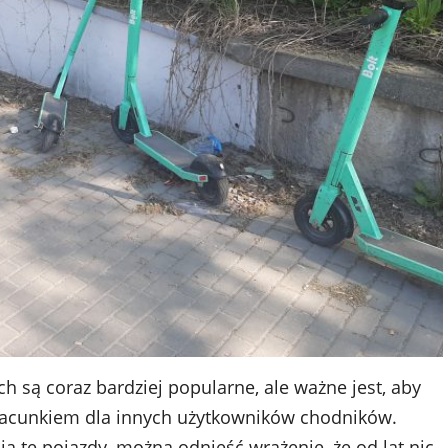
h są coraz bardziej popularne, ale ważne jest, aby
 szacunkiem dla innych użytkowników chodników.
ą te pojazdy, można odnieść wrażenie, że od lat nic