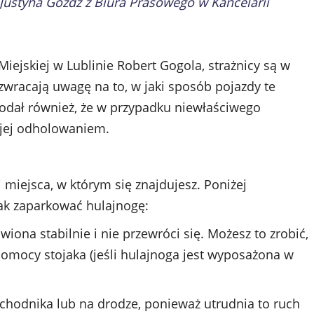
Justyna Góźdź z Biura Prasowego w Kancelarii
Miejskiej w Lublinie Robert Gogola, strażnicy są w
zwracają uwagę na to, w jaki sposób pojazdy te
Dodał również, że w przypadku niewłaściwego
z jej odholowaniem.
 miejsca, w którym się znajdujesz. Poniżej
ak zaparkować hulajnogę:
wiona stabilnie i nie przewróci się. Możesz to zrobić,
pomocy stojaka (jeśli hulajnoga jest wyposażona w
chodnika lub na drodze, ponieważ utrudnia to ruch