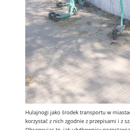
Hulajnogi jako środek transportu w miastac
korzystać z nich zgodnie z przepisami i z
Obserwując to, jak użytkownicy pozostawiaj