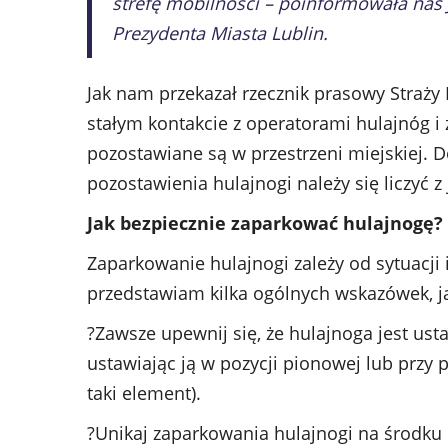
strefę mobilności – poinformowała nas 
Prezydenta Miasta Lublin.
Jak nam przekazał rzecznik prasowy Straży 
stałym kontakcie z operatorami hulajnóg i 
pozostawiane są w przestrzeni miejskiej. 
pozostawienia hulajnogi należy się liczyć 
Jak bezpiecznie zaparkować hulajnogę?
Zaparkowanie hulajnogi zależy od sytuacji i
przedstawiam kilka ogólnych wskazówek, j
?Zawsze upewnij się, że hulajnoga jest usta
ustawiając ją w pozycji pionowej lub przy 
taki element).
?Unikaj zaparkowania hulajnogi na środku 