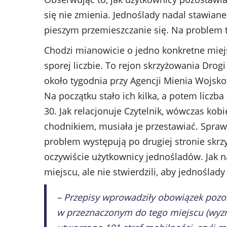
się nie zmienia. Jednoślady nadal stawian
pieszym przemieszczanie się. Na problem t
Chodzi mianowicie o jedno konkretne miejs
sporej liczbie. To rejon skrzyżowania Dro
około tygodnia przy Agencji Mienia Wojsk
Na początku stało ich kilka, a potem liczba
30. Jak relacjonuje Czytelnik, wówczas kob
chodnikiem, musiała je przestawiać. Sprawę
problem występują po drugiej stronie skrz
oczywiście użytkownicy jednośladów. Jak n
miejscu, ale nie stwierdzili, aby jednośla
– Przepisy wprowadziły obowiązek pozos
w przeznaczonym do tego miejscu (wyzn