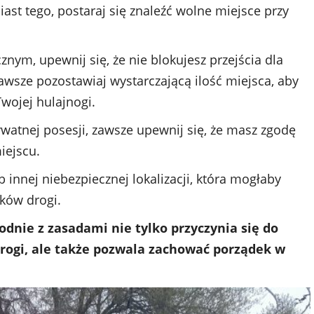
ast tego, postaraj się znaleźć wolne miejsce przy
znym, upewnij się, że nie blokujesz przejścia dla
awsze pozostawiaj wystarczającą ilość miejsca, aby
wojej hulajnogi.
atnej posesji, zawsze upewnij się, że masz zgodę
iejscu.
b innej niebezpiecznej lokalizacji, która mogłaby
ków drogi.
dnie z zasadami nie tylko przyczynia się do
ogi, ale także pozwala zachować porządek w