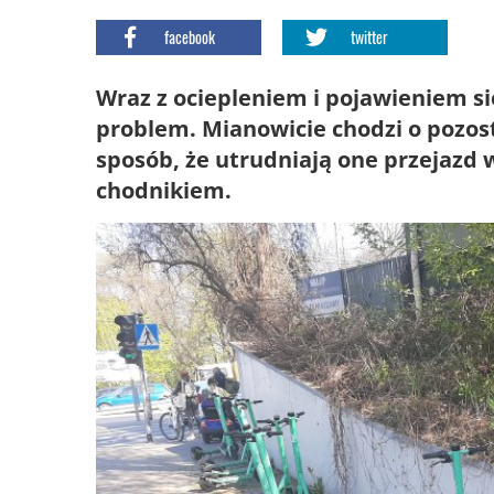
facebook
twitter
Wraz z ociepleniem i pojawieniem si
problem. Mianowicie chodzi o pozos
sposób, że utrudniają one przejazd
chodnikiem.