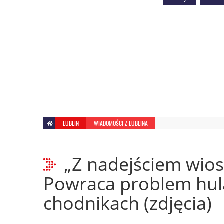
LUBLIN
WIADOMOŚCI Z LUBLINA
„Z nadejściem wiosn
Powraca problem hul
chodnikach (zdjęcia)