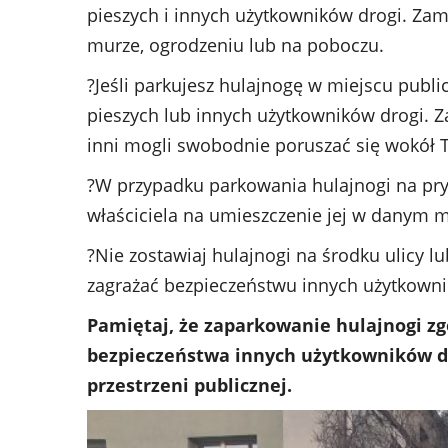
pieszych i innych użytkowników drogi. Zami
murze, ogrodzeniu lub na poboczu.
?Jeśli parkujesz hulajnogę w miejscu public
pieszych lub innych użytkowników drogi. Z
inni mogli swobodnie poruszać się wokół T
?W przypadku parkowania hulajnogi na pryw
właściciela na umieszczenie jej w danym m
?Nie zostawiaj hulajnogi na środku ulicy lu
zagrażać bezpieczeństwu innych użytkowni
Pamiętaj, że zaparkowanie hulajnogi zgo
bezpieczeństwa innych użytkowników dr
przestrzeni publicznej.