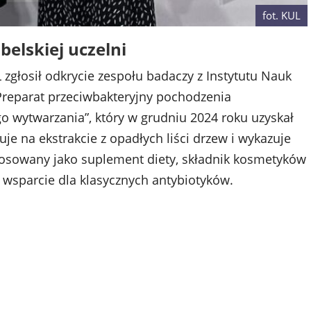
fot. KUL
elskiej uczelni
 zgłosił odkrycie zespołu badaczy z Instytutu Nauk
Preparat przeciwbakteryjny pochodzenia
o wytwarzania”, który w grudniu 2024 roku uzyskał
e na ekstrakcie z opadłych liści drzew i wykazuje
stosowany jako suplement diety, składnik kosmetyków
o wsparcie dla klasycznych antybiotyków.