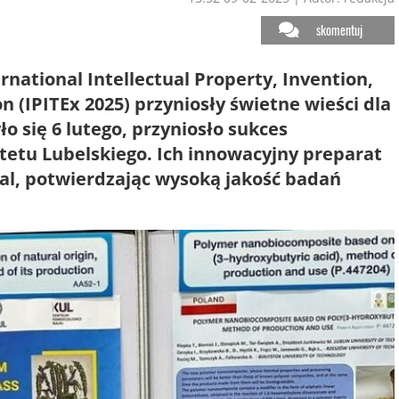
skomentuj
ational Intellectual Property, Invention,
 (IPITEx 2025) przyniosły świetne wieści dla
o się 6 lutego, przyniosło sukces
etu Lubelskiego. Ich innowacyjny preparat
al, potwierdzając wysoką jakość badań