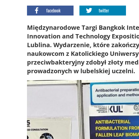
facebook
twitter
Międzynarodowe Targi Bangkok Intern
Innovation and Technology Exposition
Lublina. Wydarzenie, które zakończył
naukowcom z Katolickiego Uniwersyt
przeciwbakteryjny zdobył złoty med
prowadzonych w lubelskiej uczelni.