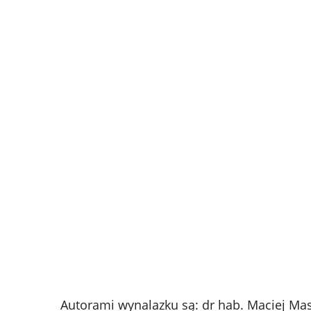
Autorami wynalazku są: dr hab. Maciej Masł