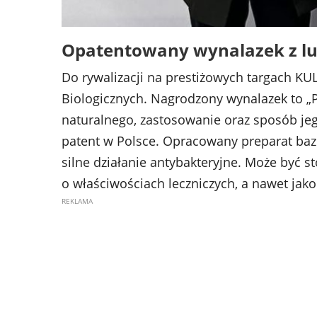
Opatentowany wynalazek z lub
Do rywalizacji na prestiżowych targach KUL
Biologicznych. Nagrodzony wynalazek to „
naturalnego, zastosowanie oraz sposób jeg
patent w Polsce. Opracowany preparat bazuj
silne działanie antybakteryjne. Może być 
o właściwościach leczniczych, a nawet jak