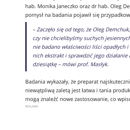
hab. Monika Janeczko oraz dr hab. Oleg Dem
pomysł na badania pojawił się przypadkow
– Zaczęło się od tego, że Oleg Demchuk,
czy nie chcielibyśmy suchych jesiennych
nie badano właściwości liści opadłych 
nich ekstrakt i sprawdzić jego działanie 
dziesiątkę – mówi prof. Masłyk.
Badania wykazały, że preparat najskuteczni
niewątpliwą zaletą jest łatwa i tania prod
mogą znaleźć nowe zastosowanie, co wpisu