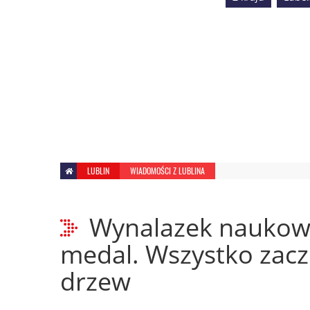
LUBLIN
WIADOMOŚCI Z LUBLINA
Wynalazek naukowc
medal. Wszystko zaczę
drzew