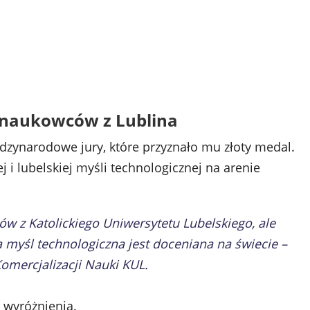
 naukowców z Lublina
dzynarodowe jury, które przyznało mu złoty medal.
 i lubelskiej myśli technologicznej na arenie
w z Katolickiego Uniwersytetu Lubelskiego, ale
ka myśl technologiczna jest doceniana na świecie –
omercjalizacji Nauki KUL.
o wyróżnienia.