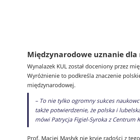
Międzynarodowe uznanie dla
Wynalazek KUL został doceniony przez mię
Wyróżnienie to podkreśla znaczenie polskiej
międzynarodowej.
– To nie tylko ogromny sukces naukowcó
także potwierdzenie, że polska i lubels
mówi Patrycja Figiel-Syroka z Centrum K
Prof. Maciej Masłyk nie kryje radości z teg