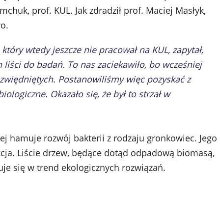
chuk, prof. KUL. Jak zdradził prof. Maciej Masłyk,
o.
 który wtedy jeszcze nie pracował na KUL, zapytał,
 liści do badań. To nas zaciekawiło, bo wcześniej
i zwiędniętych. Postanowiliśmy więc pozyskać z
biologiczne. Okazało się, że był to strzał w
ej hamuje rozwój bakterii z rodzaju gronkowiec. Jego
ukcja. Liście drzew, będące dotąd odpadową biomasą,
je się w trend ekologicznych rozwiązań.