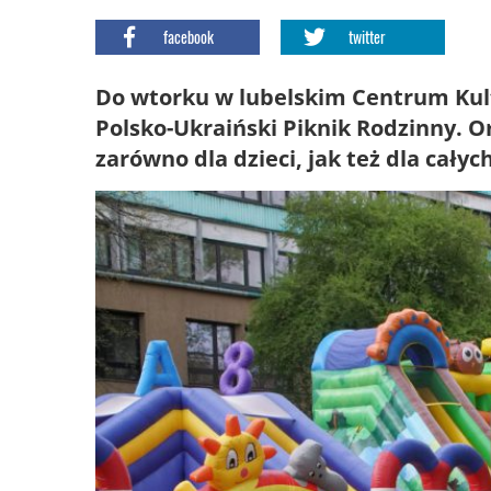
facebook
twitter
Do wtorku w lubelskim Centrum Kult
Polsko-Ukraiński Piknik Rodzinny. O
zarówno dla dzieci, jak też dla całyc