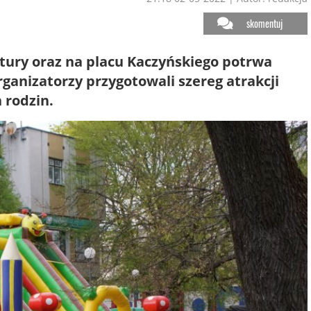
skomentuj
ury oraz na placu Kaczyńskiego potrwa
rganizatorzy przygotowali szereg atrakcji
h rodzin.