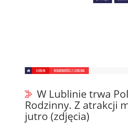
LUBLIN
WIADOMOŚCI Z LUBLINA
W Lublinie trwa Po
Rodzinny. Z atrakcji 
jutro (zdjęcia)