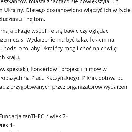
ieszkańców miasta znacząco się powiększyła. Co
m Ukrainy. Dlatego postanowiono włączyć ich w życie
luczeniu i hejtom.
ie mają okazję wspólnie się bawić czy oglądać
 razem czas. Wydarzenie ma być także lekiem na
 Chodzi o to, aby Ukraińcy mogli choć na chwilę
ch kraju.
, spektakli, koncertów i projekcji filmów w
młodszych na Placu Kaczyńskiego. Piknik potrwa do
ystać z przygotowanych przez organizatorów wydarzeń.
 Fundacja tanTHEO / wiek 7+
wiek 4+