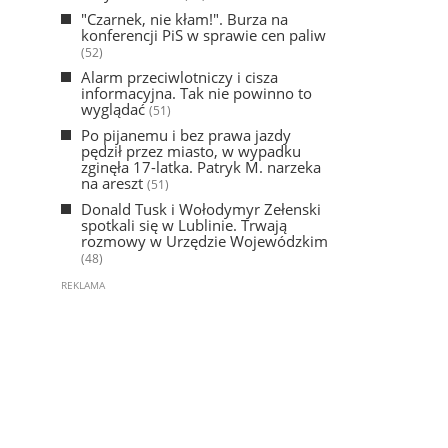
"Czarnek, nie kłam!". Burza na
konferencji PiS w sprawie cen paliw
(52)
Alarm przeciwlotniczy i cisza
informacyjna. Tak nie powinno to
wyglądać
(51)
Po pijanemu i bez prawa jazdy
pędził przez miasto, w wypadku
zginęła 17-latka. Patryk M. narzeka
na areszt
(51)
Donald Tusk i Wołodymyr Zełenski
spotkali się w Lublinie. Trwają
rozmowy w Urzędzie Wojewódzkim
(48)