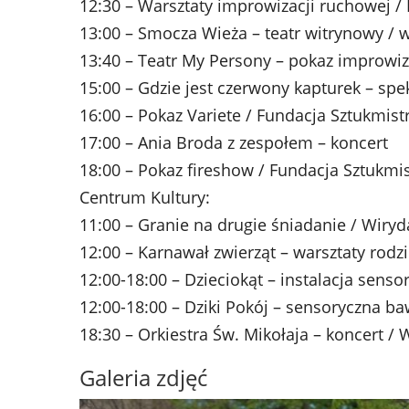
12:30 – Warsztaty improwizacji ruchowej /
13:00 – Smocza Wieża – teatr witrynowy / 
13:40 – Teatr My Persony – pokaz improwiz
15:00 – Gdzie jest czerwony kapturek – spe
16:00 – Pokaz Variete / Fundacja Sztukmist
17:00 – Ania Broda z zespołem – koncert
18:00 – Pokaz fireshow / Fundacja Sztukmis
Centrum Kultury:
11:00 – Granie na drugie śniadanie / Wiryd
12:00 – Karnawał zwierząt – warsztaty rodzi
12:00-18:00 – Dzieciokąt – instalacja senso
12:00-18:00 – Dziki Pokój – sensoryczna baw
18:30 – Orkiestra Św. Mikołaja – koncert / 
Galeria zdjęć