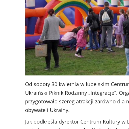
Od soboty 30 kwietnia w lubelskim Centrum
Ukraiński Piknik Rodzinny „Integracje”. Or
przygotowało szereg atrakcji zarówno dla 
obywateli Ukrainy.
Jak podkreśla dyrektor Centrum Kultury w L