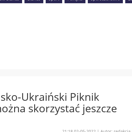
lsko-Ukraiński Piknik
można skorzystać jeszcze
21:18 02-05-2022
|
Autor: redakcja