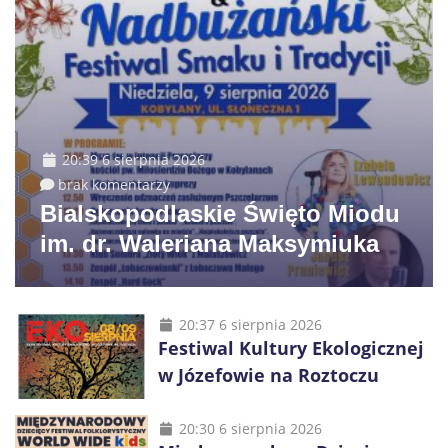
20:39 6 sierpnia 2026
brak komentarzy
Bialskopodlaskie Święto Miodu
im. dr. Waleriana Maksymiuka
20:37 6 sierpnia 2026
Festiwal Kultury Ekologicznej
w Józefowie na Roztoczu
20:30 6 sierpnia 2026