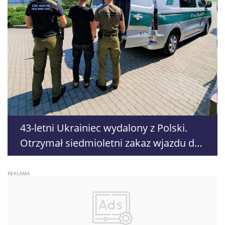
43-letni Ukrainiec wydalony z Polski.
Otrzymał siedmioletni zakaz wjazdu do
strefy Schengen