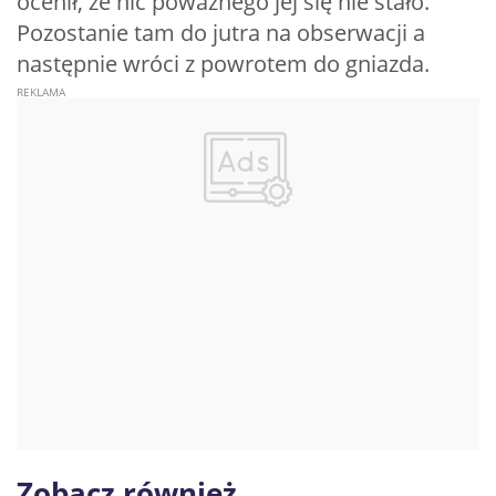
ocenił, że nic poważnego jej się nie stało.
Pozostanie tam do jutra na obserwacji a
następnie wróci z powrotem do gniazda.
Zobacz również