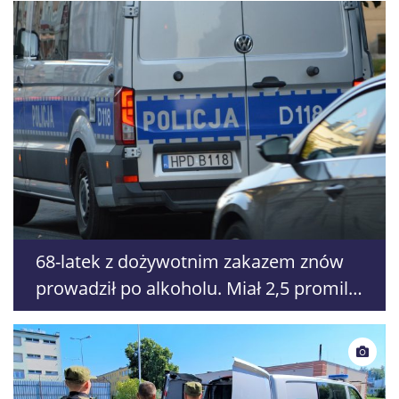
68-latek z dożywotnim zakazem znów
prowadził po alkoholu. Miał 2,5 promila,
trafił za kraty