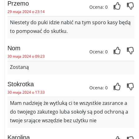
Przemo
Ocena: 0
29 maja 2024 o 23:14
Niestety do puki idzie nabić na tym sporo kasy będą
to pompować do skutku.
Nom
Ocena: 0
30 maja 2024 o 09:23
Zostaną
Stokrotka
Ocena: 0
30 maja 2024 o 17:33
Mam nadzieję że wytluką ci te wszystkie zasrance a
do twojego zakutego luba sokoły są pod ochroną a
twoje srające wszędzie bez użytku nie
Karolina