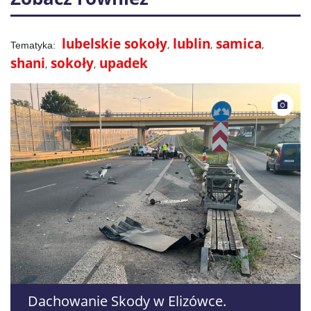
lubelskie sokoły
lublin
samica
shani
sokoły
upadek
Dachowanie Skody w Elizówce.