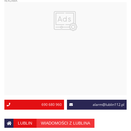
690 680 960
alarm@lublin112.pl
LUBLIN
WIADOMOŚCI Z LUBLINA