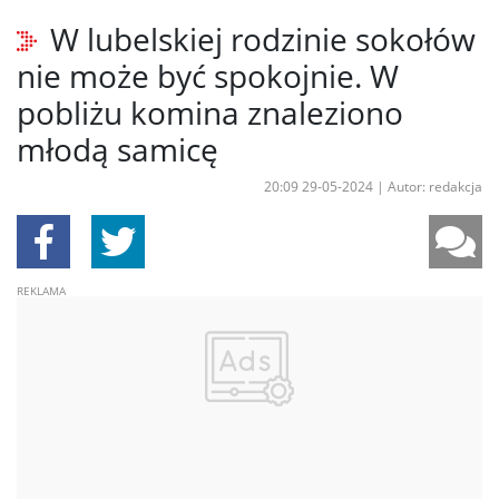
W lubelskiej rodzinie sokołów
nie może być spokojnie. W
pobliżu komina znaleziono
młodą samicę
20:09 29-05-2024
|
Autor: redakcja