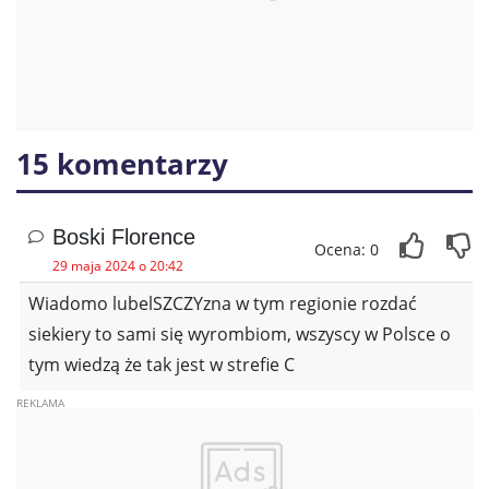
15 komentarzy
Boski Florence
Ocena: 0
29 maja 2024 o 20:42
Wiadomo lubelSZCZYzna w tym regionie rozdać
siekiery to sami się wyrombiom, wszyscy w Polsce o
tym wiedzą że tak jest w strefie C