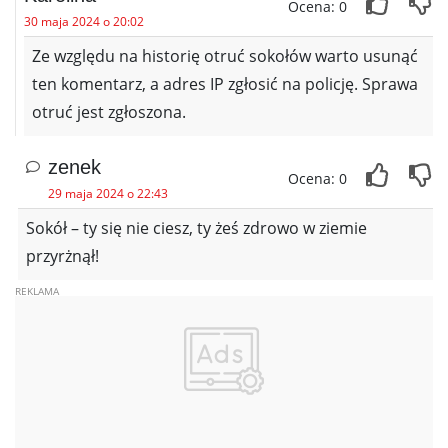
Ocena: 0
30 maja 2024 o 20:02
Ze względu na historię otruć sokołów warto usunąć
ten komentarz, a adres IP zgłosić na policję. Sprawa
otruć jest zgłoszona.
zenek
Ocena: 0
29 maja 2024 o 22:43
Sokół – ty się nie ciesz, ty żeś zdrowo w ziemie
przyrżnął!