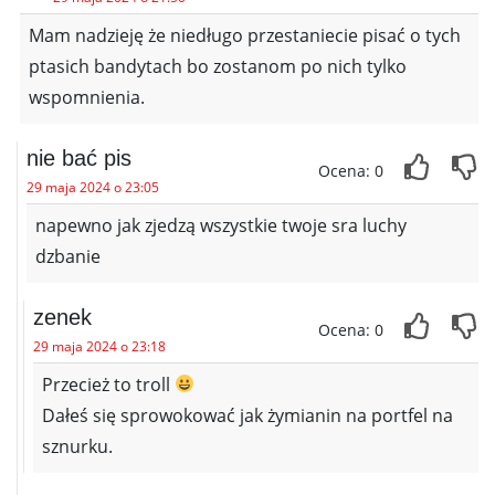
Mam nadzieję że niedługo przestaniecie pisać o tych
ptasich bandytach bo zostanom po nich tylko
wspomnienia.
nie bać pis
Ocena: 0
29 maja 2024 o 23:05
napewno jak zjedzą wszystkie twoje sra luchy
dzbanie
zenek
Ocena: 0
29 maja 2024 o 23:18
Przecież to troll
Dałeś się sprowokować jak żymianin na portfel na
sznurku.