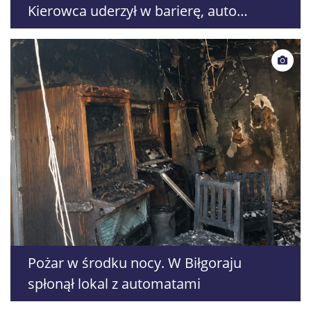
Kierowca uderzył w barierę, auto
przewróciło się na dach
Pożar w środku nocy. W Biłgoraju
spłonął lokal z automatami