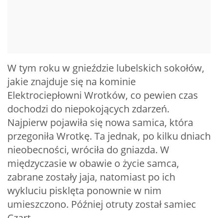
W tym roku w gnieździe lubelskich sokołów,
jakie znajduje się na kominie
Elektrociepłowni Wrotków, co pewien czas
dochodzi do niepokojących zdarzeń.
Najpierw pojawiła się nowa samica, która
przegoniła Wrotkę. Ta jednak, po kilku dniach
nieobecności, wróciła do gniazda. W
międzyczasie w obawie o życie samca,
zabrane zostały jaja, natomiast po ich
wykluciu pisklęta ponownie w nim
umieszczono. Później otruty został samiec
Czart.