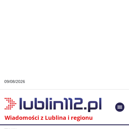
09/08/2026
Togg
navi
Wiadomości z Lublina i regionu