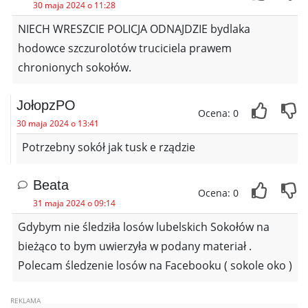
30 maja 2024 o 11:28
NIECH WRESZCIE POLICJA ODNAJDZIE bydlaka
hodowce szczurolotów truciciela prawem
chronionych sokołów.
JołopzPO
Ocena: 0
30 maja 2024 o 13:41
Potrzebny sokół jak tusk e rządzie
Beata
Ocena: 0
31 maja 2024 o 09:14
Gdybym nie śledziła losów lubelskich Sokołów na
bieżąco to bym uwierzyła w podany materiał .
Polecam śledzenie losów na Facebooku ( sokole oko )