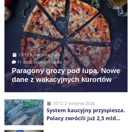
13:10 6 sierpnia 2026
11 osób skomentowało
Paragony grozy pod lupą. Nowe
dane z wakacyjnych kurortów
10:12 2 sierpnia 2026
System kaucyjny przyspiesza.
Polacy zwrócili już 2,3 mld
opakowań