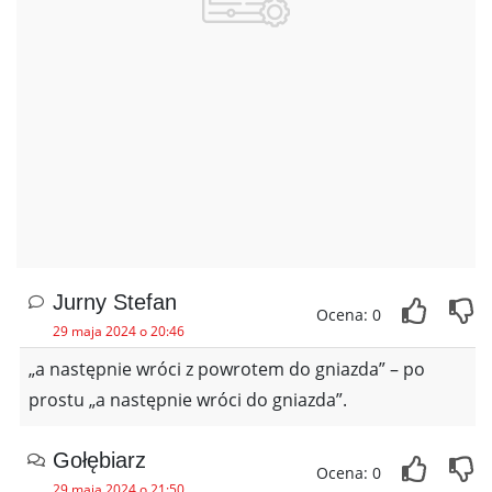
Jurny Stefan
Ocena: 0
29 maja 2024 o 20:46
„a następnie wróci z powrotem do gniazda” – po
prostu „a następnie wróci do gniazda”.
Gołębiarz
Ocena: 0
29 maja 2024 o 21:50