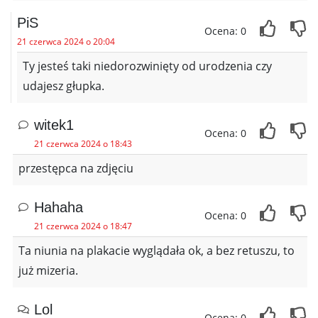
PiS
Ocena: 0
21 czerwca 2024 o 20:04
Ty jesteś taki niedorozwinięty od urodzenia czy
udajesz głupka.
witek1
Ocena: 0
21 czerwca 2024 o 18:43
przestępca na zdjęciu
Hahaha
Ocena: 0
21 czerwca 2024 o 18:47
Ta niunia na plakacie wyglądała ok, a bez retuszu, to
już mizeria.
Lol
Ocena: 0