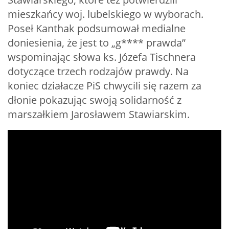
mieszkańcy woj. lubelskiego w wyborach.
Poseł Kanthak podsumował medialne
doniesienia, że jest to „g**** prawda”
wspominając słowa ks. Józefa Tischnera
dotyczące trzech rodzajów prawdy. Na
koniec działacze PiS chwycili się razem za
dłonie pokazując swoją solidarność z
marszałkiem Jarosławem Stawiarskim.