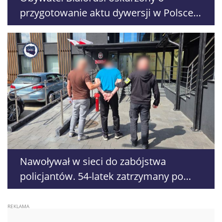
przygotowanie aktu dywersji w Polsce.
Pracował w restauracji w Lublinie
Nawoływał w sieci do zabójstwa
policjantów. 54-latek zatrzymany po
kilku godzinach