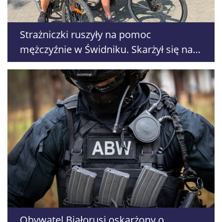
Strażniczki ruszyły na pomoc
mężczyźnie w Świdniku. Skarżył się na
ból w klatce piersiowej
Obywatel Białorusi oskarżony o