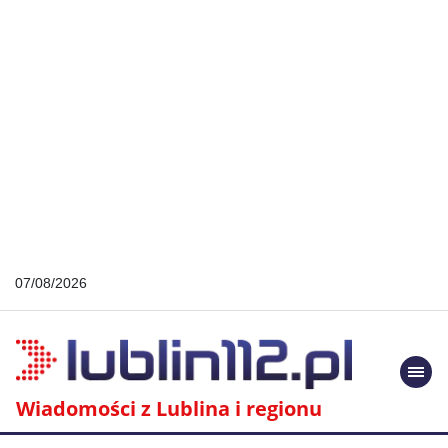
07/08/2026
Togg
navi
Wiadomości z Lublina i regionu