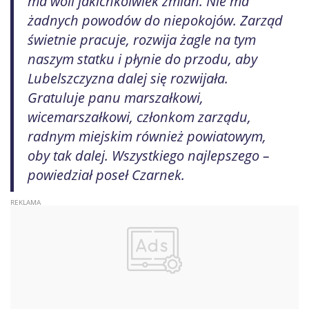
ma woli jakichkolwiek zmian. Nie ma
żadnych powodów do niepokojów. Zarząd
świetnie pracuje, rozwija żagle na tym
naszym statku i płynie do przodu, aby
Lubelszczyzna dalej się rozwijała.
Gratuluje panu marszałkowi,
wicemarszałkowi, członkom zarządu,
radnym miejskim również powiatowym,
oby tak dalej. Wszystkiego najlepszego –
powiedział poseł Czarnek.