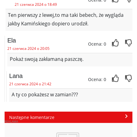
21 czerwca 2024 o 18:49
Ten pierwszy z lewej,to ma taki bebech, że wygląda
jakby Kamińskiego dopiero urodził.
Ela
Ocena: 0
21 czerwca 2024 o 20:05
Pokaż swoją zakłamaną paszczę.
Lana
Ocena: 0
21 czerwca 2024 o 21:42
A ty co pokażesz w zamian???
Następne komentarze