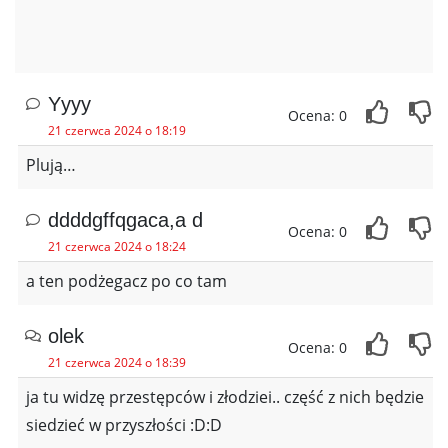
Yyyy
Ocena: 0
21 czerwca 2024 o 18:19
Plują…
ddddgffqgaca,a d
Ocena: 0
21 czerwca 2024 o 18:24
a ten podżegacz po co tam
olek
Ocena: 0
21 czerwca 2024 o 18:39
ja tu widzę przestępców i złodziei.. część z nich będzie
siedzieć w przyszłości :D:D