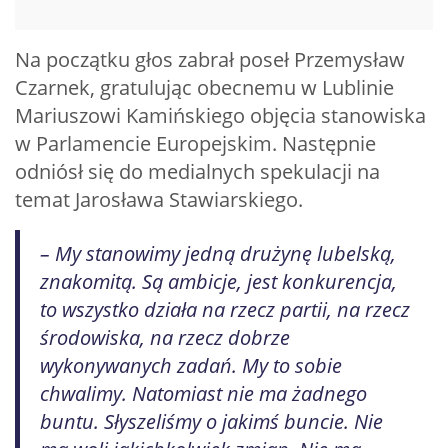
Na początku głos zabrał poseł Przemysław
Czarnek, gratulując obecnemu w Lublinie
Mariuszowi Kamińskiego objęcia stanowiska
w Parlamencie Europejskim. Następnie
odniósł się do medialnych spekulacji na
temat Jarosława Stawiarskiego.
– My stanowimy jedną drużynę lubelską,
znakomitą. Są ambicje, jest konkurencja,
to wszystko działa na rzecz partii, na rzecz
środowiska, na rzecz dobrze
wykonywanych zadań. My to sobie
chwalimy. Natomiast nie ma żadnego
buntu. Słyszeliśmy o jakimś buncie. Nie