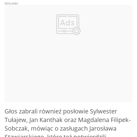
Głos zabrali również posłowie Sylwester
Tułajew, Jan Kanthak oraz Magdalena Filipek-
Sobczak, mówiąc o zasługach Jarosława
Stawiarskiego, które też potwierdzili