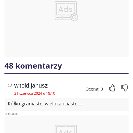
48 komentarzy
witold janusz
Ocena: 0
21 czerwca 2024 o 18:10
Kółko graniaste, wielokanciaste …