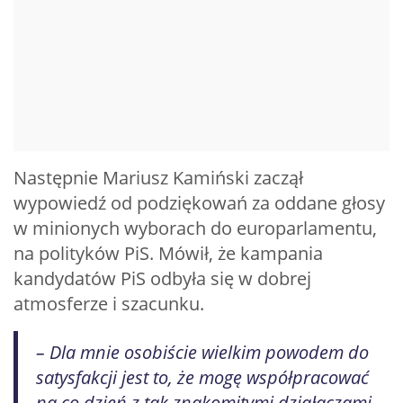
Następnie Mariusz Kamiński zaczął
wypowiedź od podziękowań za oddane głosy
w minionych wyborach do europarlamentu,
na polityków PiS. Mówił, że kampania
kandydatów PiS odbyła się w dobrej
atmosferze i szacunku.
– Dla mnie osobiście wielkim powodem do
satysfakcji jest to, że mogę współpracować
na co dzień z tak znakomitymi działaczami