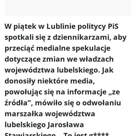
W piątek w Lublinie politycy PiS
spotkali się z dziennikarzami, aby
przeciąć medialne spekulacje
dotyczące zmian we władzach
województwa lubelskiego. Jak
donosiły niektóre media,
powołując się na informacje „ze
źródła”, mówiło się o odwołaniu
marszałka województwa
lubelskiego Jarosława
Stawiarskiego. „To jest g****