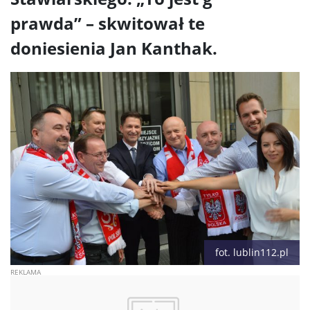
prawda” – skwitował te
doniesienia Jan Kanthak.
fot. lublin112.pl