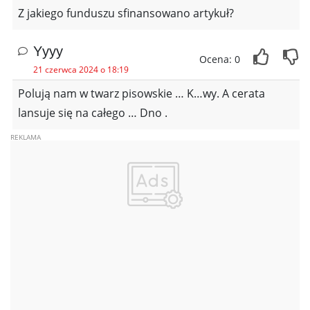
Z jakiego funduszu sfinansowano artykuł?
Yyyy
Ocena: 0
21 czerwca 2024 o 18:19
Polują nam w twarz pisowskie … K…wy. A cerata
lansuje się na całego … Dno .