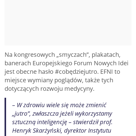
Na kongresowych „smyczach”, plakatach,
banerach Europejskiego Forum Nowych Idei
jest obecne hasło #cobędziejutro. EFNI to
miejsce wymiany poglądów, także tych
dotyczących rozwoju medycyny.
– W zdrowiu wiele się może zmienić
„jutro”, zwłaszcza jeżeli wykorzystamy
sztuczną inteligencję – stwierdził prof.
Henryk Skarżyński, dyrektor Instytutu