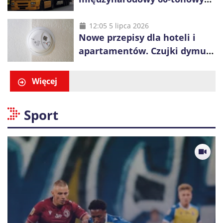
ciężarówek. Kolej obawia się
konkurencji
12:05 5 lipca 2026
Nowe przepisy dla hoteli i
apartamentów. Czujki dymu
są już obowiązkowe
Więcej
Sport