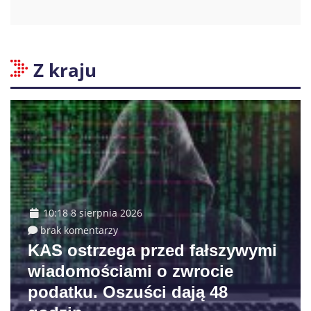
Z kraju
10:18 8 sierpnia 2026
brak komentarzy
KAS ostrzega przed fałszywymi
wiadomościami o zwrocie
podatku. Oszuści dają 48