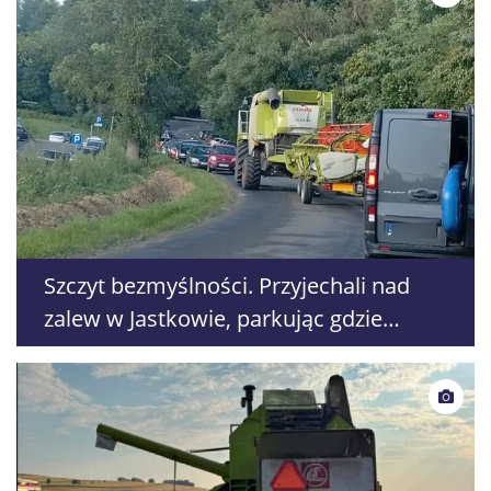
Szczyt bezmyślności. Przyjechali nad
zalew w Jastkowie, parkując gdzie
popadnie zablokowali drogę