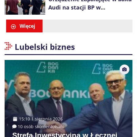
Audi na stacji BP w
Swarzędzu. Zatrzymano
właściciela auta
Więcej
Lubelski biznes
15:10 1 sierpnia 2026
10 osób skomentowało
Strefa Inwestycyjna w Łęcznej