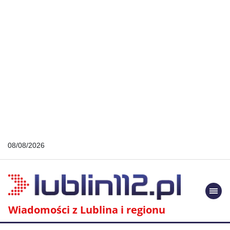
08/08/2026
Togg
navi
Wiadomości z Lublina i regionu