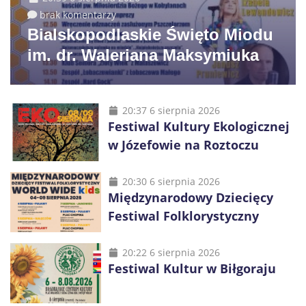
brak komentarzy
Bialskopodlaskie Święto Miodu
im. dr. Waleriana Maksymiuka
20:37 6 sierpnia 2026
Festiwal Kultury Ekologicznej
w Józefowie na Roztoczu
20:30 6 sierpnia 2026
Międzynarodowy Dziecięcy
Festiwal Folklorystyczny
20:22 6 sierpnia 2026
Festiwal Kultur w Biłgoraju