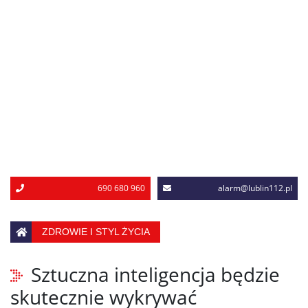
690 680 960
alarm@lublin112.pl
ZDROWIE I STYL ŻYCIA
Sztuczna inteligencja będzie
skutecznie wykrywać