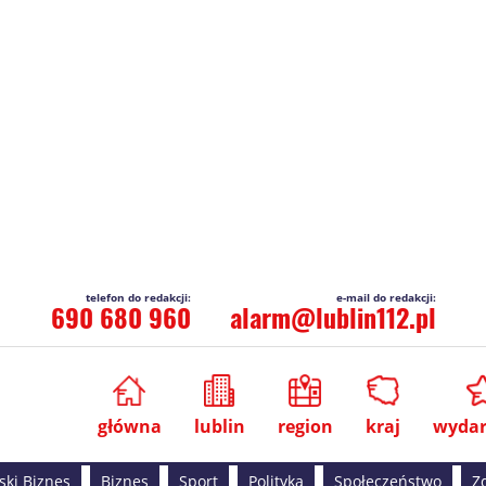
690 680 960
alarm@lublin112.pl
główna
lublin
region
kraj
wydar
ski Biznes
Biznes
Sport
Polityka
Społeczeństwo
Z