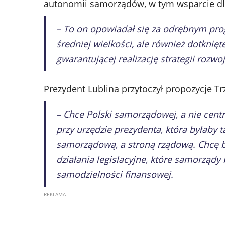
autonomii samorządów, w tym wsparcie dl
– To on opowiadał się za odrębnym pr
średniej wielkości, ale również dotkni
gwarantującej realizację strategii rozwo
Prezydent Lublina przytoczył propozycje T
– Chce Polski samorządowej, a nie cent
przy urzędzie prezydenta, która byłaby 
samorządową, a stroną rządową. Chcę b
działania legislacyjne, które samorząd
samodzielności finansowej.