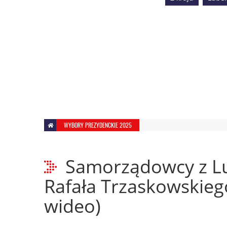
WYBORY PREZYDENCKIE 2025
Samorządowcy z Lu
Rafała Trzaskowskiego
wideo)