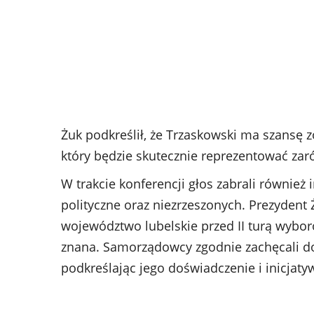
Żuk podkreślił, że Trzaskowski ma szans
który będzie skutecznie reprezentować zaró
W trakcie konferencji głos zabrali równie
polityczne oraz niezrzeszonych. Prezydent 
województwo lubelskie przed II turą wybor
znana. Samorządowcy zgodnie zachęcali do
podkreślając jego doświadczenie i inicjaty