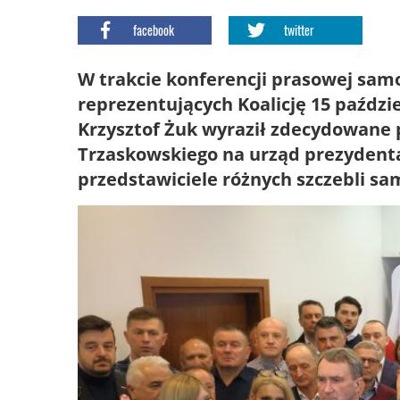
facebook
twitter
W trakcie konferencji prasowej sa
reprezentujących Koalicję 15 paździ
Krzysztof Żuk wyraził zdecydowane 
Trzaskowskiego na urząd prezydenta 
przedstawiciele różnych szczebli s