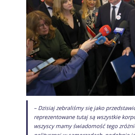
– Dzisiaj zebraliśmy się jako przedsta
reprezentowane tutaj są wszystkie korp
wszyscy mamy świadomość tego zróżnic