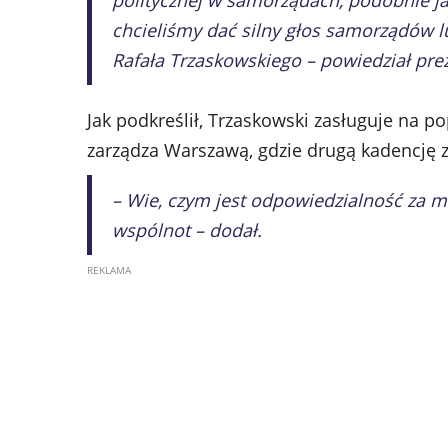
politycznej w samorządach, podobnie jak
chcieliśmy dać silny głos samorządów l
Rafała Trzaskowskiego – powiedział pre
Jak podkreślił, Trzaskowski zasługuje na p
zarządza Warszawą, gdzie drugą kadencję z
– Wie, czym jest odpowiedzialność za m
wspólnot – dodał.