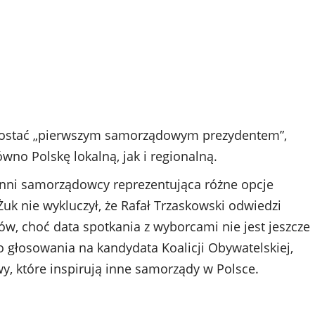
ę zostać „pierwszym samorządowym prezydentem”,
wno Polskę lokalną, jak i regionalną.
ż inni samorządowcy reprezentująca różne opcje
Żuk nie wykluczył, że Rafał Trzaskowski odwiedzi
ów, choć data spotkania z wyborcami nie jest jeszcze
 głosowania na kandydata Koalicji Obywatelskiej,
wy, które inspirują inne samorządy w Polsce.