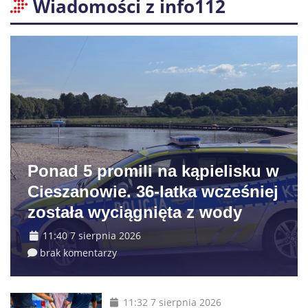
Wiadomości z info112
Ponad 5 promili na kąpielisku w
Cieszanowie. 36-latka wcześniej
została wyciągnięta z wody
11:40 7 sierpnia 2026
brak komentarzy
11:32 7 sierpnia 2026