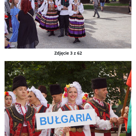
Zdjęcie 3 z 62