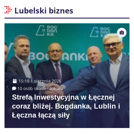
Lubelski biznes
15:10 1 sierpnia 2026
10 osób skomentowało
Strefa Inwestycyjna w Łęcznej
coraz bliżej. Bogdanka, Lublin i
Łęczna łączą siły