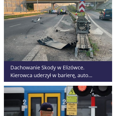
Dachowanie Skody w Elizówce.
Kierowca uderzył w barierę, auto
przewróciło się na dach