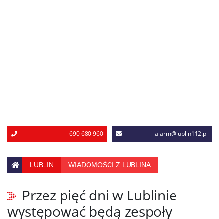
690 680 960
alarm@lublin112.pl
LUBLIN
WIADOMOŚCI Z LUBLINA
Przez pięć dni w Lublinie
występować będą zespoły