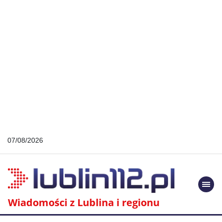
07/08/2026
Togg
navi
Wiadomości z Lublina i regionu