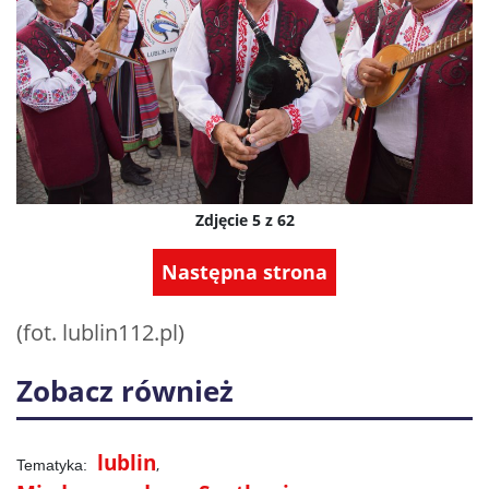
Zdjęcie 5 z 62
Następna strona
(fot. lublin112.pl)
Zobacz również
lublin