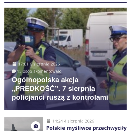
17:01 6 sierpnia 2026
15 osób skomentowało
Ogólnopolska akcja
„PRĘDKOŚĆ”. 7 sierpnia
policjanci ruszą z kontrolami
14:24 4 sierpnia 2026
Polskie myśliwce przechwyciły