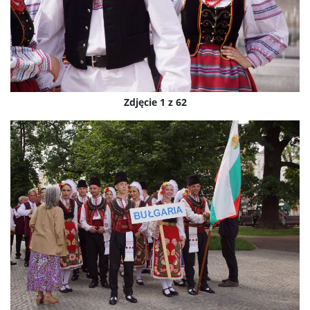
Zdjęcie 1 z 62