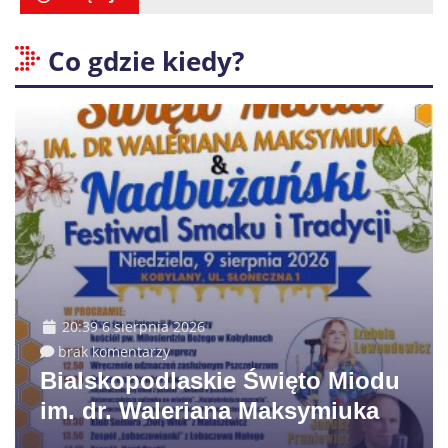
Co gdzie kiedy?
20:39 6 sierpnia 2026
brak komentarzy
Bialskopodlaskie Święto Miodu
im. dr. Waleriana Maksymiuka