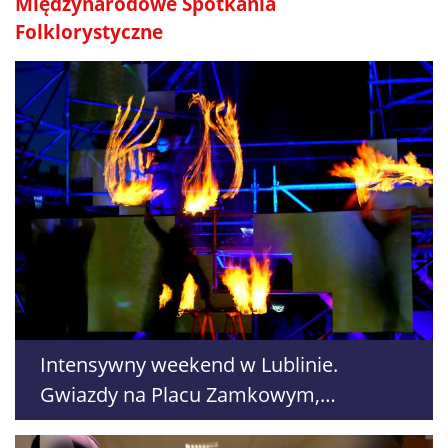
Międzynarodowe Spotkania
Folklorystyczne
Intensywny weekend w Lublinie.
Gwiazdy na Placu Zamkowym,
Sztukmistrze i 709. urodziny miasta