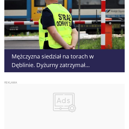
Mężczyzna siedział na torach w
Dęblinie. Dyżurny zatrzymał
nadjeżdżający pociąg