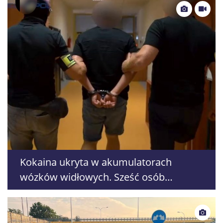
Kokaina ukryta w akumulatorach
wózków widłowych. Sześć osób
zatrzymanych w pięciu województwach