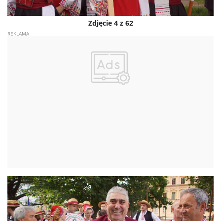
Zdjęcie 4 z 62